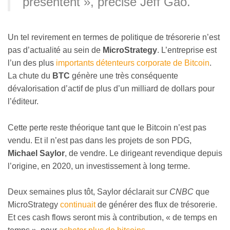
présentent », précise Jeff Gao.
Un tel revirement en termes de politique de trésorerie n’est
pas d’actualité au sein de
MicroStrategy
. L’entreprise est
l’un des plus
importants détenteurs corporate de Bitcoin
.
La chute du
BTC
génère une très conséquente
dévalorisation d’actif de plus d’un milliard de dollars pour
l’éditeur.
Cette perte reste théorique tant que le Bitcoin n’est pas
vendu. Et il n’est pas dans les projets de son PDG,
Michael Saylor
, de vendre. Le dirigeant revendique depuis
l’origine, en 2020, un investissement à long terme.
Deux semaines plus tôt, Saylor déclarait sur
CNBC
que
MicroStrategy
continuait
de générer des flux de trésorerie.
Et ces cash flows seront mis à contribution, « de temps en