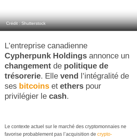
Crédit : Shutterstock
L’entreprise canadienne
Cypherpunk Holdings
annonce un
changement
de
politique de
trésorerie
. Elle
vend
l’intégralité de
ses
bitcoins
et
ethers
pour
privilégier le
cash
.
Le contexte actuel sur le marché des cryptomonnaies ne
favorise probablement pas l’acquisition de
crypto-