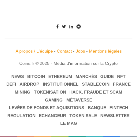
A propos / L'équipe
-
Contact
-
Jobs
-
Mentions légales
Coins.fr © 2025 - Média d'information sur la Crypto
NEWS
BITCOIN
ETHEREUM
MARCHÉS
GUIDE
NFT
DEFI
AIRDROP
INSTITUTIONNEL
STABLECOIN
FRANCE
MINING
TOKENISATION
HACK, FRAUDE ET SCAM
GAMING
MÉTAVERSE
LEVÉES DE FONDS ET AQUISITIONS
BANQUE
FINTECH
REGULATION
ECHANGEUR
TOKEN SALE
NEWSLETTER
LE MAG