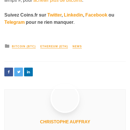
temps », pour
acheter plus de bitcoins
.
Suivez
Coins
.fr sur
Twitter
,
Linkedin
,
Facebook
ou
Telegram
pour ne rien manquer
.
BITCOIN (BTC)
ETHEREUM (ETH)
NEWS
CHRISTOPHE AUFFRAY