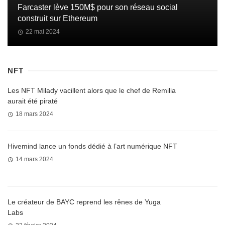
Farcaster lève 150M$ pour son réseau social
construit sur Ethereum
22 mai 2024
NFT
Les NFT Milady vacillent alors que le chef de Remilia
aurait été piraté
18 mars 2024
Hivemind lance un fonds dédié à l’art numérique NFT
14 mars 2024
Le créateur de BAYC reprend les rênes de Yuga
Labs