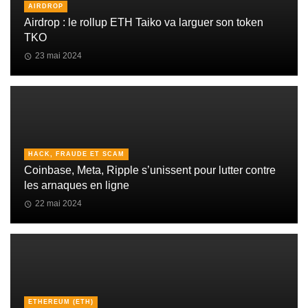
AIRDROP
Airdrop : le rollup ETH Taiko va larguer son token
TKO
23 mai 2024
HACK, FRAUDE ET SCAM
Coinbase, Meta, Ripple s’unissent pour lutter contre
les arnaques en ligne
22 mai 2024
ETHEREUM (ETH)