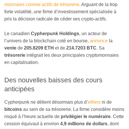
monnaies comme actifs de trésorerie
. Arguant de la trop
forte volatilité, une firme d’investissement spécialisée à
pris la décision radicale de céder ses crypto-actifs.
Le canadien
Cypherpunk Holdings
, un acteur de
l’univers de la blockchain coté en bourse,
annonce
la
vente
de
205.8209 ETH
et de
214.7203 BTC
. Sa
trésorerie
intégrait les deux principales cryptomonnaies
en capitalisation.
Des nouvelles baisses des cours
anticipées
Cypherpunk ne détient désormais plus d’
ethers
ni de
bitcoins
au sein de sa trésorerie. La firme considère moins
risqué à l’heure actuelle de
privilégier le numéraire
. Cette
cession équivaut à environ
4,9 millions de dollars
, dont