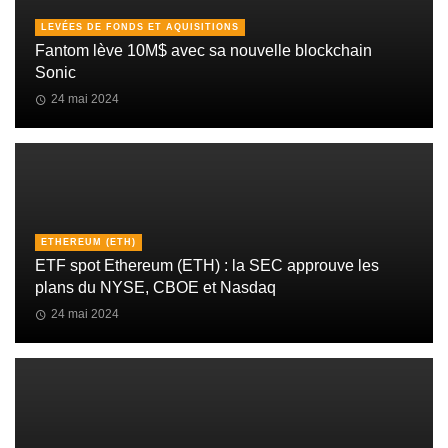
LEVÉES DE FONDS ET AQUISITIONS
Fantom lève 10M$ avec sa nouvelle blockchain
Sonic
24 mai 2024
ETHEREUM (ETH)
ETF spot Ethereum (ETH) : la SEC approuve les
plans du NYSE, CBOE et Nasdaq
24 mai 2024