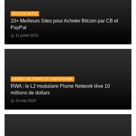
BITCOIN (BTC)
10+ Meilleurs Sites pour Acheter Bitcoin par CB et
PayPal
11 juillet 2025
LEVÉES DE FONDS ET AQUISITIONS
RWA : le L2 modulaire Plume Network lève 10
millions de dollars
24 mai 2024