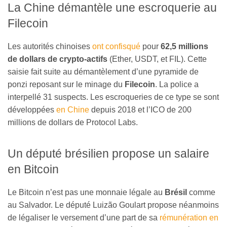
La Chine démantèle une escroquerie au
Filecoin
Les autorités chinoises
ont confisqué
pour
62,5 millions
de dollars de crypto-actifs
(Ether, USDT, et FIL). Cette
saisie fait suite au démantèlement d’une pyramide de
ponzi reposant sur le minage du
Filecoin
. La police a
interpellé 31 suspects. Les escroqueries de ce type se sont
développées
en Chine
depuis 2018 et l’ICO de 200
millions de dollars de Protocol Labs.
Un député brésilien propose un salaire
en Bitcoin
Le Bitcoin n’est pas une monnaie légale au
Brésil
comme
au Salvador. Le député Luizão Goulart propose néanmoins
de légaliser le versement d’une part de sa
rémunération en