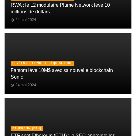
RWA : le L2 modulaire Plume Network lève 10
millions de dollars
24 mai 2024
LEVÉES DE FONDS ET AQUISITIONS
Fantom lève 10M$ avec sa nouvelle blockchain
Sonic
24 mai 2024
ETHEREUM (ETH)
ETF spot Ethereum (ETH) : la SEC approuve les