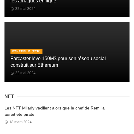
les arnaques en ligne
22 mai 2024
ETHEREUM (ETH)
Farcaster lève 150M$ pour son réseau social
construit sur Ethereum
22 mai 2024
NFT
Les NFT Milady vacillent alors que le chef de Remilia
aurait été piraté
18 mars 2024