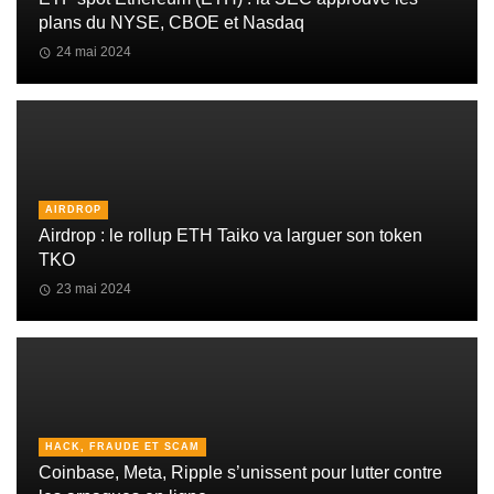
plans du NYSE, CBOE et Nasdaq
24 mai 2024
AIRDROP
Airdrop : le rollup ETH Taiko va larguer son token
TKO
23 mai 2024
HACK, FRAUDE ET SCAM
Coinbase, Meta, Ripple s’unissent pour lutter contre