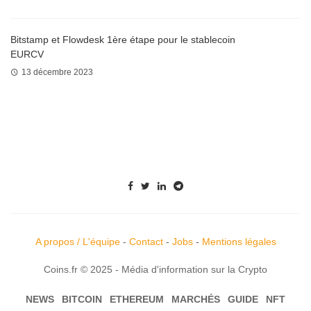
Bitstamp et Flowdesk 1ère étape pour le stablecoin
EURCV
13 décembre 2023
A propos / L'équipe
-
Contact
-
Jobs
-
Mentions légales
Coins.fr © 2025 - Média d'information sur la Crypto
NEWS
BITCOIN
ETHEREUM
MARCHÉS
GUIDE
NFT