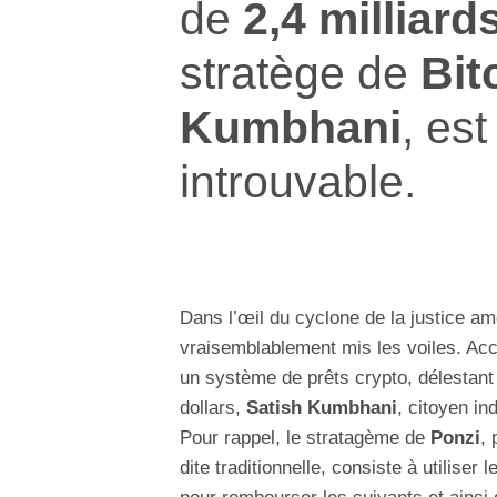
de
2,4 milliard
stratège de
Bit
Kumbhani
, est
introuvable.
Dans l’œil du cyclone de la justice am
vraisemblablement mis les voiles. Acc
un système de prêts crypto, délestant
dollars,
Satish Kumbhani
, citoyen i
Pour rappel, le stratagème de
Ponzi
, 
dite traditionnelle, consiste à utiliser