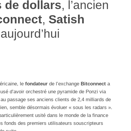
s de dollars
, l’ancien
connect
,
Satish
 aujourd’hui
éricaine, le
fondateur
de l’exchange
Bitconnect
a
usé d’avoir orchestré une pyramide de Ponzi via
 au passage ses anciens clients de 2,4 milliards de
ndien, semble désormais évoluer « sous les radars ».
particulièrement usité dans le monde de la finance
 les fonds des premiers utilisateurs souscripteurs