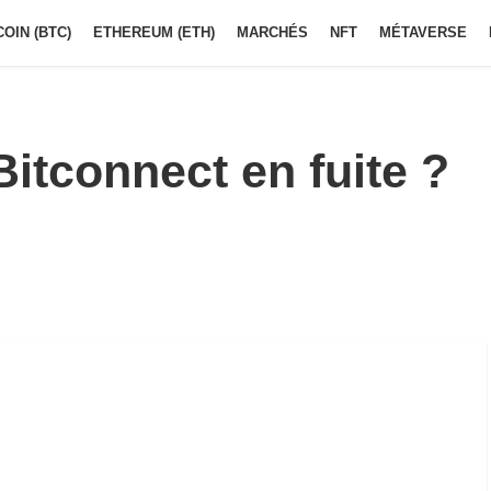
COIN (BTC)
ETHEREUM (ETH)
MARCHÉS
NFT
MÉTAVERSE
Bitconnect en fuite ?