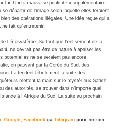
ur lui. Une « mauvaise publicité » supplémentaire
 se départir de l’image selon laquelle elles feraient
à bien des opérations illégales. Une idée reçue qui a
ne fait qu’entretenir.
 de l’écosystème. Surtout que l’enlisement de la
ani, ne devrait pas être de nature à apaiser les
s potentielles ne se seraient pas encore
alie, en passant par la Corée du Sud, des
onnect attendent fébrilement la suite des
uêteurs mettent la main sur le mystérieux Satish
ou des autorités, se trouver dans n’importe quel
’Islande à l’Afrique du Sud. La suite au prochain
n
,
Google
,
Facebook
ou
Telegram
pour ne rien