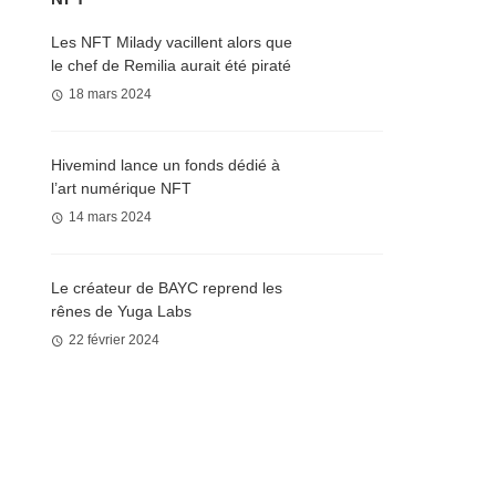
Les NFT Milady vacillent alors que
le chef de Remilia aurait été piraté
18 mars 2024
Hivemind lance un fonds dédié à
l’art numérique NFT
14 mars 2024
Le créateur de BAYC reprend les
rênes de Yuga Labs
22 février 2024