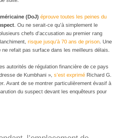
de suite.
américaine (DoJ)
éprouve toutes les peines du
uspect
. Ou ne serait-ce qu’à simplement le
 plusieurs chefs d’accusation au premier rang
blanchiment,
risque jusqu’à 70 ans de prison
. Une
é ne refait pas surface dans les meilleurs délais.
es autorités de régulation financière de ce pays
l’adresse de Kumbhani »,
s’est exprimé
Richard G.
r. Avant de se montrer particulièrement évasif à
parution du suspect devant les enquêteurs pour