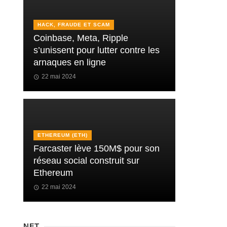
HACK, FRAUDE ET SCAM
Coinbase, Meta, Ripple
s’unissent pour lutter contre les
arnaques en ligne
22 mai 2024
ETHEREUM (ETH)
Farcaster lève 150M$ pour son
réseau social construit sur
Ethereum
22 mai 2024
NFT