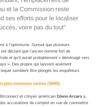
pendant, l’emplacement de
u et la Commission reste
 ses efforts pour le localiser
ccès, voire pas du tout”
ent à l’optimisme. Surtout que plusieurs
 ont déclaré que l’ancien homme fort de
 Inde et qu’il aurait probablement « déménagé vers
ays ». Des propos qui laissent aisément
 lequel semblent être plongés les enquêteurs.
 crypto-monnaies saisies (56M$)
Bitconnect et citoyen américain
Glenn Arcaro
a,
 des accusations de complot en vue de commettre