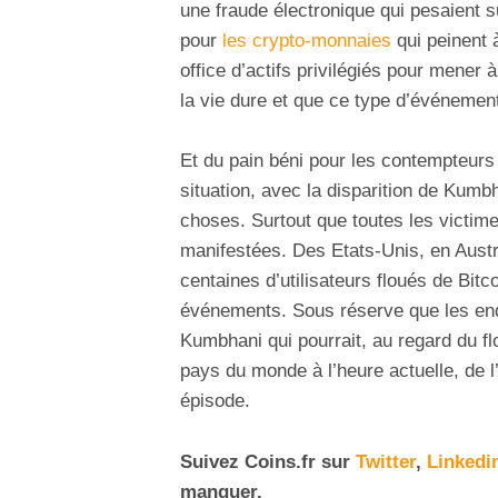
une fraude électronique qui pesaient s
pour
les crypto-monnaies
qui peinent à
office d’actifs privilégiés pour mener 
la vie dure et que ce type d’événement 
Et du pain béni pour les contempteurs
situation, avec la disparition de Kumbh
choses. Surtout que toutes les victime
manifestées. Des Etats-Unis, en Austr
centaines d’utilisateurs floués de Bitc
événements. Sous réserve que les enq
Kumbhani qui pourrait, au regard du fl
pays du monde à l’heure actuelle, de l
épisode.
Suivez
Coins
.fr sur
Twitter
,
Linkedi
manquer.