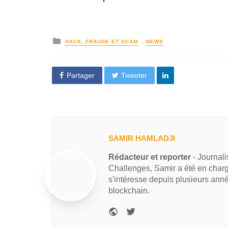
HACK, FRAUDE ET SCAM
NEWS
Partager
Tweeter
SAMIR HAMLADJI
Rédacteur et reporter
- Journal
Challenges, Samir a été en charg
s'intéresse depuis plusieurs ann
blockchain.