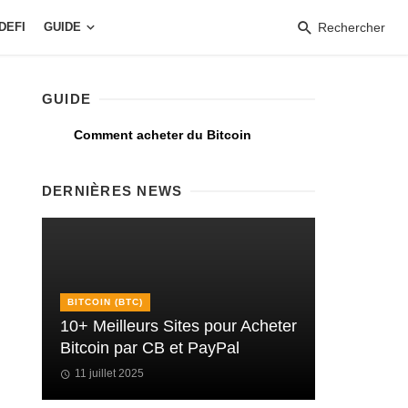
DEFI
GUIDE
Rechercher
GUIDE
Comment acheter du Bitcoin
DERNIÈRES NEWS
BITCOIN (BTC)
10+ Meilleurs Sites pour Acheter
Bitcoin par CB et PayPal
11 juillet 2025