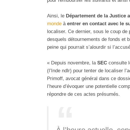
pour rembourser les suivants et ainsi 
Ainsi, le
Département de la Justice 
monde
à
entrer en contact avec le s
localiser. Ce dernier, sous le coup de
desquels détournements de fonds et 
peine qui pourrait s’alourdir si l’accus
« Depuis novembre, la
SEC
consulte l
(l’Inde ndlr) pour tenter de localiser 
Primoff, avocat général dans ce dossie
l’heure d’évoquer une potentielle com
répondre de ces actes présumés.