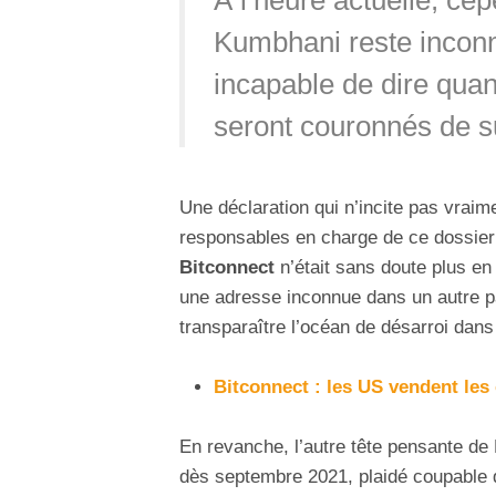
À l’heure actuelle, ce
Kumbhani reste inconn
incapable de dire quand
seront couronnés de su
Une déclaration qui n’incite pas vraim
responsables en charge de ce dossier
Bitconnect
n’était sans doute plus en
une adresse inconnue dans un autre p
transparaître l’océan de désarroi dans
Bitconnect : les US vendent les
En revanche, l’autre tête pensante de 
dès septembre 2021, plaidé coupable