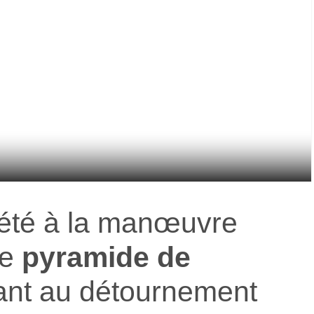
 été à la manœuvre
te
pyramide de
ant au détournement