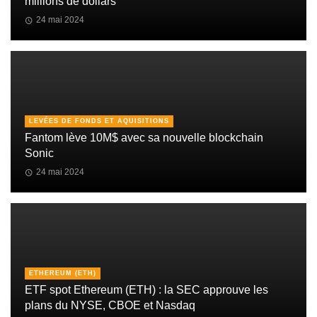
millions de dollars
24 mai 2024
LEVÉES DE FONDS ET AQUISITIONS
Fantom lève 10M$ avec sa nouvelle blockchain
Sonic
24 mai 2024
ETHEREUM (ETH)
ETF spot Ethereum (ETH) : la SEC approuve les
plans du NYSE, CBOE et Nasdaq