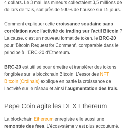
4 dollars. Le 3 mai, les mineurs collectaient 3,5 millions de
dollars de frais, soit près de 500% de hausse sur 15 jours.
Comment expliquer cette
croissance soudaine sans
corrélation avec l’activité de trading sur l’actif Bitcoin
?
La cause, c’est un nouveau format de token, le
BRC-20
pour ‘Bitcoin Request for Comment’, comparable dans le
principe à l’ERC-20 d’Ethereum.
BRC-20
est utilisé pour émettre et transférer des tokens
fongibles sur la blockchain Bitcoin. L’essor des
NFT
Bitcoin (Ordinals)
explique en partie la croissance de
l’activité sur le réseau et ainsi l’
augmentation des frais
.
Pepe Coin agite les DEX Ethereum
La blockchain
Ethereum
enregistre elle aussi une
remontée des fees
. L’écosystème y est plus accoutumé.