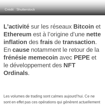
Crédit : Shutterstock
L’activité
sur les réseaux
Bitcoin
et
Ethereum
est à l’origine d’une
nette
inflation
des
frais
de
transaction
.
En
cause
notamment le retour de la
frénésie memecoin
avec
PEPE
et
le développement des
NFT
Ordinals
.
Les volumes de trading sont calmes aujourd’hui. Ce ne
sont en effet pas ces opérations qui génèrent actuellement