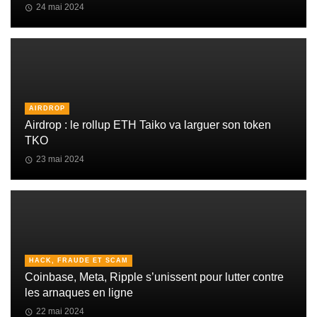
24 mai 2024
AIRDROP
Airdrop : le rollup ETH Taiko va larguer son token
TKO
23 mai 2024
HACK, FRAUDE ET SCAM
Coinbase, Meta, Ripple s’unissent pour lutter contre
les arnaques en ligne
22 mai 2024