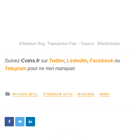
Ethereum Avg. Transaction Fee – Source : Bitinfocharts
Suivez
Coins
.fr
sur
Twitter
,
Linkedin
,
Facebook
ou
Telegram
pour ne rien manquer.
BITCOIN (BTC)
ETHEREUM (ETH)
MARCHÉS
NEWS