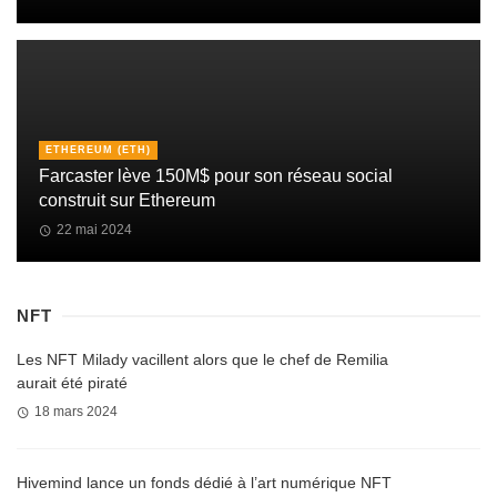
ETHEREUM (ETH)
Farcaster lève 150M$ pour son réseau social
construit sur Ethereum
22 mai 2024
NFT
Les NFT Milady vacillent alors que le chef de Remilia
aurait été piraté
18 mars 2024
Hivemind lance un fonds dédié à l’art numérique NFT