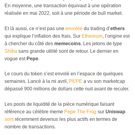
En moyenne, une transaction équivaut à une opération
réalisée en mai 2022, soit à une période de bull market.
Et là aussi, ce n’est pas une
envolée
du trading d’
ethers
qui explique l’inflation des frais. Sur
Ethereum
, l’origine est
à chercher du côté des
memecoins
. Les jetons de type
Shiba
sans grande utilité sont de retour. Le dernier en
vogue est
Pepe
.
Le cours du token s’est envolé en l’espace de quelques
semaines. Lancé à la mi avril,
PEPE
a vu son marketcap
dépassé 900 millions de dollars cette nuit avant de reculer.
Les pools de liquidité de la pièce numérique faisant
référence au célèbre meme
Pepe The Frog
sur
Uniswap
sont
récemment devenus les plus actifs en termes de
nombre de transactions.