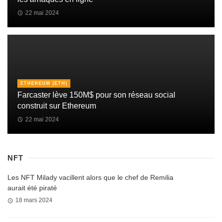
22 mai 2024
ETHEREUM (ETH)
Farcaster lève 150M$ pour son réseau social
construit sur Ethereum
22 mai 2024
NFT
Les NFT Milady vacillent alors que le chef de Remilia
aurait été piraté
18 mars 2024