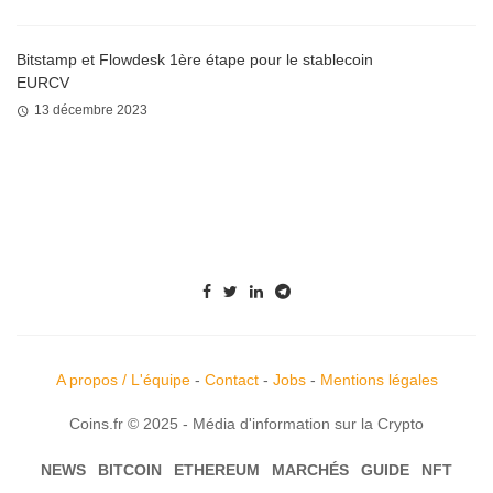
Bitstamp et Flowdesk 1ère étape pour le stablecoin
EURCV
13 décembre 2023
A propos / L'équipe
-
Contact
-
Jobs
-
Mentions légales
Coins.fr © 2025 - Média d'information sur la Crypto
NEWS
BITCOIN
ETHEREUM
MARCHÉS
GUIDE
NFT