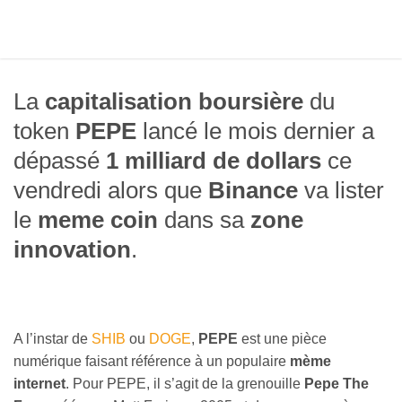
La
capitalisation boursière
du
token
PEPE
lancé le mois dernier a
dépassé
1 milliard de dollars
ce
vendredi alors que
Binance
va lister
le
meme coin
dans sa
zone
innovation
.
A l’instar de
SHIB
ou
DOGE
,
PEPE
est une pièce
numérique faisant référence à un populaire
mème
internet
. Pour PEPE, il s’agit de la grenouille
Pepe The