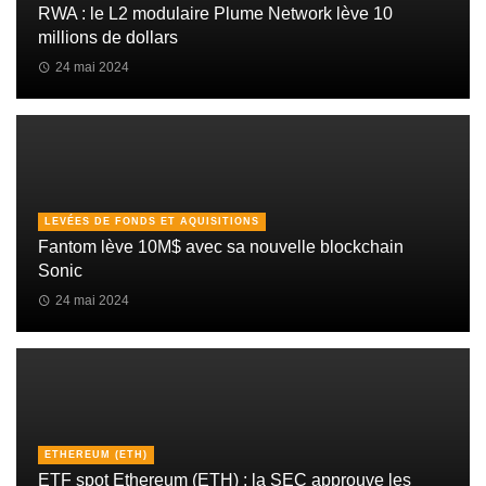
RWA : le L2 modulaire Plume Network lève 10
millions de dollars
24 mai 2024
LEVÉES DE FONDS ET AQUISITIONS
Fantom lève 10M$ avec sa nouvelle blockchain
Sonic
24 mai 2024
ETHEREUM (ETH)
ETF spot Ethereum (ETH) : la SEC approuve les