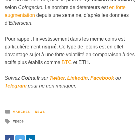
selon
Coingecko
. Le nombre de détenteurs est
en forte
augmentation
depuis une semaine, d’après les données
d’
Etherscan
.
Pour rappel, l’investissement dans les meme coins est
particulièrement
risqué
. Ce type de jetons est en effet
davantage sujet à une forte volatilité en comparaison à des
actifs plus établis comme
BTC
et ETH.
Suivez
Coins
.fr
sur
Twitter
,
Linkedin
,
Facebook
ou
Telegram
pour ne rien manquer.
MARCHÉS
NEWS
pepe