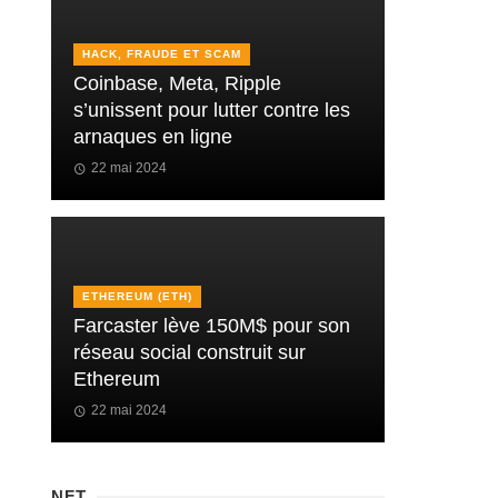
HACK, FRAUDE ET SCAM
Coinbase, Meta, Ripple
s’unissent pour lutter contre les
arnaques en ligne
22 mai 2024
ETHEREUM (ETH)
Farcaster lève 150M$ pour son
réseau social construit sur
Ethereum
22 mai 2024
NFT