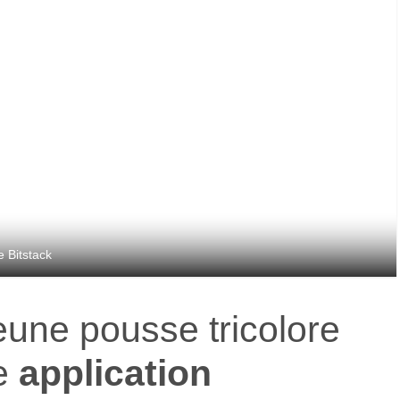
 Bitstack
jeune pousse tricolore
ne
application