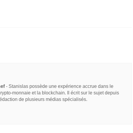
hef
- Stanislas possède une expérience accrue dans le
 crypto-monnaie et la blockchain. Il écrit sur le sujet depuis
rédaction de plusieurs médias spécialisés.