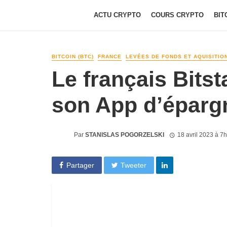
ACTU CRYPTO
COURS CRYPTO
BIT
BITCOIN (BTC)
FRANCE
LEVÉES DE FONDS ET AQUISITIO
Le français Bits
son App d’éparg
Par
STANISLAS POGORZELSKI
18 avril 2023 à 7
Partager
Tweeter