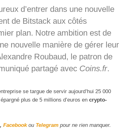
reux d’entrer dans une nouvelle
t de Bitstack aux côtés
mier plan. Notre ambition est de
ne nouvelle manière de gérer leur
lexandre Roubaud, le patron de
mmuniqué partagé avec
Coins.fr
.
ntreprise se targue de servir aujourd’hui 25 000
t épargné plus de 5 millions d’euros en
crypto-
,
Facebook
ou
Telegram
pour ne rien manquer.