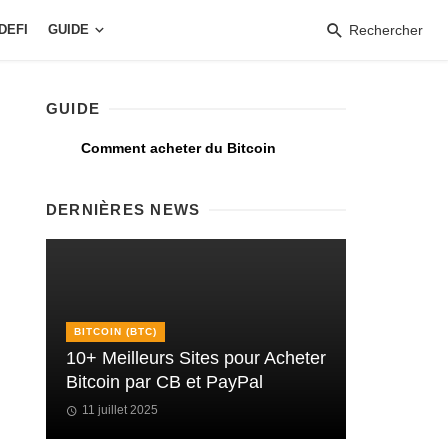
DEFI
GUIDE
Rechercher
GUIDE
Comment acheter du Bitcoin
DERNIÈRES NEWS
BITCOIN (BTC)
10+ Meilleurs Sites pour Acheter
Bitcoin par CB et PayPal
11 juillet 2025