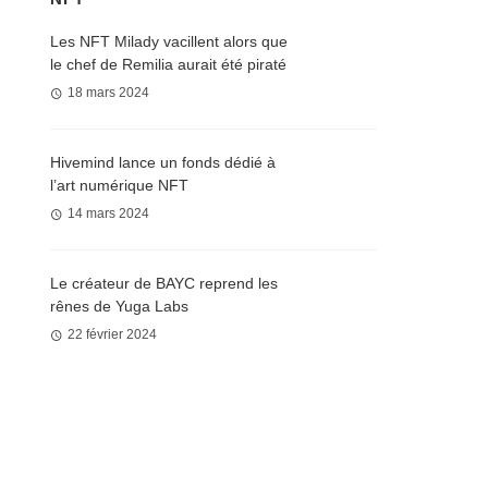
Les NFT Milady vacillent alors que
le chef de Remilia aurait été piraté
18 mars 2024
Hivemind lance un fonds dédié à
l’art numérique NFT
14 mars 2024
Le créateur de BAYC reprend les
rênes de Yuga Labs
22 février 2024