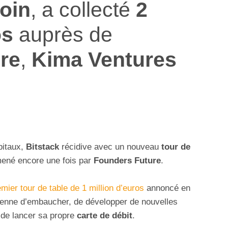
oin
, a collecté
2
os
auprès de
re
,
Kima Ventures
pitaux,
Bitstack
récidive avec un nouveau
tour de
ené encore une fois par
Founders Future
.
mier tour de table de 1 million d’euros
annoncé en
sienne d’embaucher, de développer de nouvelles
t de lancer sa propre
carte de débit
.