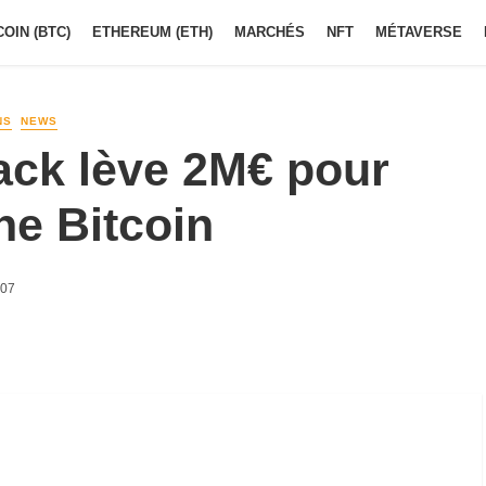
COIN (BTC)
ETHEREUM (ETH)
MARCHÉS
NFT
MÉTAVERSE
NS
NEWS
tack lève 2M€ pour
ne Bitcoin
h07