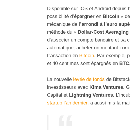
Disponible sur iOS et Android depuis l’
possibilité d’
épargner
en
Bitcoin
« de 
mécanique de
l’arrondi à l’euro supé
méthode du «
Dollar-Cost Averaging
d’associer un compte bancaire et sa c
automatique, acheter un montant corre
transaction en
Bitcoin
. Par exemple, p
et 40 centimes sont épargnés en
BTC
La nouvelle
levée de fonds
de Bitstack
investisseurs avec
Kima Ventures
, 
Capital et
Lightning Ventures
. L’inc
startup l’an dernier
, a aussi mis la mai