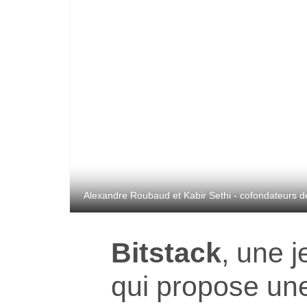
Alexandre Roubaud et Kabir Sethi - cofondateurs de
Bitstack
, une 
qui propose u