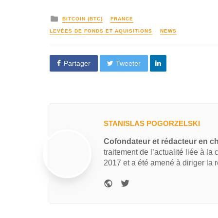
BITCOIN (BTC)
FRANCE
LEVÉES DE FONDS ET AQUISITIONS
NEWS
Partager
Tweeter
STANISLAS POGORZELSKI
Cofondateur et rédacteur en c
traitement de l’actualité liée à la
2017 et a été amené à diriger la 