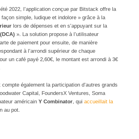
été 2022, l’application conçue par Bitstack offre la
façon simple, ludique et indolore » grâce à la
rieur
lors de dépenses et en s’appuyant sur la
 (DCA)
». La solution propose à l’utilisateur
arte de paiement pour ensuite, de manière
spondant à l’arrondi supérieur de chaque
our un café payé 2,60€, le montant est arrondi à 3€
.
 compte également la participation d’autres grands
Goodwater Capital, FoundersX Ventures, Soma
ubateur américain
Y Combinator
, qui
accueillait la
n au pot.