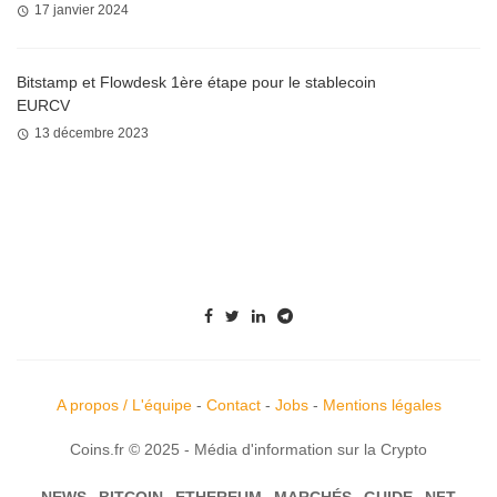
17 janvier 2024
Bitstamp et Flowdesk 1ère étape pour le stablecoin
EURCV
13 décembre 2023
A propos / L'équipe
-
Contact
-
Jobs
-
Mentions légales
Coins.fr © 2025 - Média d'information sur la Crypto
NEWS
BITCOIN
ETHEREUM
MARCHÉS
GUIDE
NFT