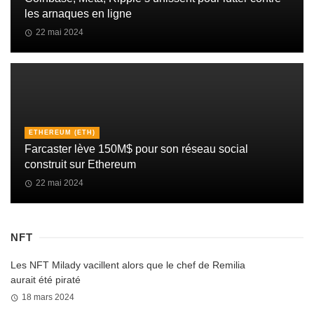
les arnaques en ligne
22 mai 2024
ETHEREUM (ETH)
Farcaster lève 150M$ pour son réseau social
construit sur Ethereum
22 mai 2024
NFT
Les NFT Milady vacillent alors que le chef de Remilia
aurait été piraté
18 mars 2024