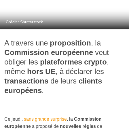
Crédit : Shutterstock
A travers une
proposition
, la
Commission européenne
veut
obliger les
plateformes crypto
,
même
hors UE
, à déclarer les
transactions
de leurs
clients
européens
.
Ce jeudi,
sans grande surprise
, la
Commission
européenne
a proposé de
nouvelles règles
de