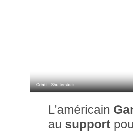
Crédit : Shutterstock
L’américain
Ga
au
support
pou