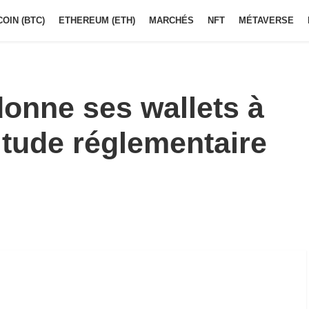
COIN (BTC)
ETHEREUM (ETH)
MARCHÉS
NFT
MÉTAVERSE
nne ses wallets à
titude réglementaire