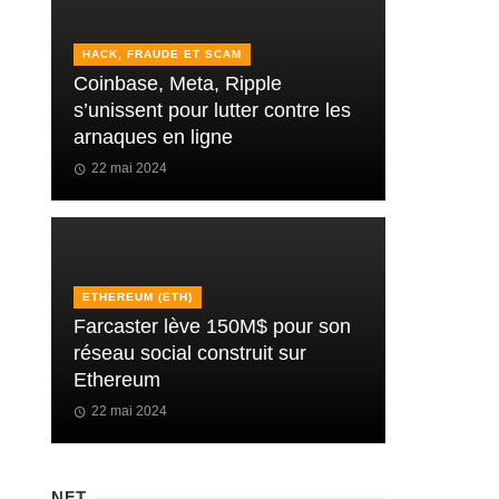
HACK, FRAUDE ET SCAM
Coinbase, Meta, Ripple
s’unissent pour lutter contre les
arnaques en ligne
22 mai 2024
ETHEREUM (ETH)
Farcaster lève 150M$ pour son
réseau social construit sur
Ethereum
22 mai 2024
NFT