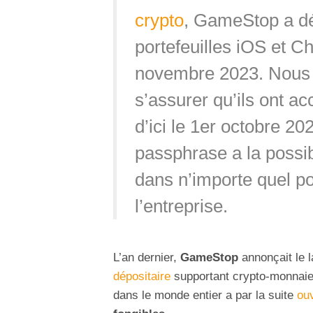
crypto
, GameStop a dé
portefeuilles iOS et 
novembre 2023. Nous c
s’assurer qu’ils ont a
d’ici le 1er octobre 20
passphrase a la possib
dans n’importe quel por
l’entreprise.
L’an dernier,
GameStop
annonçait le 
dépositaire
supportant crypto-monnai
dans le monde entier a par la suite
ou