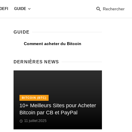
DEFI
GUIDE
Rechercher
GUIDE
Comment acheter du Bitcoin
DERNIÈRES NEWS
BITCOIN (BTC)
10+ Meilleurs Sites pour Acheter
Bitcoin par CB et PayPal
11 juillet 2025