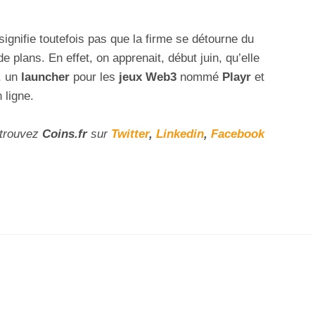
ignifie toutefois pas que la firme se détourne du
 plans. En effet, on apprenait, début juin, qu’elle
, un
launcher
pour les
jeux Web3
nommé
Playr
et
 ligne.
etrouvez
Coins
.fr
sur
Twitter
,
Linkedin
,
Facebook