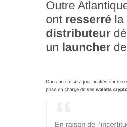
Outre Atlantiqu
ont
resserré
la
distributeur
dé
un
launcher
de
Dans une mise à jour publiée sur son 
prise en charge de ses
wallets crypt
En raison de l’incerti