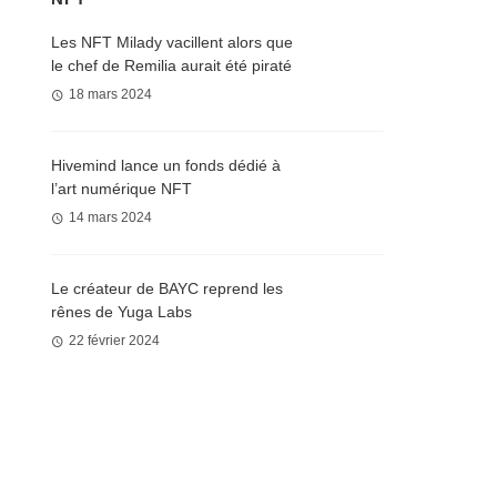
Les NFT Milady vacillent alors que
le chef de Remilia aurait été piraté
18 mars 2024
Hivemind lance un fonds dédié à
l’art numérique NFT
14 mars 2024
Le créateur de BAYC reprend les
rênes de Yuga Labs
22 février 2024