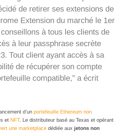
cidé de retirer ses extensions de
Chrome Extension du marché le 1er
onseillons à tous les clients de
ccès à leur passphrase secrète
23. Tout client ayant accès à sa
ilité de récupérer son compte
tefeuille compatible,” a écrit
lancement d’un
portefeuille Ethereum non
es et
NFT
. Le distributeur basé au Texas et opérant
vert une marketplace
dédiée aux
jetons non