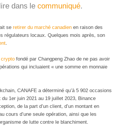
lire dans le
communiqué
.
ait se
retirer du marché canadien
en raison des
es régulateurs locaux. Quelques mois après, son
ent
.
 crypto
fondé par Changpeng Zhao de ne pas avoir
opérations qui incluaient « une somme en monnaie
lockchain, CANAFE a déterminé qu’à 5 902 occasions
t du 1er juin 2021 au 19 juillet 2023, Binance
eption, de la part d’un client, d’un montant en
au cours d’une seule opération, ainsi que les
organisme de lutte contre le blanchiment.