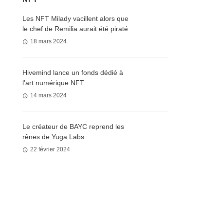
Les NFT Milady vacillent alors que
le chef de Remilia aurait été piraté
18 mars 2024
Hivemind lance un fonds dédié à
l’art numérique NFT
14 mars 2024
Le créateur de BAYC reprend les
rênes de Yuga Labs
22 février 2024