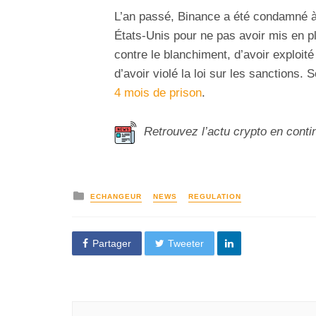
L’an passé, Binance a été condamné 
États-Unis pour ne pas avoir mis en p
contre le blanchiment, d’avoir exploité
d’avoir violé la loi sur les sanctions
4 mois de prison
.
Retrouvez l’actu crypto en conti
ECHANGEUR
NEWS
REGULATION
Partager
Tweeter