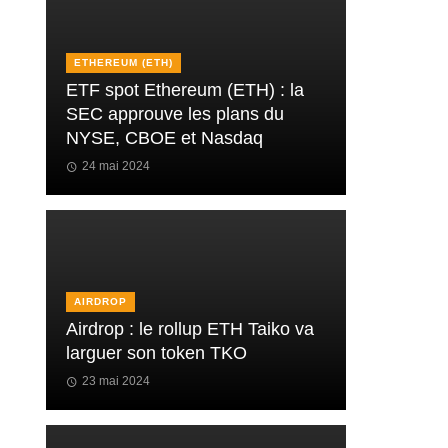
ETHEREUM (ETH)
ETF spot Ethereum (ETH) : la
SEC approuve les plans du
NYSE, CBOE et Nasdaq
24 mai 2024
AIRDROP
Airdrop : le rollup ETH Taiko va
larguer son token TKO
23 mai 2024