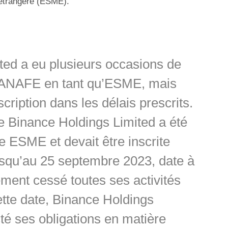
 étrangère (ESME).
ted a eu plusieurs occasions de
 CANAFE en tant qu’ESME, mais
cription dans les délais prescrits.
ue Binance Holdings Limited a été
ESME et devait être inscrite
qu’au 25 septembre 2023, date à
llement cessé toutes ses activités
tte date, Binance Holdings
té ses obligations en matière