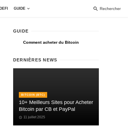
DEFI
GUIDE
Rechercher
GUIDE
Comment acheter du Bitcoin
DERNIÈRES NEWS
BITCOIN (BTC)
10+ Meilleurs Sites pour Acheter
Bitcoin par CB et PayPal
11 juillet 2025