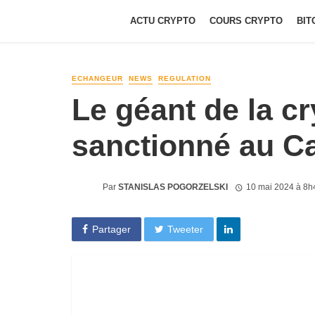
ACTU CRYPTO
COURS CRYPTO
BIT
ECHANGEUR
NEWS
REGULATION
Le géant de la c
sanctionné au C
Par
STANISLAS POGORZELSKI
10 mai 2024 à 8h
Partager
Tweeter