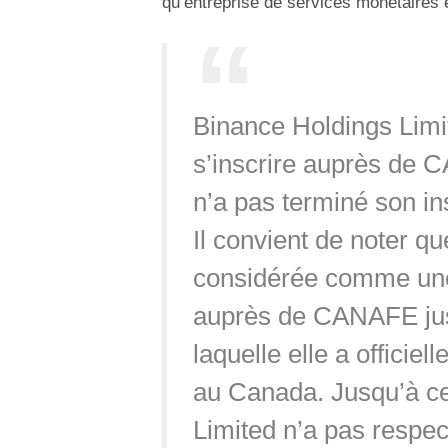
qu’entreprise de services monétaires
Binance Holdings Limi
s’inscrire auprès de
n’a pas terminé son ins
Il convient de noter q
considérée comme une 
auprès de CANAFE jus
laquelle elle a officie
au Canada. Jusqu’à ce
Limited n’a pas respec