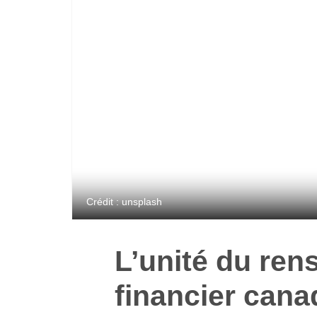
Crédit : unsplash
L’unité du re
financier cana