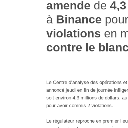
amende
de
4,3
à
Binance
pour
violations
en m
contre le blan
Le Centre d’analyse des opérations e
annoncé jeudi en fin de journée inflig
soit environ 4,3 millions de dollars,
pour avoir commis 2 violations.
Le régulateur reproche en premier lieu