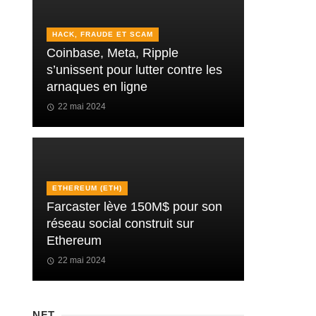
HACK, FRAUDE ET SCAM
Coinbase, Meta, Ripple
s’unissent pour lutter contre les
arnaques en ligne
22 mai 2024
ETHEREUM (ETH)
Farcaster lève 150M$ pour son
réseau social construit sur
Ethereum
22 mai 2024
NFT