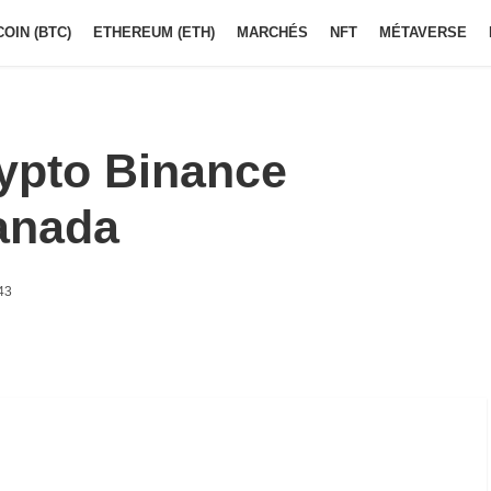
COIN (BTC)
ETHEREUM (ETH)
MARCHÉS
NFT
MÉTAVERSE
rypto Binance
anada
43