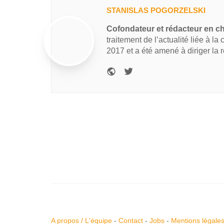
STANISLAS POGORZELSKI
Cofondateur et rédacteur en c
traitement de l’actualité liée à la
2017 et a été amené à diriger la 
A propos / L'équipe
-
Contact
-
Jobs
-
Mentions légale