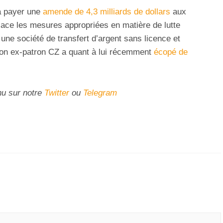
à payer une
amende de 4,3 milliards de dollars
aux
lace les mesures appropriées en matière de lutte
 une société de transfert d’argent sans licence et
. Son ex-patron CZ a quant à lui récemment
écopé de
nu sur notre
Twitter
ou
Telegram