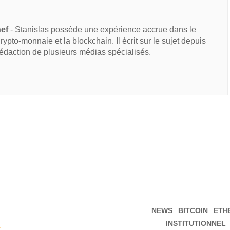
hef
- Stanislas possède une expérience accrue dans le
 crypto-monnaie et la blockchain. Il écrit sur le sujet depuis
rédaction de plusieurs médias spécialisés.
NEWS
BITCOIN
ETH
INSTITUTIONNEL
s