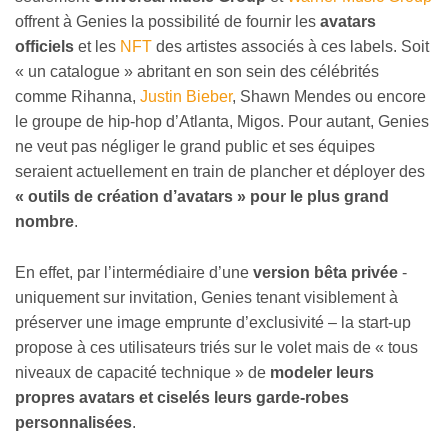
offrent à Genies la possibilité de fournir les
avatars
officiels
et les
NFT
des artistes associés à ces labels. Soit
« un catalogue » abritant en son sein des célébrités
comme Rihanna,
Justin Bieber
, Shawn Mendes ou encore
le groupe de hip-hop d’Atlanta, Migos. Pour autant, Genies
ne veut pas négliger le grand public et ses équipes
seraient actuellement en train de plancher et déployer des
« outils de création d’avatars » pour le plus grand
nombre
.
En effet, par l’intermédiaire d’une
version bêta privée
-
uniquement sur invitation, Genies tenant visiblement à
préserver une image emprunte d’exclusivité – la start-up
propose à ces utilisateurs triés sur le volet mais de « tous
niveaux de capacité technique » de
modeler leurs
propres avatars et ciselés leurs garde-robes
personnalisées
.