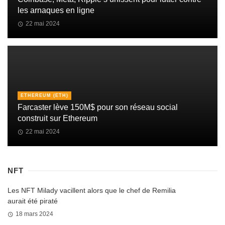
les arnaques en ligne
22 mai 2024
ETHEREUM (ETH)
Farcaster lève 150M$ pour son réseau social
construit sur Ethereum
22 mai 2024
NFT
Les NFT Milady vacillent alors que le chef de Remilia
aurait été piraté
18 mars 2024