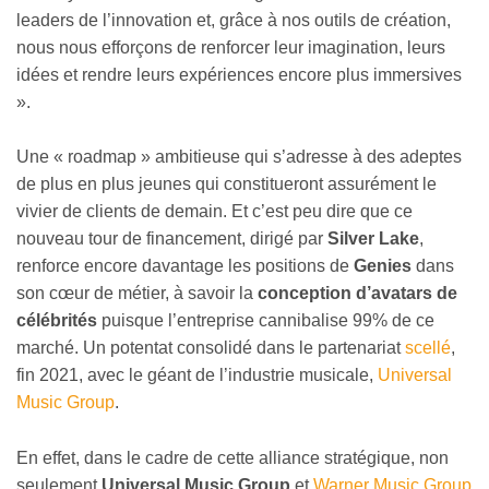
leaders de l’innovation et, grâce à nos outils de création,
nous nous efforçons de renforcer leur imagination, leurs
idées et rendre leurs expériences encore plus immersives
».
Une « roadmap » ambitieuse qui s’adresse à des adeptes
de plus en plus jeunes qui constitueront assurément le
vivier de clients de demain. Et c’est peu dire que ce
nouveau tour de financement, dirigé par
Silver Lake
,
renforce encore davantage les positions de
Genies
dans
son cœur de métier, à savoir la
conception d’avatars de
célébrités
puisque l’entreprise cannibalise 99% de ce
marché. Un potentat consolidé dans le partenariat
scellé
,
fin 2021, avec le géant de l’industrie musicale,
Universal
Music Group
.
En effet, dans le cadre de cette alliance stratégique, non
seulement
Universal Music Group
et
Warner Music Group