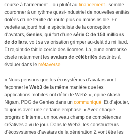
course à l’armement – ou plutôt au
financement
– semble
couronner à un rythme quasi-industriel de nouvelles entités
dotées d’une feuille de route plus ou moins lisible. En
vedette aujourd’hui le spécialiste de la conception
d’avatars,
Genies
, qui fort d’une
série C de 150 millions
de dollars
, voit sa valorisation grimper au-delà du milliard.
Et rejoint de fait le cercle des licornes. La jeune entreprise
cisèle notamment les
avatars de célébrités
destinés à
évoluer dans le
métaverse
.
« Nous pensons que les écosystèmes d’avatars vont
façonner le
Web3
de la même manière que les
applications mobiles ont défini le Web2 », opine Akash
Nigam, PDG de Genies dans un
communiqué
. Et d’ajouter,
toujours avec une certaine emphase. « Avec chaque
progrès d’Internet, un nouveau champ de compétences
créatives a vu le jour. Dans le Web3, les constructeurs
d’écosystèmes d’avatars de la génération Z vont être les