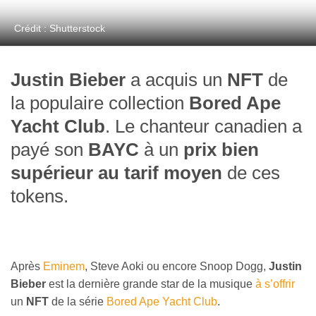
Crédit : Shutterstock
Justin Bieber
a acquis un
NFT
de
la populaire collection
Bored Ape
Yacht Club
. Le chanteur canadien a
payé son
BAYC
à un
prix bien
supérieur au tarif moyen
de ces
tokens.
Après
Eminem
, Steve Aoki ou encore Snoop Dogg,
Justin
Bieber
est la dernière grande star de la musique
à s’offrir
un
NFT
de la série
Bored Ape Yacht Club
.