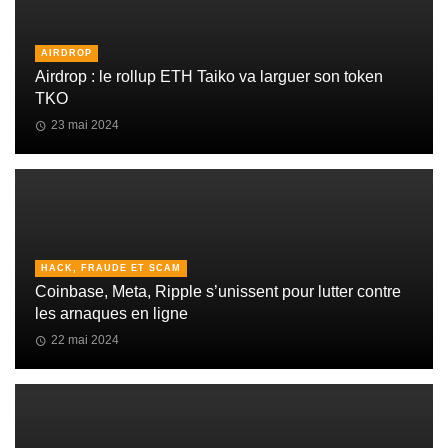
AIRDROP
Airdrop : le rollup ETH Taiko va larguer son token
TKO
23 mai 2024
HACK, FRAUDE ET SCAM
Coinbase, Meta, Ripple s’unissent pour lutter contre
les arnaques en ligne
22 mai 2024