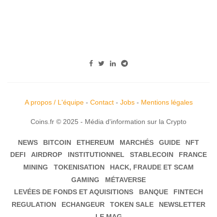
A propos / L'équipe
-
Contact
-
Jobs
-
Mentions légales
Coins.fr © 2025 - Média d'information sur la Crypto
NEWS
BITCOIN
ETHEREUM
MARCHÉS
GUIDE
NFT
DEFI
AIRDROP
INSTITUTIONNEL
STABLECOIN
FRANCE
MINING
TOKENISATION
HACK, FRAUDE ET SCAM
GAMING
MÉTAVERSE
LEVÉES DE FONDS ET AQUISITIONS
BANQUE
FINTECH
REGULATION
ECHANGEUR
TOKEN SALE
NEWSLETTER
LE MAG