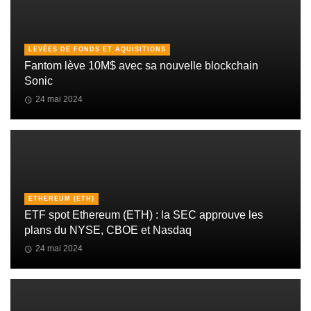
LEVÉES DE FONDS ET AQUISITIONS
Fantom lève 10M$ avec sa nouvelle blockchain
Sonic
24 mai 2024
ETHEREUM (ETH)
ETF spot Ethereum (ETH) : la SEC approuve les
plans du NYSE, CBOE et Nasdaq
24 mai 2024