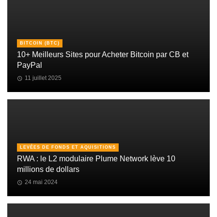
BITCOIN (BTC)
10+ Meilleurs Sites pour Acheter Bitcoin par CB et
PayPal
11 juillet 2025
LEVÉES DE FONDS ET AQUISITIONS
RWA : le L2 modulaire Plume Network lève 10
millions de dollars
24 mai 2024