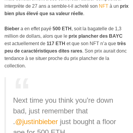
interprète de 27 ans a semble-t-il acheté son
NFT
à un
prix
bien plus élevé que sa valeur réelle
.
Bieber
a en effet payé
500 ETH
, soit la bagatelle de 1,3
million de dollars, alors que le
prix plancher des BAYC
est actuellement de
117 ETH
et que son NFT n’a que
très
peu de caractéristiques dites rares
. Son prix aurait donc
tendance à se situer proche du prix plancher de la
collection.
Next time you think you’re down
bad, just remember that
.
@justinbieber
just bought a floor
ape for 500 ETH.