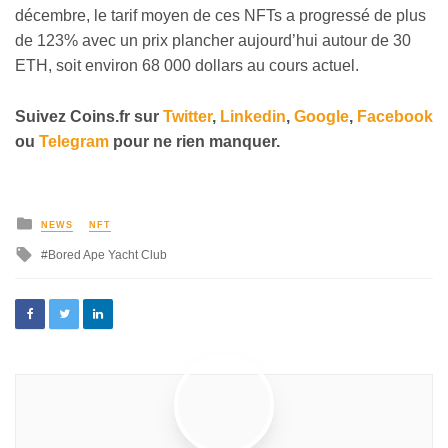
décembre, le tarif moyen de ces NFTs a progressé de plus
de 123% avec un prix plancher aujourd’hui autour de 30
ETH, soit environ 68 000 dollars au cours actuel.
Suivez
Coins
.fr sur
Twitter
,
Linkedin
,
Google
,
Facebook
ou
Telegram
pour ne rien manquer.
NEWS
NFT
Bored Ape Yacht Club