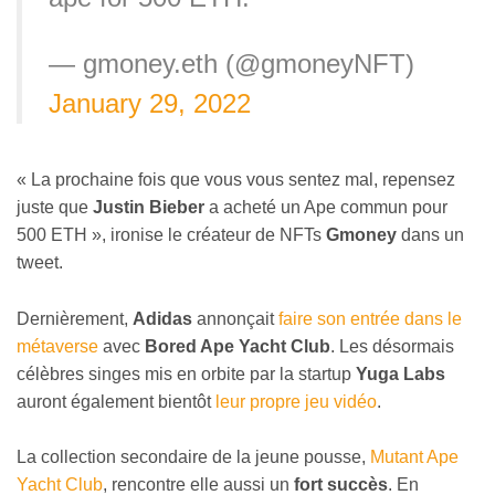
— gmoney.eth (@gmoneyNFT)
January 29, 2022
« La prochaine fois que vous vous sentez mal, repensez
juste que
Justin Bieber
a acheté un Ape commun pour
500 ETH », ironise le créateur de NFTs
Gmoney
dans un
tweet.
Dernièrement,
Adidas
annonçait
faire son entrée dans le
métaverse
avec
Bored Ape Yacht Club
. Les désormais
célèbres singes mis en orbite par la startup
Yuga Labs
auront également bientôt
leur propre jeu vidéo
.
La collection secondaire de la jeune pousse,
Mutant Ape
Yacht Club
, rencontre elle aussi un
fort succès
. En