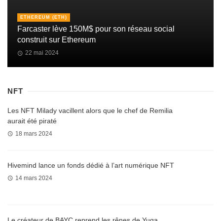
ETHEREUM (ETH)
Farcaster lève 150M$ pour son réseau social
construit sur Ethereum
22 mai 2024
NFT
Les NFT Milady vacillent alors que le chef de Remilia
aurait été piraté
18 mars 2024
Hivemind lance un fonds dédié à l’art numérique NFT
14 mars 2024
Le créateur de BAYC reprend les rênes de Yuga