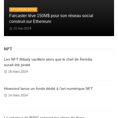
ETHEREUM (ETH)
Farcaster lève 150M$ pour son réseau social
construit sur Ethereum
22 mai 2024
NFT
Les NFT Milady vacillent alors que le chef de Remilia
aurait été piraté
18 mars 2024
Hivemind lance un fonds dédié à l’art numérique NFT
14 mars 2024
Le créateur de BAYC reprend les rênes de Yuga