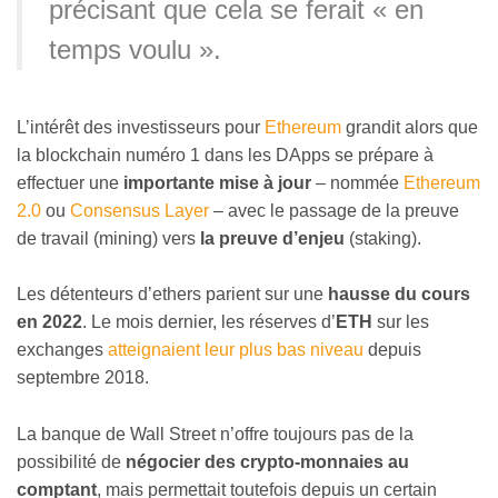
précisant que cela se ferait « en
temps voulu ».
L’intérêt des investisseurs pour
Ethereum
grandit alors que
la blockchain numéro 1 dans les DApps se prépare à
effectuer une
importante mise à jour
– nommée
Ethereum
2.0
ou
Consensus Layer
– avec le passage de la preuve
de travail (mining) vers
la preuve d’enjeu
(staking).
Les détenteurs d’ethers parient sur une
hausse du cours
en 2022
. Le mois dernier, les réserves d’
ETH
sur les
exchanges
atteignaient leur plus bas niveau
depuis
septembre 2018.
La banque de Wall Street n’offre toujours pas de la
possibilité de
négocier des crypto-monnaies au
comptant
, mais permettait toutefois depuis un certain