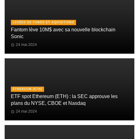
LEVÉES DE FONDS ET AQUISITIONS
Fantom lève 10M$ avec sa nouvelle blockchain
Sonic
24 mai 2024
ETHEREUM (ETH)
ETF spot Ethereum (ETH) : la SEC approuve les
plans du NYSE, CBOE et Nasdaq
24 mai 2024