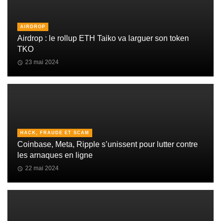
AIRDROP
Airdrop : le rollup ETH Taiko va larguer son token
TKO
23 mai 2024
HACK, FRAUDE ET SCAM
Coinbase, Meta, Ripple s’unissent pour lutter contre
les arnaques en ligne
22 mai 2024