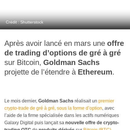
Crédit : Shutterstock
Après avoir lancé en mars une
offre
de trading d’options
de gré à gré
sur Bitcoin,
Goldman Sachs
projette de l’étendre à
Ethereum
.
Le mois dernier,
Goldman Sachs
réalisait un
premier
crypto-trade de gré à gré, sous la forme d’option
, avec
l’aide de la firme spécialisée dans les actifs numériques
Galaxy Digital puis lançait sa
nouvelle offre de crypto-
trading OTC
de
produits dérivés
sur
Bitcoin (BTC)
.