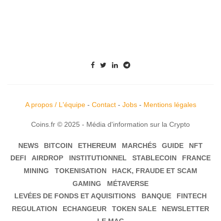
A propos / L'équipe
-
Contact
-
Jobs
-
Mentions légales
Coins.fr © 2025 - Média d'information sur la Crypto
NEWS
BITCOIN
ETHEREUM
MARCHÉS
GUIDE
NFT
DEFI
AIRDROP
INSTITUTIONNEL
STABLECOIN
FRANCE
MINING
TOKENISATION
HACK, FRAUDE ET SCAM
GAMING
MÉTAVERSE
LEVÉES DE FONDS ET AQUISITIONS
BANQUE
FINTECH
REGULATION
ECHANGEUR
TOKEN SALE
NEWSLETTER