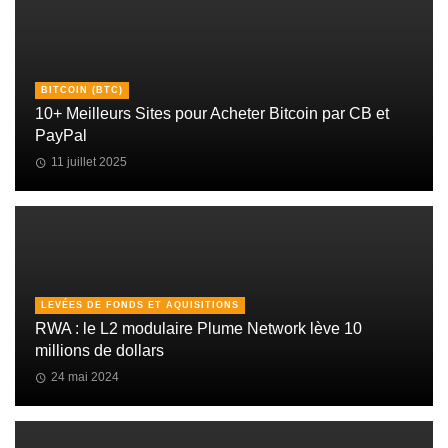
BITCOIN (BTC)
10+ Meilleurs Sites pour Acheter Bitcoin par CB et
PayPal
11 juillet 2025
LEVÉES DE FONDS ET AQUISITIONS
RWA : le L2 modulaire Plume Network lève 10
millions de dollars
24 mai 2024