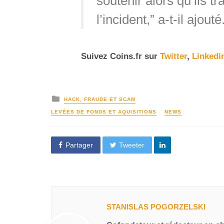
soutenir alors qu’ils t
l’incident,” a-t-il ajouté
Suivez Coins.fr sur
Twitter
,
Linkedi
HACK, FRAUDE ET SCAM
LEVÉES DE FONDS ET AQUISITIONS
NEWS
Partager
Tweeter
STANISLAS POGORZELSKI