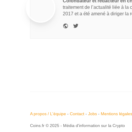
Cofondateur et rédacteur en c
traitement de l’actualité liée à la
2017 et a été amené à diriger la 
A propos / L'équipe
-
Contact
-
Jobs
-
Mentions légale
Coins.fr © 2025 - Média d'information sur la Crypto