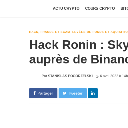
ACTU CRYPTO
COURS CRYPTO
BIT
HACK, FRAUDE ET SCAM
LEVÉES DE FONDS ET AQUISITI
Hack Ronin : Sk
auprès de Binanc
Par
STANISLAS POGORZELSKI
6 avril 2022 à 14
Partager
Tweeter