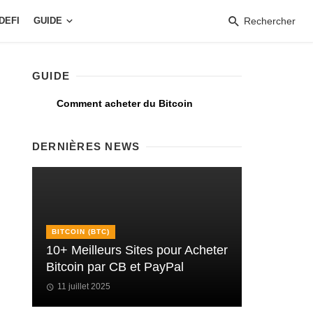
DEFI
GUIDE
Rechercher
GUIDE
Comment acheter du Bitcoin
DERNIÈRES NEWS
BITCOIN (BTC)
10+ Meilleurs Sites pour Acheter
Bitcoin par CB et PayPal
11 juillet 2025