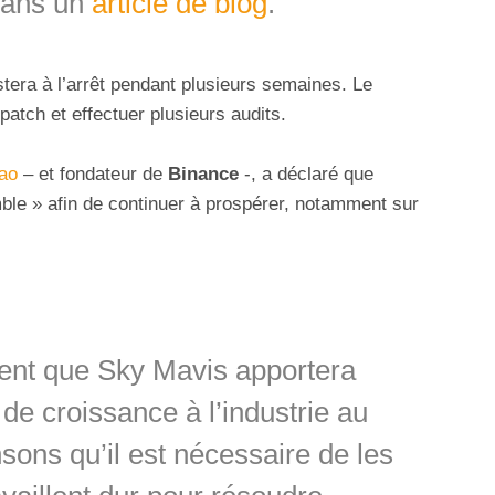
 dans un
article de blog
.
tera à l’arrêt pendant plusieurs semaines. Le
atch et effectuer plusieurs audits.
ao
– et fondateur de
Binance
-, a déclaré que
mble » afin de continuer à prospérer, notamment sur
nt que Sky Mavis apportera
de croissance à l’industrie au
sons qu’il est nécessaire de les