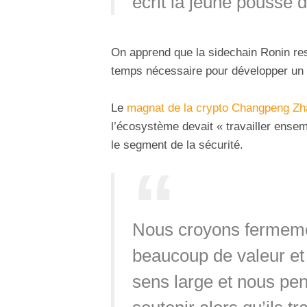
écrit la jeune pousse
On apprend que la sidechain Ronin res
temps nécessaire pour développer un p
Le
magnat de la crypto Changpeng Zh
l’écosystème devait « travailler ense
le segment de la sécurité.
Nous croyons fermeme
beaucoup de valeur et 
sens large et nous pen