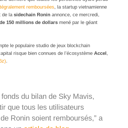
intégralement remboursées
, la startup vietnamienne
 de la
sidechain
Ronin
annonce, ce mercredi,
de 150 millions de dollars
mené par le géant
pte le populaire studio de jeux blockchain
capital risque bien connues de l’écosystème
Accel
,
6z)
.
 fonds du bilan de Sky Mavis,
ir que tous les utilisateurs
 de Ronin soient remboursés,” a