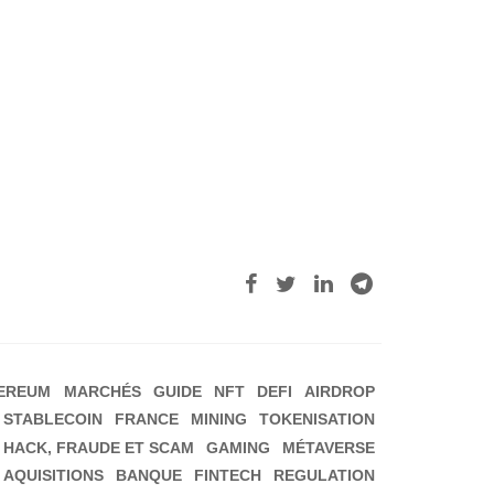
EREUM
MARCHÉS
GUIDE
NFT
DEFI
AIRDROP
STABLECOIN
FRANCE
MINING
TOKENISATION
HACK, FRAUDE ET SCAM
GAMING
MÉTAVERSE
 AQUISITIONS
BANQUE
FINTECH
REGULATION