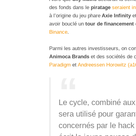
des fonds dans le
piratage
seraient 
à l’origine du jeu phare
Axie Infinity
et
avoir bouclé un
tour de financement 
Binance
.
Parmi les autres investisseurs, on com
Animoca Brands
et des sociétés de 
Paradigm
et
Andreessen Horowitz (a1
Le cycle, combiné aux
sera utilisé pour garant
concernés par le hack