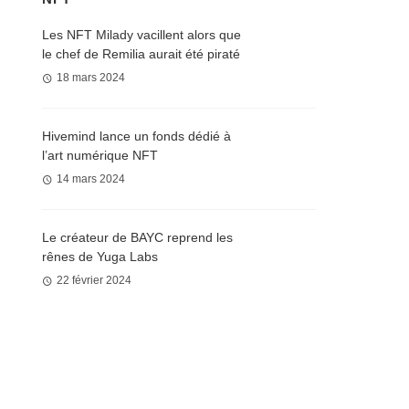
Les NFT Milady vacillent alors que
le chef de Remilia aurait été piraté
18 mars 2024
Hivemind lance un fonds dédié à
l’art numérique NFT
14 mars 2024
Le créateur de BAYC reprend les
rênes de Yuga Labs
22 février 2024