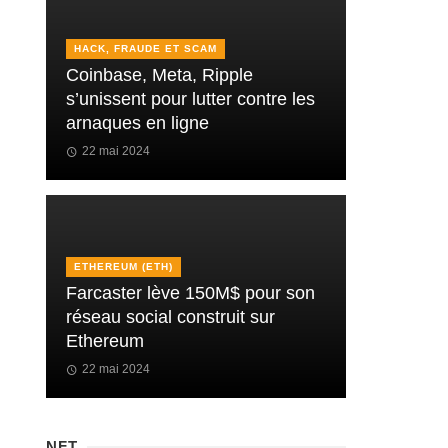
HACK, FRAUDE ET SCAM
Coinbase, Meta, Ripple
s’unissent pour lutter contre les
arnaques en ligne
22 mai 2024
ETHEREUM (ETH)
Farcaster lève 150M$ pour son
réseau social construit sur
Ethereum
22 mai 2024
NFT