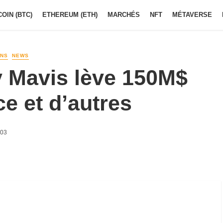
COIN (BTC)
ETHEREUM (ETH)
MARCHÉS
NFT
MÉTAVERSE
ONS
NEWS
y Mavis lève 150M$
e et d’autres
h03