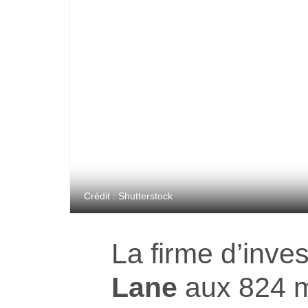
Crédit : Shutterstock
La firme d’inve
Lane
aux 824 mi