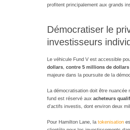
profitent principalement aux grands ins
Démocratiser le pri
investisseurs indivi
Le véhicule Fund V est accessible po
dollars
,
contre 5 millions de dollars
majeure dans la poursuite de la démoc
La démocratisation doit être nuancée n
fund est réservé aux
acheteurs quali
d’actifs investis, dont environ deux mi
Pour Hamilton Lane, la
tokenisation
es
clientèle pour les investissements da