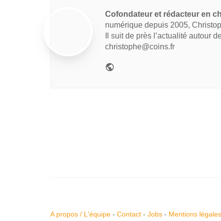
Cofondateur et rédacteur en ch
numérique depuis 2005, Christop
Il suit de près l’actualité autour 
christophe@coins.fr
A propos / L'équipe
-
Contact
-
Jobs
-
Mentions légale