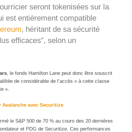
ourricier seront tokenisées sur la
ui est entièrement compatible
hereum
, héritant de sa sécurité
lus efficaces”, selon un
lars
, le fonds Hamilton Lane peut donc être souscrit
alifiée de considérable de l’accès « à cette classe
te ».
r Avalanche avec Securitize
formé le S&P 500 de 70 % au cours des 20 dernières
fondateur et PDG de Securitize. Ces performances