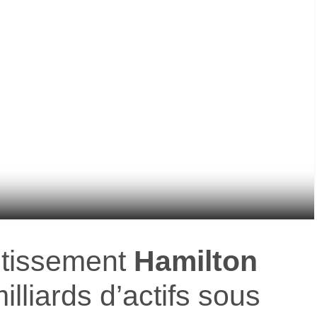
stissement
Hamilton
lliards d’actifs sous