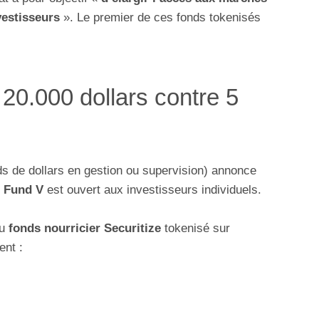
vestisseurs
». Le premier de ces fonds tokenisés
 20.000 dollars contre 5
ds de dollars en gestion ou supervision) annonce
s Fund V
est ouvert aux investisseurs individuels.
u
fonds nourricier Securitize
tokenisé sur
ent :