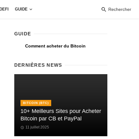
DEFI
GUIDE
Rechercher
GUIDE
Comment acheter du Bitcoin
DERNIÈRES NEWS
BITCOIN (BTC)
10+ Meilleurs Sites pour Acheter
Bitcoin par CB et PayPal
11 juillet 2025