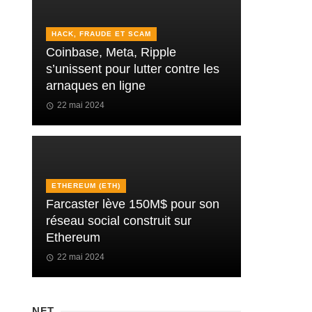
HACK, FRAUDE ET SCAM
Coinbase, Meta, Ripple
s’unissent pour lutter contre les
arnaques en ligne
22 mai 2024
ETHEREUM (ETH)
Farcaster lève 150M$ pour son
réseau social construit sur
Ethereum
22 mai 2024
NFT