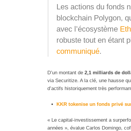
Les actions du fonds n
blockchain Polygon, q
avec l’écosystème
Et
robuste tout en étant p
communiqué
.
D’un montant de
2,1 milliards de dol
via Securitize. A la clé, une hausse qu
d’actifs historiquement très performan
KKR tokenise un fonds privé su
« Le capital-investissement a surper
années », évalue Carlos Domingo, co