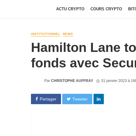
ACTU CRYPTO
COURS CRYPTO
BIT
INSTITUTIONNEL
NEWS
Hamilton Lane t
fonds avec Secur
Par
CHRISTOPHE AUFFRAY
31 janvier 2023 à 1
Partager
Tweeter