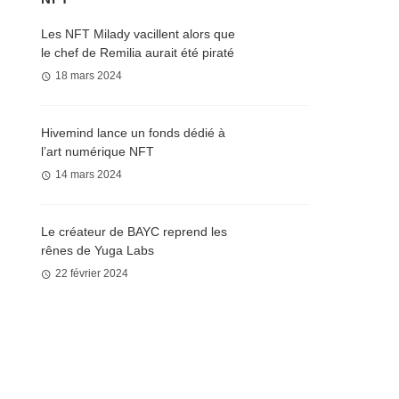
Les NFT Milady vacillent alors que
le chef de Remilia aurait été piraté
18 mars 2024
Hivemind lance un fonds dédié à
l’art numérique NFT
14 mars 2024
Le créateur de BAYC reprend les
rênes de Yuga Labs
22 février 2024