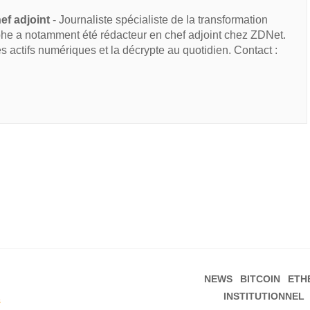
ef adjoint
- Journaliste spécialiste de la transformation
he a notamment été rédacteur en chef adjoint chez ZDNet.
des actifs numériques et la décrypte au quotidien. Contact :
NEWS
BITCOIN
ETH
INSTITUTIONNEL
s