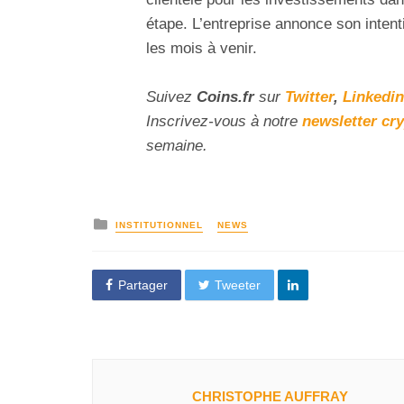
étape. L’entreprise annonce son intent
les mois à venir.
Suivez
Coins
.fr
sur
Twitter
,
Linkedin
Inscrivez-vous à notre
newsletter cr
semaine.
INSTITUTIONNEL
NEWS
Partager
Tweeter
CHRISTOPHE AUFFRAY