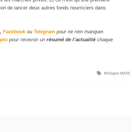
ion de lancer deux autres fonds nourriciers dans
,
Facebook
ou
Telegram
pour ne rien manquer.
ypto
pour recevoir un
résumé de l’actualité
chaque
Polygon MATIC