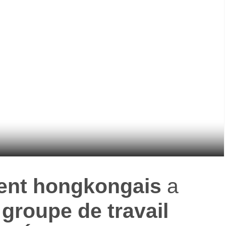
nt hongkongais
a
n
groupe de travail