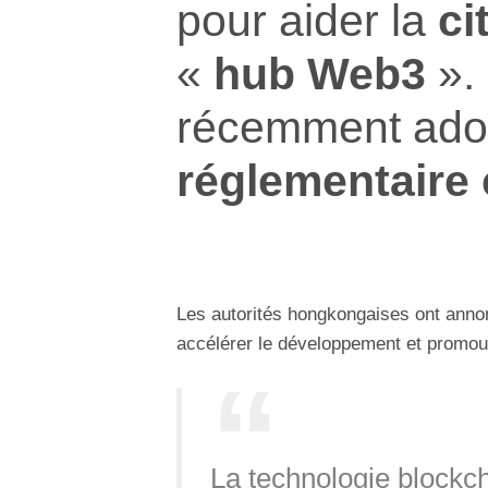
pour aider la
ci
«
hub Web3
».
récemment ado
réglementaire 
Les autorités hongkongaises ont annon
accélérer le développement et promou
La technologie blockch