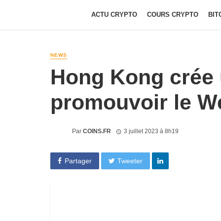
ACTU CRYPTO
COURS CRYPTO
BIT
NEWS
Hong Kong crée 
promouvoir le W
Par
COINS.FR
3 juillet 2023 à 8h19
Partager
Tweeter