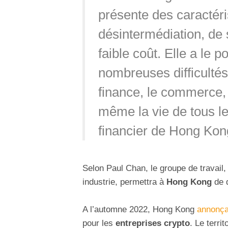
présente des caractéri
désintermédiation, de 
faible coût.
Elle a le p
nombreuses difficultés 
finance, le commerce,
même la vie de tous le
financier de Hong Kon
Selon Paul Chan,
le groupe de travail,
industrie, permettra à
Hong Kong
de 
A l’automne 2022, Hong Kong
annonçai
pour les
entreprises crypto
. Le terri