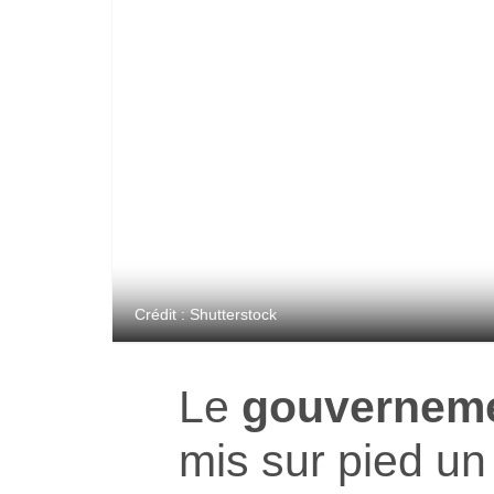
Crédit : Shutterstock
Le
gouverneme
mis sur pied u