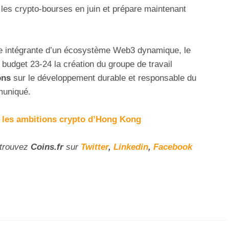
les crypto-bourses en juin et prépare maintenant
ie intégrante d’un écosystème Web3 dynamique, le
 budget 23-24 la création du groupe de travail
ons
sur le développement durable et responsable du
muniqué.
t les ambitions crypto d’Hong Kong
etrouvez
Coins
.fr
sur
Twitter
,
Linkedin
,
Facebook