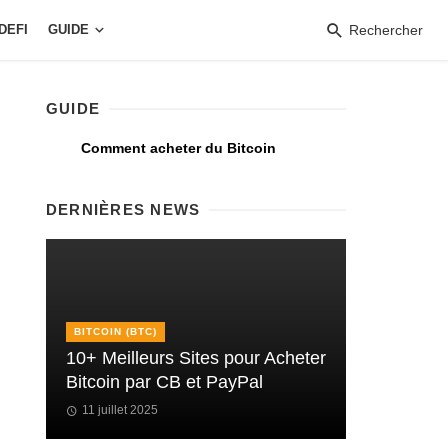
DEFI
GUIDE
Rechercher
GUIDE
Comment acheter du Bitcoin
DERNIÈRES NEWS
BITCOIN (BTC)
10+ Meilleurs Sites pour Acheter
Bitcoin par CB et PayPal
11 juillet 2025