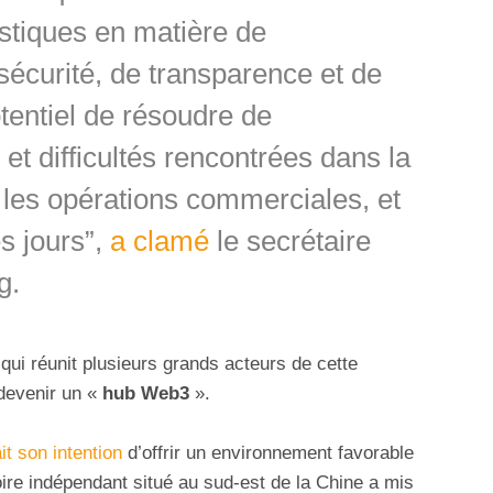
stiques en matière de
sécurité, de transparence et de
otentiel de résoudre de
et difficultés rencontrées dans la
 les opérations commerciales,
et
s jours”,
a clamé
le secrétaire
g.
 qui réunit plusieurs grands acteurs de cette
devenir un «
hub Web3
».
t son intention
d’offrir un environnement favorable
toire indépendant situé au sud-est de la Chine a mis