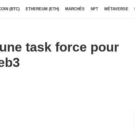
COIN (BTC)
ETHEREUM (ETH)
MARCHÉS
NFT
MÉTAVERSE
une task force pour
eb3