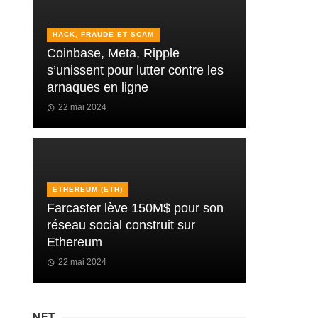
HACK, FRAUDE ET SCAM
Coinbase, Meta, Ripple
s’unissent pour lutter contre les
arnaques en ligne
22 mai 2024
ETHEREUM (ETH)
Farcaster lève 150M$ pour son
réseau social construit sur
Ethereum
22 mai 2024
NFT