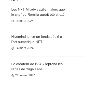
Les NFT Milady vacillent alors que
le chef de Remilia aurait été piraté
18 mars 2024
Hivemind lance un fonds dédié à
l’art numérique NFT
14 mars 2024
Le créateur de BAYC reprend les
rênes de Yuga Labs
22 février 2024