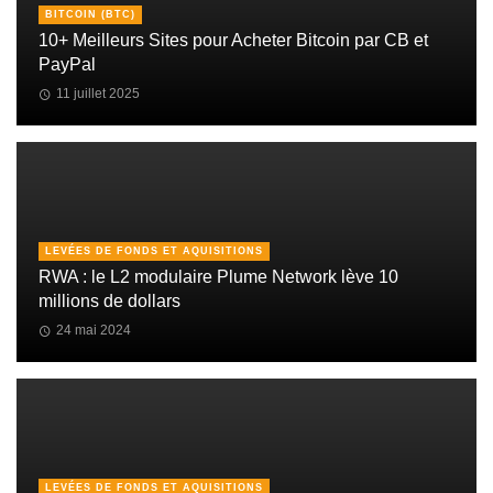
BITCOIN (BTC)
10+ Meilleurs Sites pour Acheter Bitcoin par CB et
PayPal
11 juillet 2025
LEVÉES DE FONDS ET AQUISITIONS
RWA : le L2 modulaire Plume Network lève 10
millions de dollars
24 mai 2024
LEVÉES DE FONDS ET AQUISITIONS