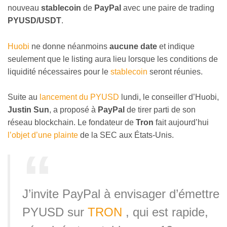
nouveau
stablecoin
de
PayPal
avec une paire de trading
PYUSD/USDT
.
Huobi
ne donne néanmoins
aucune date
et indique
seulement que le listing aura lieu lorsque les conditions de
liquidité nécessaires pour le
stablecoin
seront réunies.
Suite au
lancement du PYUSD
lundi, le conseiller d’Huobi,
Justin Sun
, a proposé à
PayPal
de tirer parti de son
réseau blockchain. Le fondateur de
Tron
fait aujourd’hui
l’objet d’une plainte
de la SEC aux États-Unis.
J’invite PayPal à envisager d’émettre
PYUSD sur
TRON
, qui est rapide,