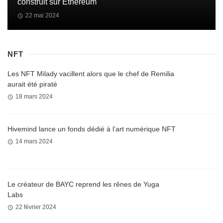
construit sur Ethereum
22 mai 2024
NFT
Les NFT Milady vacillent alors que le chef de Remilia
aurait été piraté
18 mars 2024
Hivemind lance un fonds dédié à l’art numérique NFT
14 mars 2024
Le créateur de BAYC reprend les rênes de Yuga
Labs
22 février 2024