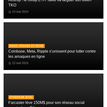
TKO
23 mai 2024
HACK, FRAUDE ET SCAM
Coinbase, Meta, Ripple s’unissent pour lutter contre
les arnaques en ligne
22 mai 2024
ETHEREUM (ETH)
Farcaster lève 150M$ pour son réseau social