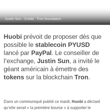
Justin Sun - Crédit : Tron foundation
Huobi
prévoit de proposer dès que
possible le
stablecoin PYUSD
lancé par
PayPal
. Le conseiller de
l’exchange,
Justin Sun
, a invité le
géant américain à émettre des
tokens
sur la blockchain
Tron
.
Dans un communiqué publié ce mardi,
Huobi
a déclaré
qu’elle serait « la première bourse » à supporter le