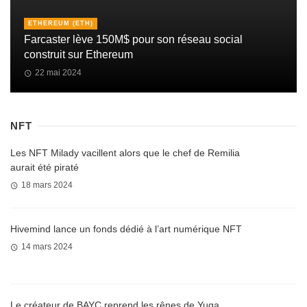
ETHEREUM (ETH)
Farcaster lève 150M$ pour son réseau social
construit sur Ethereum
22 mai 2024
NFT
Les NFT Milady vacillent alors que le chef de Remilia
aurait été piraté
18 mars 2024
Hivemind lance un fonds dédié à l’art numérique NFT
14 mars 2024
Le créateur de BAYC reprend les rênes de Yuga