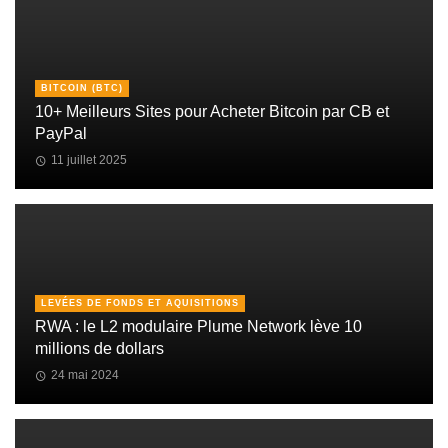
BITCOIN (BTC)
10+ Meilleurs Sites pour Acheter Bitcoin par CB et
PayPal
11 juillet 2025
LEVÉES DE FONDS ET AQUISITIONS
RWA : le L2 modulaire Plume Network lève 10
millions de dollars
24 mai 2024