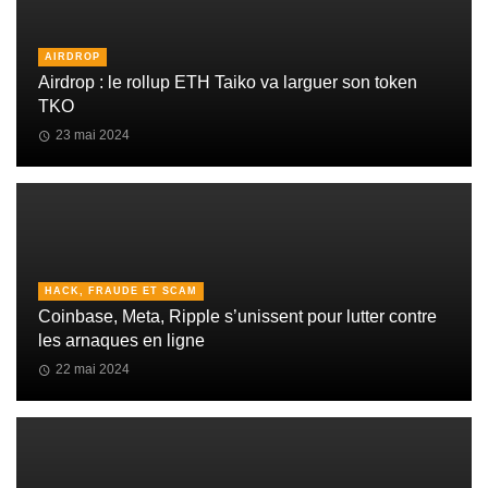
AIRDROP
Airdrop : le rollup ETH Taiko va larguer son token
TKO
23 mai 2024
HACK, FRAUDE ET SCAM
Coinbase, Meta, Ripple s’unissent pour lutter contre
les arnaques en ligne
22 mai 2024