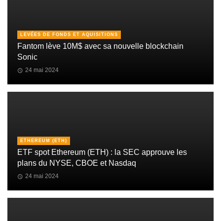
LEVÉES DE FONDS ET AQUISITIONS
Fantom lève 10M$ avec sa nouvelle blockchain
Sonic
24 mai 2024
ETHEREUM (ETH)
ETF spot Ethereum (ETH) : la SEC approuve les
plans du NYSE, CBOE et Nasdaq
24 mai 2024