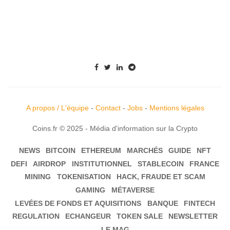
A propos / L'équipe
-
Contact
-
Jobs
-
Mentions légales
Coins.fr © 2025 - Média d'information sur la Crypto
NEWS
BITCOIN
ETHEREUM
MARCHÉS
GUIDE
NFT
DEFI
AIRDROP
INSTITUTIONNEL
STABLECOIN
FRANCE
MINING
TOKENISATION
HACK, FRAUDE ET SCAM
GAMING
MÉTAVERSE
LEVÉES DE FONDS ET AQUISITIONS
BANQUE
FINTECH
REGULATION
ECHANGEUR
TOKEN SALE
NEWSLETTER
LE MAG