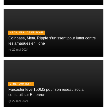
HACK, FRAUDE ET SCAM
Coinbase, Meta, Ripple s’unissent pour lutter contre
les arnaques en ligne
22 mai 2024
ETHEREUM (ETH)
Farcaster lève 150M$ pour son réseau social
construit sur Ethereum
22 mai 2024