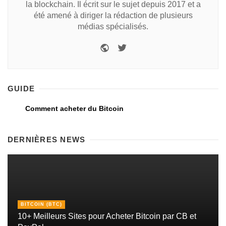
la blockchain. Il écrit sur le sujet depuis 2017 et a
été amené à diriger la rédaction de plusieurs
médias spécialisés.
GUIDE
Comment acheter du Bitcoin
DERNIÈRES NEWS
BITCOIN (BTC)
10+ Meilleurs Sites pour Acheter Bitcoin par CB et