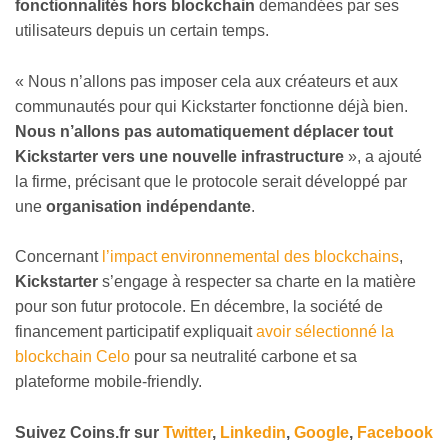
fonctionnalités hors blockchain
demandées par ses
utilisateurs depuis un certain temps.
« Nous n’allons pas imposer cela aux créateurs et aux
communautés pour qui Kickstarter fonctionne déjà bien.
Nous n’allons pas automatiquement déplacer tout
Kickstarter vers une nouvelle infrastructure
», a ajouté
la firme, précisant que le protocole serait développé par
une
organisation indépendante
.
Concernant
l’impact environnemental des blockchains
,
Kickstarter
s’engage à respecter sa charte en la matière
pour son futur protocole. En décembre, la société de
financement participatif expliquait
avoir sélectionné la
blockchain Celo
pour sa neutralité carbone et sa
plateforme mobile-friendly.
Suivez
Coins
.fr sur
Twitter
,
Linkedin
,
Google
,
Facebook