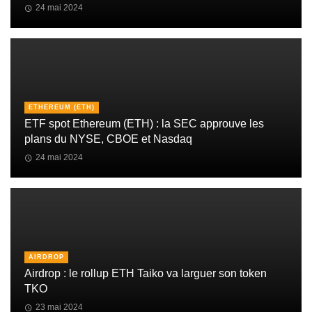
24 mai 2024
ETHEREUM (ETH)
ETF spot Ethereum (ETH) : la SEC approuve les
plans du NYSE, CBOE et Nasdaq
24 mai 2024
AIRDROP
Airdrop : le rollup ETH Taiko va larguer son token
TKO
23 mai 2024