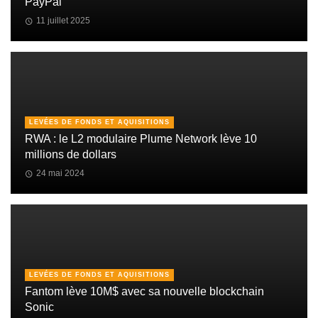
PayPal
11 juillet 2025
LEVÉES DE FONDS ET AQUISITIONS
RWA : le L2 modulaire Plume Network lève 10
millions de dollars
24 mai 2024
LEVÉES DE FONDS ET AQUISITIONS
Fantom lève 10M$ avec sa nouvelle blockchain
Sonic