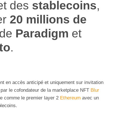
et des
stablecoins
,
er
20 millions de
 de
Paradigm
et
to
.
t en accès anticipé et uniquement sur invitation
par le cofondateur de la marketplace NFT
Blur
nte comme le premier layer 2
Ethereum
avec un
blecoins.