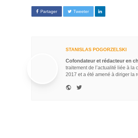
Partager
Tweeter
STANISLAS POGORZELSKI
Cofondateur et rédacteur en c
traitement de l’actualité liée à la
2017 et a été amené à diriger la 