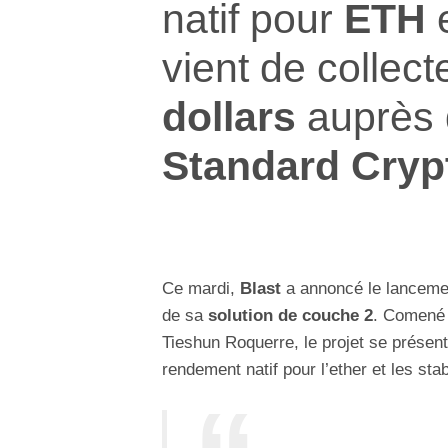
natif pour
ETH
vient de collect
dollars
auprès
Standard Cryp
Ce mardi,
Blast
a annoncé le lancemen
de sa
solution de couche 2
. Comené 
Tieshun Roquerre, le projet se prése
rendement natif pour l’ether et les sta