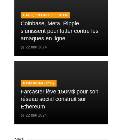
HACK, FRAUDE ET SCAM
Coinbase, Meta, Ripple
s’unissent pour lutter contre les
arnaques en ligne
22 mai 2024
ETHEREUM (ETH)
Farcaster lève 150M$ pour son
réseau social construit sur
Ethereum
22 mai 2024
NFT