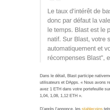
Le taux d’intérêt de ba
donc par défaut la val
le temps. Blast est le
natif. Sur Blast, votre
automatiquement et vo
récompenses Blast”, ex
Dans le détail, Blast participe native
utilisateurs et DApps. « Nous avons r
avez 1 ETH dans votre portefeuille sur
1,04, 1,08, 1,12 ETH ».
D’après l’annonce, les
stablecoins
tel