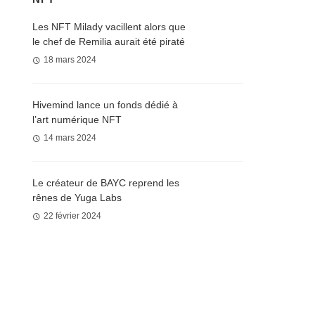
Les NFT Milady vacillent alors que
le chef de Remilia aurait été piraté
18 mars 2024
Hivemind lance un fonds dédié à
l’art numérique NFT
14 mars 2024
Le créateur de BAYC reprend les
rênes de Yuga Labs
22 février 2024