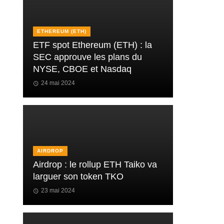
ETHEREUM (ETH)
ETF spot Ethereum (ETH) : la
SEC approuve les plans du
NYSE, CBOE et Nasdaq
24 mai 2024
AIRDROP
Airdrop : le rollup ETH Taiko va
larguer son token TKO
23 mai 2024