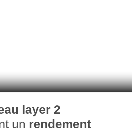
au layer 2
nt un
rendement