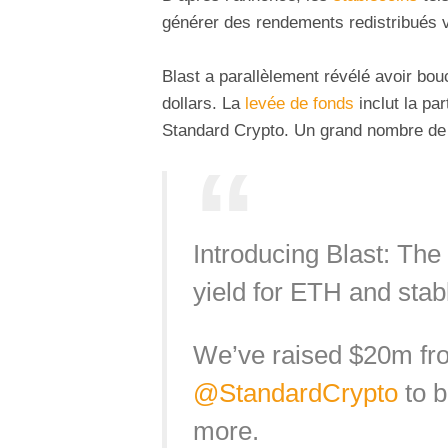
générer des rendements redistribués 
Blast a parallèlement révélé avoir bou
dollars. La
levée de fonds
inclut la pa
Standard Crypto. Un grand nombre de 
Introducing Blast: The
yield for ETH and stab
We’ve raised $20m f
@StandardCrypto
to b
more.