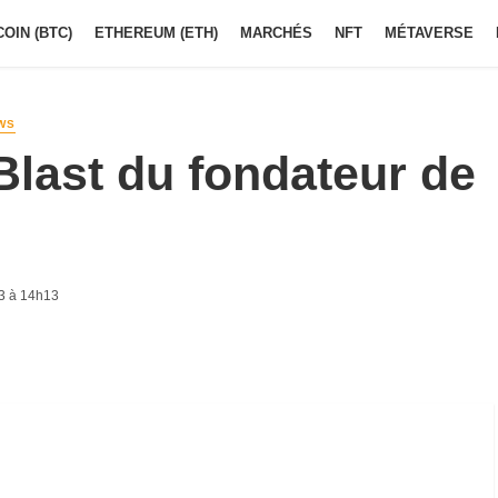
COIN (BTC)
ETHEREUM (ETH)
MARCHÉS
NFT
MÉTAVERSE
WS
last du fondateur de
3 à 14h13