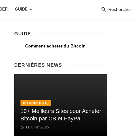
DEFI
GUIDE
Rechercher
GUIDE
Comment acheter du Bitcoin
DERNIÈRES NEWS
BITCOIN (BTC)
10+ Meilleurs Sites pour Acheter
Bitcoin par CB et PayPal
11 juillet 2025