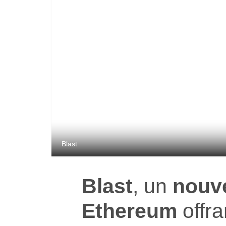
Blast
Blast
, un
nouve
Ethereum
offra