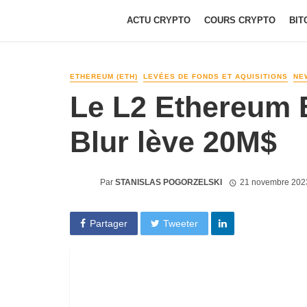
ACTU CRYPTO
COURS CRYPTO
BIT
ETHEREUM (ETH)
LEVÉES DE FONDS ET AQUISITIONS
NE
Le L2 Ethereum B
Blur lève 20M$
Par
STANISLAS POGORZELSKI
21 novembre 202
Partager
Tweeter