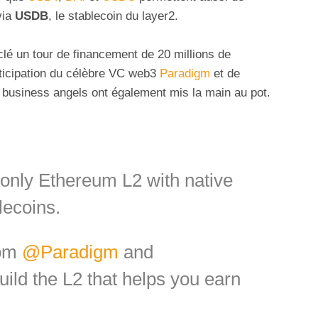
via
USDB
, le stablecoin du layer2.
clé un tour de financement de 20 millions de
rticipation du célèbre VC web3
Paradigm
et de
business angels ont également mis la main au pot.
 only Ethereum L2 with native
lecoins.
rom
@Paradigm
and
uild the L2 that helps you earn