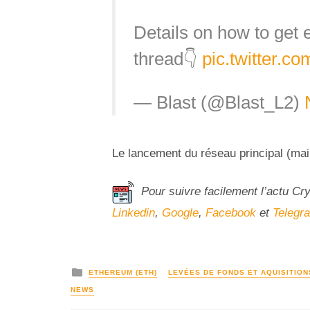
Details on how to get e
thread👇
pic.twitter.
— Blast (@Blast_L2)
Le lancement du réseau principal (mainn
Pour suivre facilement l’actu Cr
Linkedin
,
Google
,
Facebook
et
Telegr
ETHEREUM (ETH)
LEVÉES DE FONDS ET AQUISITION
NEWS