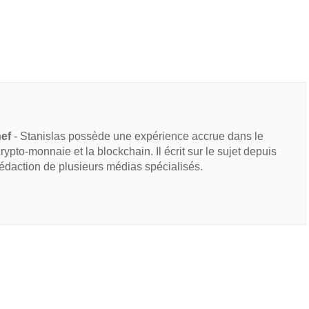
hef
- Stanislas possède une expérience accrue dans le
 crypto-monnaie et la blockchain. Il écrit sur le sujet depuis
rédaction de plusieurs médias spécialisés.