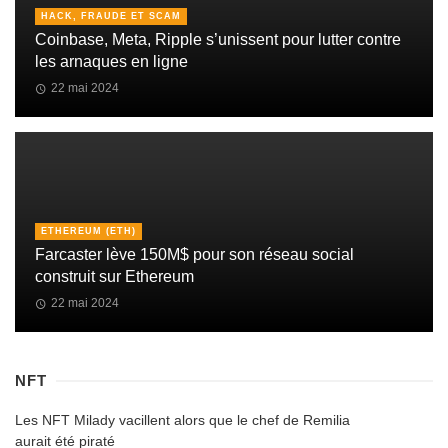
HACK, FRAUDE ET SCAM
Coinbase, Meta, Ripple s’unissent pour lutter contre
les arnaques en ligne
22 mai 2024
ETHEREUM (ETH)
Farcaster lève 150M$ pour son réseau social
construit sur Ethereum
22 mai 2024
NFT
Les NFT Milady vacillent alors que le chef de Remilia
aurait été piraté