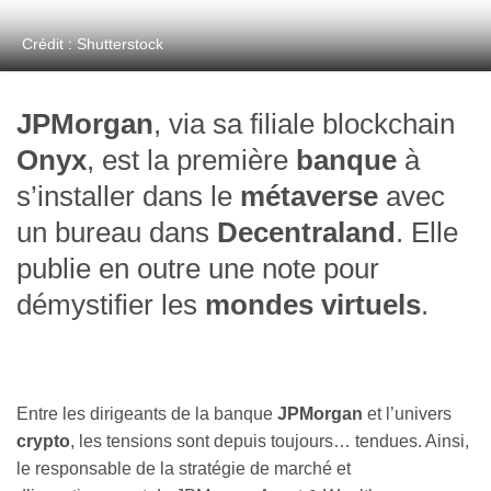
Crédit : Shutterstock
JPMorgan
, via sa filiale blockchain
Onyx
, est la première
banque
à
s’installer dans le
métaverse
avec
un bureau dans
Decentraland
. Elle
publie en outre une note pour
démystifier les
mondes virtuels
.
Entre les dirigeants de la banque
JPMorgan
et l’univers
crypto
, les tensions sont depuis toujours… tendues. Ainsi,
le responsable de la stratégie de marché et