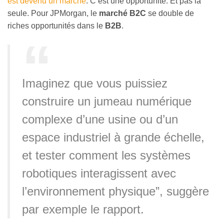
est devenu un marché
. C’est une opportunité. Et pas la
seule. Pour JPMorgan, le
marché B2C
se double de
riches opportunités dans le
B2B
.
Imaginez que vous puissiez
construire un jumeau numérique
complexe d’une usine ou d’un
espace industriel à grande échelle,
et tester comment les systèmes
robotiques interagissent avec
l’environnement physique”, suggère
par exemple le rapport.