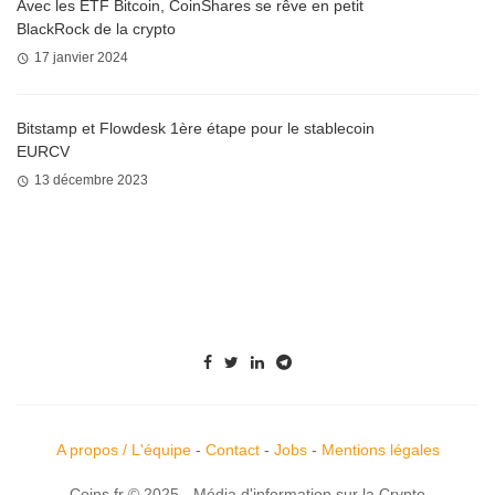
Avec les ETF Bitcoin, CoinShares se rêve en petit
BlackRock de la crypto
17 janvier 2024
Bitstamp et Flowdesk 1ère étape pour le stablecoin
EURCV
13 décembre 2023
A propos / L'équipe
-
Contact
-
Jobs
-
Mentions légales
Coins.fr © 2025 - Média d'information sur la Crypto