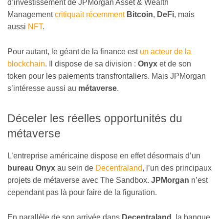
d’investissement de JPMorgan Asset & Wealth
Management
critiquait récemment
Bitcoin
,
DeFi
, mais
aussi
NFT
.
Pour autant, le géant de la finance est
un acteur de la
blockchain
. Il dispose de sa division :
Onyx
et de son
token pour les paiements transfrontaliers. Mais JPMorgan
s’intéresse aussi au
métaverse
.
Déceler les réelles opportunités du
métaverse
L’entreprise américaine dispose en effet désormais d’un
bureau Onyx
au sein de
Decentraland
, l’un des principaux
projets de métaverse avec The Sandbox.
JPMorgan
n’est
cependant pas là pour faire de la figuration.
En parallèle de son arrivée dans
Decentraland
, la banque