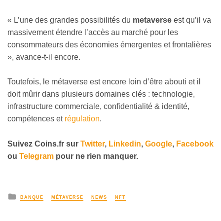
« L’une des grandes possibilités du
metaverse
est qu’il va
massivement étendre l’accès au marché pour les
consommateurs des économies émergentes et frontalières
», avance-t-il encore.
Toutefois, le métaverse est encore loin d’être abouti et il
doit mûrir dans plusieurs domaines clés : technologie,
infrastructure commerciale, confidentialité & identité,
compétences et
régulation
.
Suivez
Coins
.fr sur
Twitter
,
Linkedin
,
Google
,
Facebook
ou
Telegram
pour ne rien manquer.
BANQUE
MÉTAVERSE
NEWS
NFT