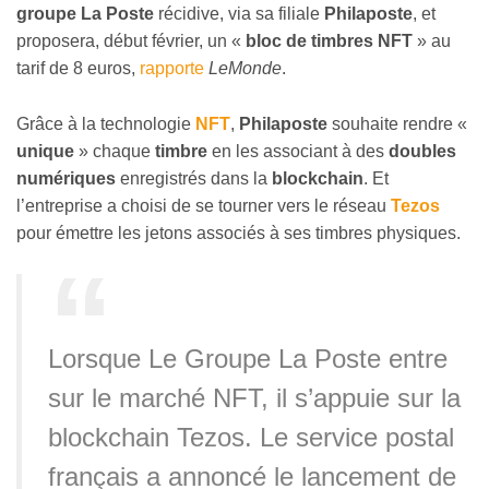
groupe La Poste
récidive, via sa filiale
Philaposte
, et
proposera, début février, un «
bloc de timbres NFT
» au
tarif de 8 euros,
rapporte
LeMonde
.
Grâce à la technologie
NFT
,
Philaposte
souhaite rendre «
unique
» chaque
timbre
en les associant à des
doubles
numériques
enregistrés dans la
blockchain
. Et
l’entreprise a choisi de se tourner vers le réseau
Tezos
pour émettre les jetons associés à ses timbres physiques.
Lorsque Le Groupe La Poste entre
sur le marché NFT, il s’appuie sur la
blockchain Tezos. Le service postal
français a annoncé le lancement de