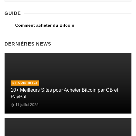
GUIDE
Comment acheter du Bitcoin
DERNIÈRES NEWS
BITCOIN (BTC)
10+ Meilleurs Sites pour Acheter Bitcoin par CB et
PayPal
11 juillet 2025