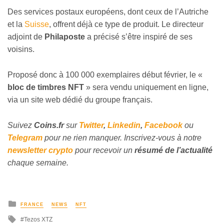
Des services postaux européens, dont ceux de l’Autriche
et la
Suisse
, offrent déjà ce type de produit. Le directeur
adjoint de
Philaposte
a précisé s’être inspiré de ses
voisins.
Proposé donc à 100 000 exemplaires début février, le «
bloc de timbres NFT
» sera vendu uniquement en ligne,
via un site web dédié du groupe français.
Suivez
Coins
.fr
sur
Twitter
,
Linkedin
,
Facebook
ou
Telegram
pour ne rien manquer. Inscrivez-vous à notre
newsletter crypto
pour recevoir un
résumé de l’actualité
chaque semaine.
FRANCE
NEWS
NFT
Tezos XTZ