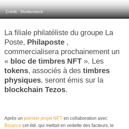
Crédit : Shutterstock
La filiale philatéliste du groupe La
Poste,
Philaposte
,
commercialisera prochainement un
«
bloc de timbres NFT
». Les
tokens
, associés à des
timbres
physiques
, seront émis sur la
blockchain Tezos
.
Après un
premier projet NFT
en collaboration avec
Binance
cet été, qui mettait en vedette des facteurs, le