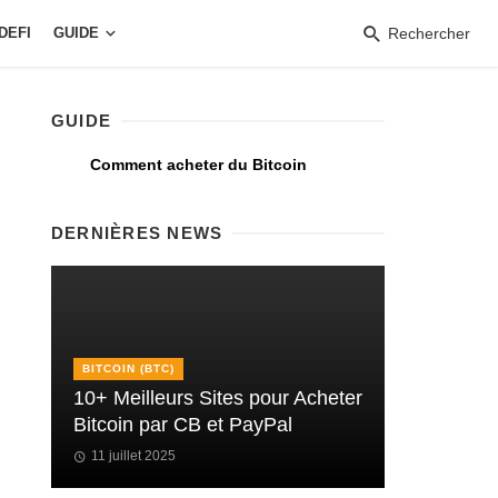
DEFI
GUIDE
Rechercher
GUIDE
Comment acheter du Bitcoin
DERNIÈRES NEWS
BITCOIN (BTC)
10+ Meilleurs Sites pour Acheter
Bitcoin par CB et PayPal
11 juillet 2025