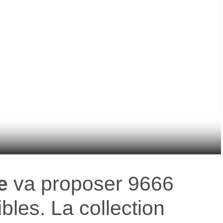
e
va proposer 9666
bles. La collection