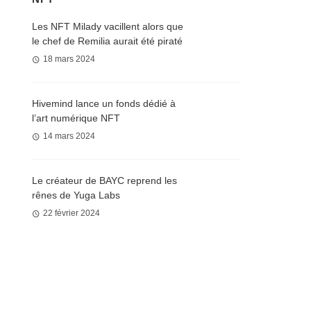
Les NFT Milady vacillent alors que
le chef de Remilia aurait été piraté
18 mars 2024
Hivemind lance un fonds dédié à
l’art numérique NFT
14 mars 2024
Le créateur de BAYC reprend les
rênes de Yuga Labs
22 février 2024