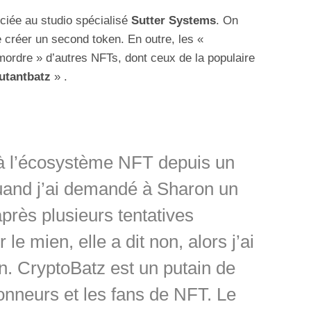
ociée au studio spécialisé
Sutter Systems
. On
créer un second token. En outre, les «
ordre » d’autres NFTs, dont ceux de la populaire
utantbatz
» .
r à l’écosystème NFT depuis un
quand j’ai demandé à Sharon un
rès plusieurs tentatives
le mien, elle a dit non, alors j’ai
n. CryptoBatz est un putain de
ionneurs et les fans de NFT. Le