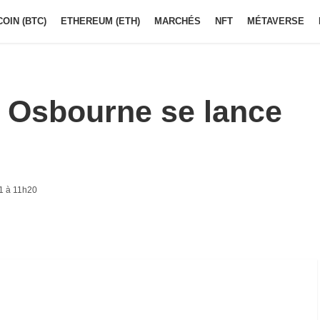
COIN (BTC)
ETHEREUM (ETH)
MARCHÉS
NFT
MÉTAVERSE
y Osbourne se lance
1 à 11h20