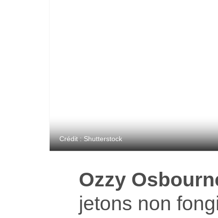
Crédit : Shutterstock
Ozzy Osbourn
jetons non fongi