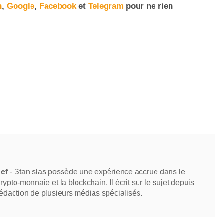
n
,
Google
,
Facebook
et
Telegram
pour ne rien
hef
- Stanislas possède une expérience accrue dans le
 crypto-monnaie et la blockchain. Il écrit sur le sujet depuis
rédaction de plusieurs médias spécialisés.