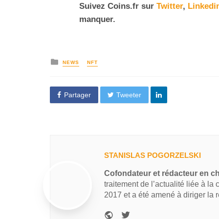
Suivez Coins.fr sur
Twitter
,
Linkedi
manquer.
NEWS
NFT
Partager
Tweeter
STANISLAS POGORZELSKI
Cofondateur et rédacteur en c
traitement de l’actualité liée à la
2017 et a été amené à diriger la 