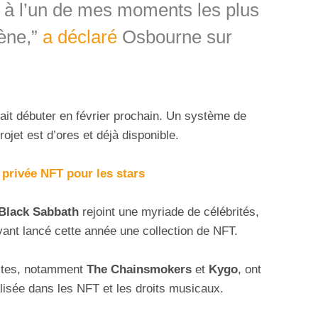
à l’un de mes moments les plus
ène,”
a déclaré
Osbourne sur
rait débuter en février prochain. Un système de
ojet est d’ores et déjà disponible.
privée NFT pour les stars
Black Sabbath
rejoint une myriade de célébrités,
yant lancé cette année une collection de NFT.
istes, notamment
The Chainsmokers
et
Kygo
, ont
alisée dans les NFT et les droits musicaux.