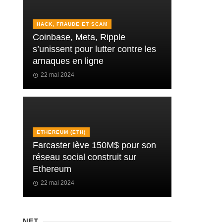
HACK, FRAUDE ET SCAM
Coinbase, Meta, Ripple
s’unissent pour lutter contre les
arnaques en ligne
22 mai 2024
ETHEREUM (ETH)
Farcaster lève 150M$ pour son
réseau social construit sur
Ethereum
22 mai 2024
NFT