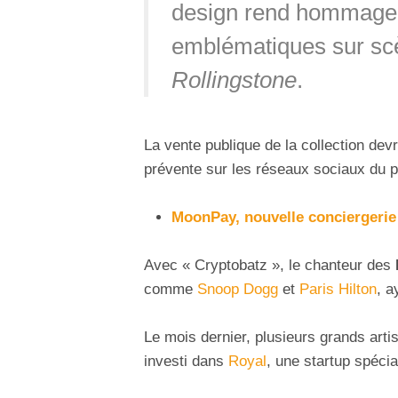
design rend hommage 
emblématiques sur sc
Rollingstone
.
La vente publique de la collection dev
prévente sur les réseaux sociaux du pr
MoonPay, nouvelle conciergerie 
Avec « Cryptobatz », le chanteur des
comme
Snoop Dogg
et
Paris Hilton
, a
Le mois dernier, plusieurs grands art
investi dans
Royal
, une startup spéci