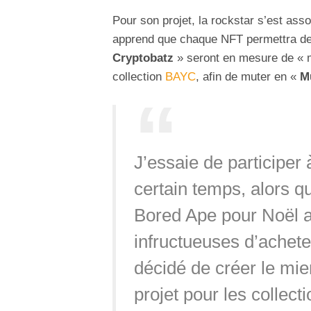
Pour son projet, la rockstar s’est ass
apprend que chaque NFT permettra de 
Cryptobatz
» seront en mesure de « m
collection
BAYC
, afin de muter en «
M
J’essaie de participe
certain temps, alors 
Bored Ape pour Noël ap
infructueuses d’acheter 
décidé de créer le mie
projet pour les collect