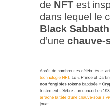
de
NFT
est ins
dans lequel le 
Black Sabbath
d’une
chauve-s
Après de nombreuses célébrités et arti
technologie NFT
. Le « Prince of Dark
non fongibles tokens
baptisée «
Cry
tristement célèbre : un concert en 19
arraché la tête d’une chauve-souris v
jouet.