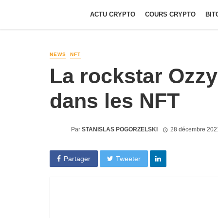
ACTU CRYPTO
COURS CRYPTO
BIT
NEWS
NFT
La rockstar Ozz
dans les NFT
Par
STANISLAS POGORZELSKI
28 décembre 202
Partager
Tweeter