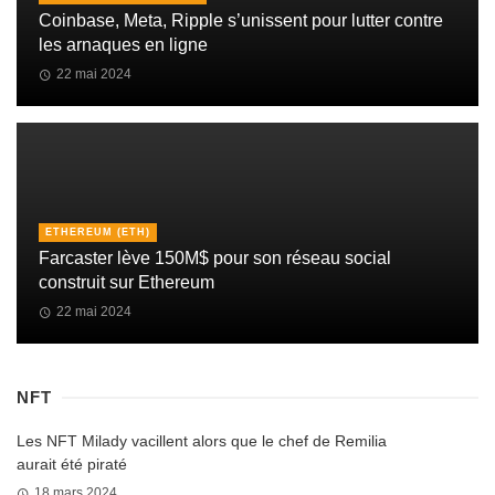
Coinbase, Meta, Ripple s’unissent pour lutter contre
les arnaques en ligne
22 mai 2024
ETHEREUM (ETH)
Farcaster lève 150M$ pour son réseau social
construit sur Ethereum
22 mai 2024
NFT
Les NFT Milady vacillent alors que le chef de Remilia
aurait été piraté
18 mars 2024