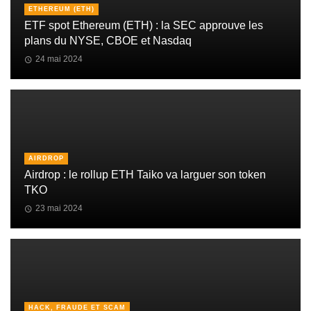
ETHEREUM (ETH)
ETF spot Ethereum (ETH) : la SEC approuve les
plans du NYSE, CBOE et Nasdaq
24 mai 2024
AIRDROP
Airdrop : le rollup ETH Taiko va larguer son token
TKO
23 mai 2024
HACK, FRAUDE ET SCAM