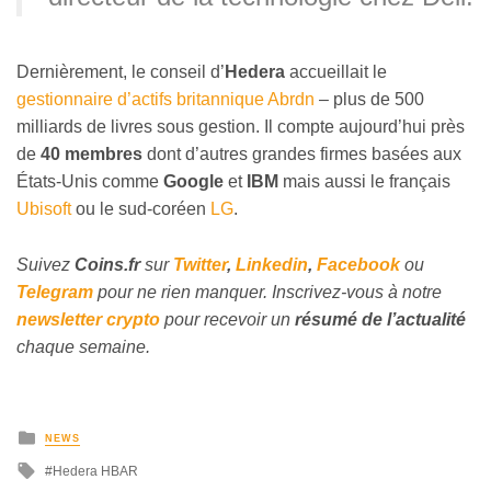
Dernièrement, le conseil d’
Hedera
accueillait le
gestionnaire d’actifs britannique Abrdn
– plus de 500
milliards de livres sous gestion. Il compte aujourd’hui près
de
40 membres
dont d’autres grandes firmes basées aux
États-Unis comme
Google
et
IBM
mais aussi le français
Ubisoft
ou le sud-coréen
LG
.
Suivez
Coins
.fr
sur
Twitter
,
Linkedin
,
Facebook
ou
Telegram
pour ne rien manquer. Inscrivez-vous à notre
newsletter crypto
pour recevoir un
résumé de l’actualité
chaque semaine.
NEWS
Hedera HBAR