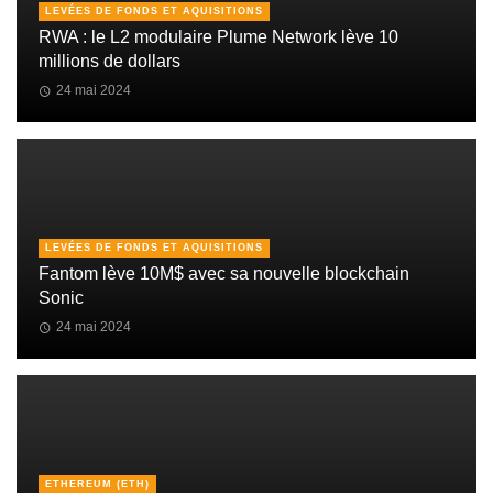
LEVÉES DE FONDS ET AQUISITIONS
RWA : le L2 modulaire Plume Network lève 10
millions de dollars
24 mai 2024
LEVÉES DE FONDS ET AQUISITIONS
Fantom lève 10M$ avec sa nouvelle blockchain
Sonic
24 mai 2024
ETHEREUM (ETH)