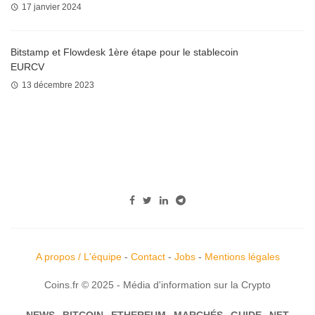
17 janvier 2024
Bitstamp et Flowdesk 1ère étape pour le stablecoin
EURCV
13 décembre 2023
A propos / L'équipe
-
Contact
-
Jobs
-
Mentions légales
Coins.fr © 2025 - Média d'information sur la Crypto
NEWS
BITCOIN
ETHEREUM
MARCHÉS
GUIDE
NFT