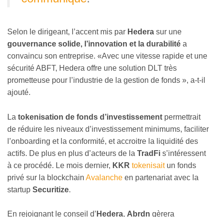
Selon le dirigeant, l’accent mis par
Hedera
sur une
gouvernance solide, l’innovation et la durabilité
a
convaincu son entreprise. «Avec une vitesse rapide et une
sécurité ABFT, Hedera offre une solution DLT très
prometteuse pour l’industrie de la gestion de fonds », a-t-il
ajouté.
La
tokenisation de fonds d’investissement
permettrait
de réduire les niveaux d’investissement minimums, faciliter
l’onboarding et la conformité, et accroitre la liquidité des
actifs. De plus en plus d’acteurs de la
TradFi
s’intéressent
à ce procédé. Le mois dernier,
KKR
tokenisait
un fonds
privé sur la blockchain
Avalanche
en partenariat avec la
startup
Securitize
.
En rejoignant le conseil d’
Hedera
,
Abrdn
gèrera