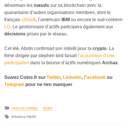
désormais les
nœuds
sur sa blockchain avec la
quarantaine d’autres organisations membres, dont le
français
Ubisoft
, l’américain
IBM
ou encore le sud-coréenn
LG
. Le gestionnaire d’actifs participera également aux
décisions
prises par le réseau.
Cet été, Abrdn confirmait son intérêt pour la
crypto
. La
firme dirigée par stephen bird faisait
l’acquisition d’une
participation
dans la bourse d’actifs numériques
Archax
.
Suivez
Coins
.fr sur
Twitter
,
Linkedin
,
Facebook
ou
Telegram
pour ne rien manquer
INSTITUTIONNEL
NEWS
Hedera HBAR