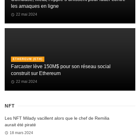
les arnaques en ligne
22 mai 2024
ETHEREUM (ETH)
Farcaster lève 150M$ pour son réseau social
construit sur Ethereum
22 mai 2024
NFT
Les NFT Milady vacillent alors que le chef de Remilia
aurait été piraté
18 mars 2024