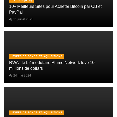
BITCOIN (BTC)
10+ Meilleurs Sites pour Acheter Bitcoin par CB et
PayPal
11 juillet 2025
LEVÉES DE FONDS ET AQUISITIONS
RWA : le L2 modulaire Plume Network lève 10
millions de dollars
24 mai 2024
LEVÉES DE FONDS ET AQUISITIONS