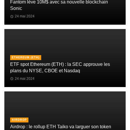
Fantom lève 10M$ avec sa nouvelle blockchain
Sonic
24 mai 2024
ETHEREUM (ETH)
ETF spot Ethereum (ETH) : la SEC approuve les
plans du NYSE, CBOE et Nasdaq
24 mai 2024
AIRDROP
Airdrop : le rollup ETH Taiko va larguer son token