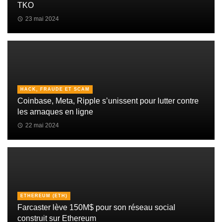
TKO
23 mai 2024
HACK, FRAUDE ET SCAM
Coinbase, Meta, Ripple s’unissent pour lutter contre
les arnaques en ligne
22 mai 2024
ETHEREUM (ETH)
Farcaster lève 150M$ pour son réseau social
construit sur Ethereum