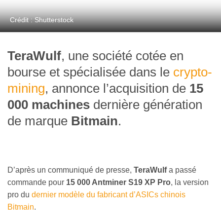
Crédit : Shutterstock
TeraWulf
, une société cotée en
bourse et spécialisée dans le
crypto-
mining
, annonce l’acquisition de
15
000 machines
dernière génération
de marque
Bitmain
.
D’après un communiqué de presse,
TeraWulf
a passé
commande pour
15 000 Antminer S19 XP Pro
, la version
pro du
dernier modèle du fabricant d’ASICs chinois
Bitmain
.