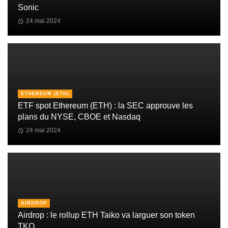
Sonic
24 mai 2024
ETHEREUM (ETH)
ETF spot Ethereum (ETH) : la SEC approuve les
plans du NYSE, CBOE et Nasdaq
24 mai 2024
AIRDROP
Airdrop : le rollup ETH Taiko va larguer son token
TKO