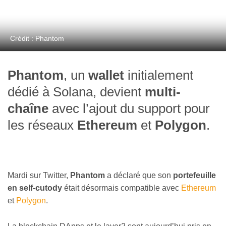
Crédit : Phantom
Phantom
, un
wallet
initialement
dédié à Solana, devient
multi-
chaîne
avec l’ajout du support pour
les réseaux
Ethereum
et
Polygon
.
Mardi sur Twitter,
Phantom
a déclaré que son
portefeuille
en self-cutody
était désormais compatible avec
Ethereum
et
Polygon
.