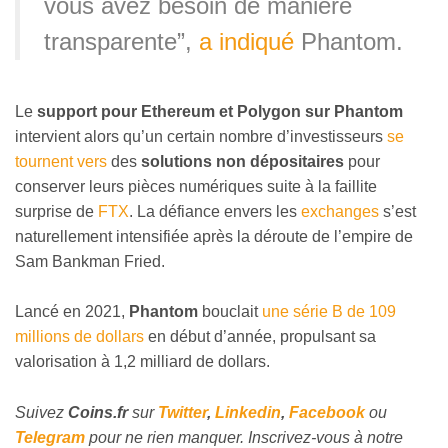
vous avez besoin de manière
transparente”,
a indiqué
Phantom.
Le
support pour Ethereum et Polygon sur Phantom
intervient alors qu’un certain nombre d’investisseurs
se
tournent vers
des
solutions non dépositaires
pour
conserver leurs pièces numériques suite à la faillite
surprise de
FTX
. La défiance envers les
exchanges
s’est
naturellement intensifiée après la déroute de l’empire de
Sam Bankman Fried.
Lancé en 2021,
Phantom
bouclait
une série B de 109
millions de dollars
en début d’année, propulsant sa
valorisation à 1,2 milliard de dollars.
Suivez
Coins
.fr
sur
Twitter
,
Linkedin
,
Facebook
ou
Telegram
pour ne rien manquer. Inscrivez-vous à notre