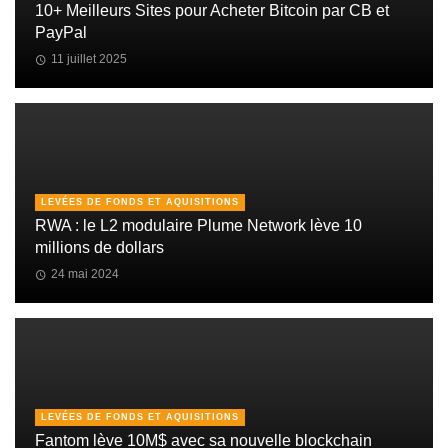
10+ Meilleurs Sites pour Acheter Bitcoin par CB et
PayPal
11 juillet 2025
LEVÉES DE FONDS ET AQUISITIONS
RWA : le L2 modulaire Plume Network lève 10
millions de dollars
24 mai 2024
LEVÉES DE FONDS ET AQUISITIONS
Fantom lève 10M$ avec sa nouvelle blockchain