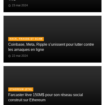
23 mai 2024
HACK, FRAUDE ET SCAM
Coinbase, Meta, Ripple s’unissent pour lutter contre
les arnaques en ligne
22 mai 2024
ETHEREUM (ETH)
Farcaster lève 150M$ pour son réseau social
construit sur Ethereum