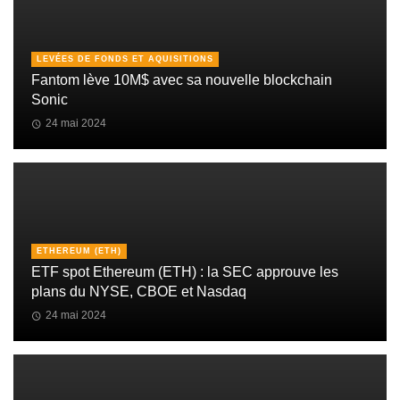
LEVÉES DE FONDS ET AQUISITIONS
Fantom lève 10M$ avec sa nouvelle blockchain
Sonic
24 mai 2024
ETHEREUM (ETH)
ETF spot Ethereum (ETH) : la SEC approuve les
plans du NYSE, CBOE et Nasdaq
24 mai 2024