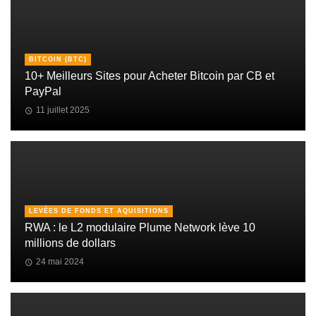
BITCOIN (BTC)
10+ Meilleurs Sites pour Acheter Bitcoin par CB et
PayPal
11 juillet 2025
LEVÉES DE FONDS ET AQUISITIONS
RWA : le L2 modulaire Plume Network lève 10
millions de dollars
24 mai 2024