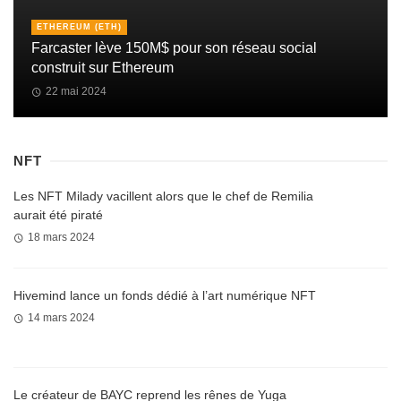
ETHEREUM (ETH)
Farcaster lève 150M$ pour son réseau social
construit sur Ethereum
22 mai 2024
NFT
Les NFT Milady vacillent alors que le chef de Remilia
aurait été piraté
18 mars 2024
Hivemind lance un fonds dédié à l’art numérique NFT
14 mars 2024
Le créateur de BAYC reprend les rênes de Yuga