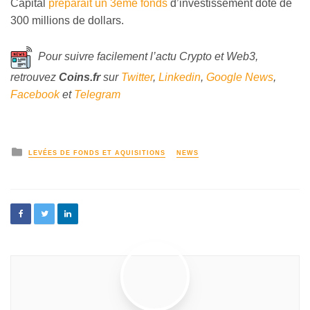
Capital
préparait un 3ème fonds
d’investissement doté de
300 millions de dollars.
Pour suivre facilement l’actu Crypto et Web3,
retrouvez
Coins
.fr
sur
Twitter
,
Linkedin
,
Google News
,
Facebook
et
Telegram
LEVÉES DE FONDS ET AQUISITIONS
NEWS