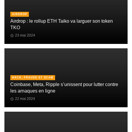
AIRDROP
Airdrop : le rollup ETH Taiko va larguer son token
TKO
23 mai 2024
HACK, FRAUDE ET SCAM
Coinbase, Meta, Ripple s’unissent pour lutter contre
les arnaques en ligne
22 mai 2024