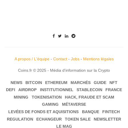
A propos / L'équipe
-
Contact
-
Jobs
-
Mentions légales
Coins.fr © 2025 - Média d'information sur la Crypto
NEWS
BITCOIN
ETHEREUM
MARCHÉS
GUIDE
NFT
DEFI
AIRDROP
INSTITUTIONNEL
STABLECOIN
FRANCE
MINING
TOKENISATION
HACK, FRAUDE ET SCAM
GAMING
MÉTAVERSE
LEVÉES DE FONDS ET AQUISITIONS
BANQUE
FINTECH
REGULATION
ECHANGEUR
TOKEN SALE
NEWSLETTER
LE MAG