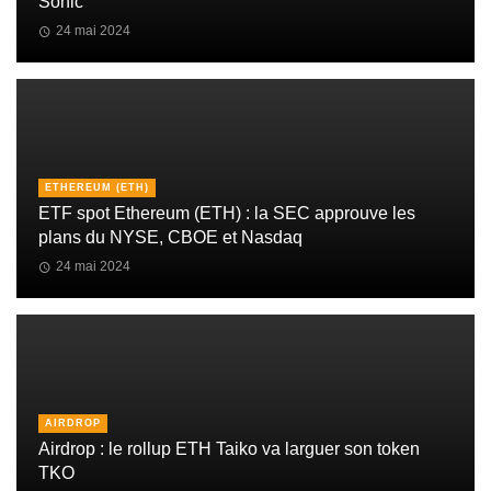
Sonic
24 mai 2024
ETHEREUM (ETH)
ETF spot Ethereum (ETH) : la SEC approuve les
plans du NYSE, CBOE et Nasdaq
24 mai 2024
AIRDROP
Airdrop : le rollup ETH Taiko va larguer son token
TKO