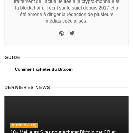
traitement de l’actualité liée à la crypto-monnaie et
la blockchain. Il écrit sur le sujet depuis 2017 et a
été amené à diriger la rédaction de plusieurs
médias spécialisés.
GUIDE
Comment acheter du Bitcoin
DERNIÈRES NEWS
BITCOIN (BTC)
10+ Meilleurs Sites pour Acheter Bitcoin par CB et