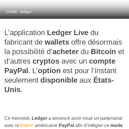
Crédit : ledger
L’application
Ledger Live
du
fabricant de
wallets
offre désormais
la possibilité d’
acheter
du
Bitcoin
et
d’autres
cryptos
avec un
compte
PayPal
. L’
option
est pour l’instant
seulement
disponible
aux
États-
Unis
.
Ce mercredi,
Ledger
a annoncé avoir noué un partenariat
avec la
fintech
américaine
PayPal
afin d’intégrer ce
mode