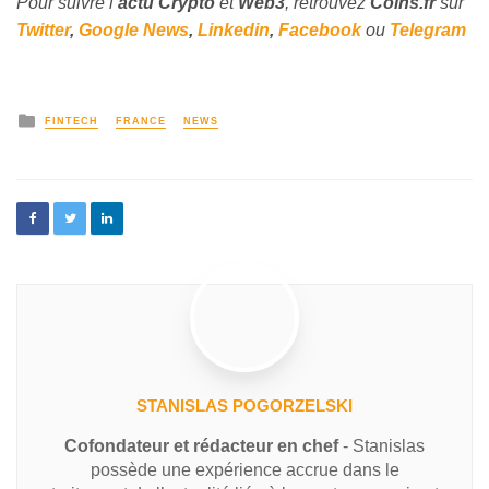
Pour suivre l’
actu Crypto
et
Web3
, retrouvez
Coins
.fr
sur
Twitter
,
Google News
,
Linkedin
,
Facebook
ou
Telegram
FINTECH
FRANCE
NEWS
STANISLAS POGORZELSKI
Cofondateur et rédacteur en chef
- Stanislas
possède une expérience accrue dans le