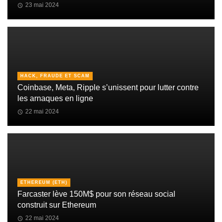
23 mai 2024
HACK, FRAUDE ET SCAM
Coinbase, Meta, Ripple s’unissent pour lutter contre
les arnaques en ligne
22 mai 2024
ETHEREUM (ETH)
Farcaster lève 150M$ pour son réseau social
construit sur Ethereum
22 mai 2024