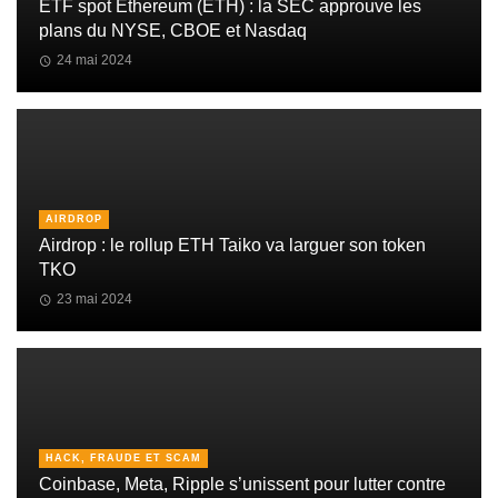
ETF spot Ethereum (ETH) : la SEC approuve les
plans du NYSE, CBOE et Nasdaq
24 mai 2024
AIRDROP
Airdrop : le rollup ETH Taiko va larguer son token
TKO
23 mai 2024
HACK, FRAUDE ET SCAM
Coinbase, Meta, Ripple s’unissent pour lutter contre