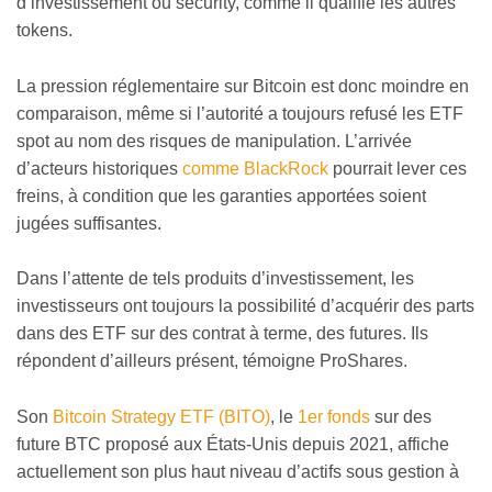
d’investissement ou security, comme il qualifie les autres
tokens.
La pression réglementaire sur Bitcoin est donc moindre en
comparaison, même si l’autorité a toujours refusé les ETF
spot au nom des risques de manipulation. L’arrivée
d’acteurs historiques
comme BlackRock
pourrait lever ces
freins, à condition que les garanties apportées soient
jugées suffisantes.
Dans l’attente de tels produits d’investissement, les
investisseurs ont toujours la possibilité d’acquérir des parts
dans des ETF sur des contrat à terme, des futures. Ils
répondent d’ailleurs présent, témoigne ProShares.
Son
Bitcoin Strategy ETF (BITO)
, le
1er fonds
sur des
future BTC proposé aux États-Unis depuis 2021, affiche
actuellement son plus haut niveau d’actifs sous gestion à