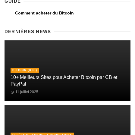
GUIDE
Comment acheter du Bitcoin
DERNIÈRES NEWS
BITCOIN (BTC)
10+ Meilleurs Sites pour Acheter Bitcoin par CB et
PayPal
11 juillet 2025