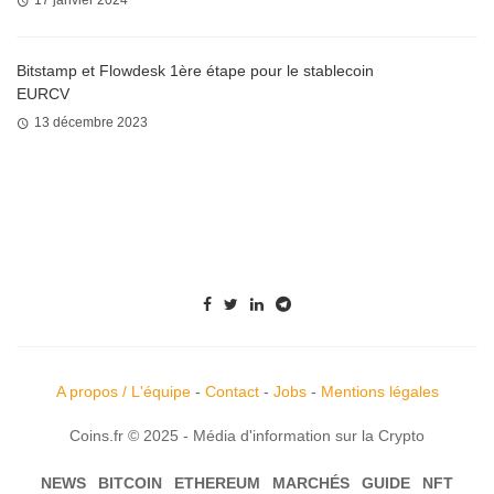
Bitstamp et Flowdesk 1ère étape pour le stablecoin
EURCV
13 décembre 2023
A propos / L'équipe
-
Contact
-
Jobs
-
Mentions légales
Coins.fr © 2025 - Média d'information sur la Crypto
NEWS
BITCOIN
ETHEREUM
MARCHÉS
GUIDE
NFT