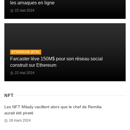
les arnaques en ligne
22 mai 2024
ETHEREUM (ETH)
Farcaster lève 150M$ pour son réseau social
construit sur Ethereum
22 mai 2024
NFT
Les NFT Milady vacillent alors que le chef de Remilia
aurait été piraté
18 mars 2024