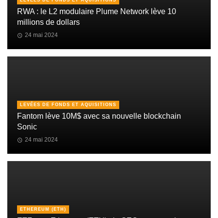
LEVÉES DE FONDS ET AQUISITIONS
RWA : le L2 modulaire Plume Network lève 10
millions de dollars
24 mai 2024
LEVÉES DE FONDS ET AQUISITIONS
Fantom lève 10M$ avec sa nouvelle blockchain
Sonic
24 mai 2024
ETHEREUM (ETH)