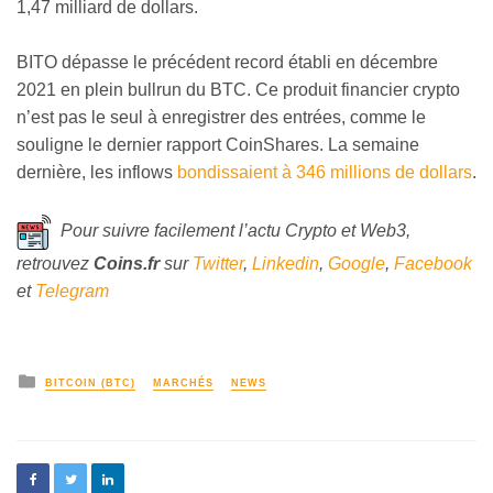
1,47 milliard de dollars.
BITO dépasse le précédent record établi en décembre
2021 en plein bullrun du BTC. Ce produit financier crypto
n’est pas le seul à enregistrer des entrées, comme le
souligne le dernier rapport CoinShares. La semaine
dernière, les inflows
bondissaient à 346 millions de dollars
.
Pour suivre facilement l’actu Crypto et Web3,
retrouvez
Coins
.fr
sur
Twitter
,
Linkedin
,
Google
,
Facebook
et
Telegram
BITCOIN (BTC)
MARCHÉS
NEWS