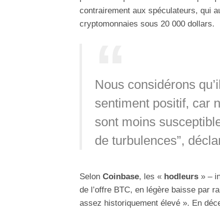
contrairement aux spéculateurs, qui aur
cryptomonnaies sous 20 000 dollars.
Nous considérons qu’il 
sentiment positif, car
sont moins susceptibl
de turbulences”, décla
Selon
Coinbase
, les «
hodleurs
» – i
de l’offre BTC, en légère baisse par 
assez historiquement élevé ». En déce