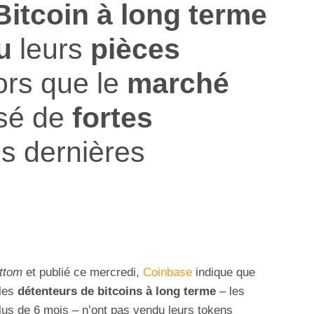
Bitcoin à long terme
u
leurs
pièces
ors que le
marché
rsé de
fortes
s dernières
ttom
et publié ce mercredi,
Coinbase
indique que
les
détenteurs de bitcoins à long terme
– les
us de 6 mois – n’ont pas vendu leurs tokens