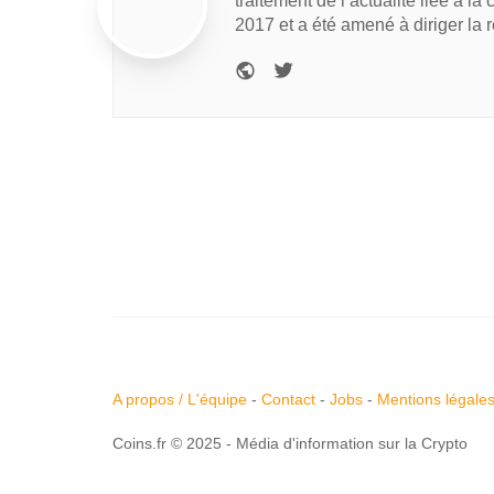
traitement de l’actualité liée à la
2017 et a été amené à diriger la 
A propos / L'équipe
-
Contact
-
Jobs
-
Mentions légale
Coins.fr © 2025 - Média d'information sur la Crypto