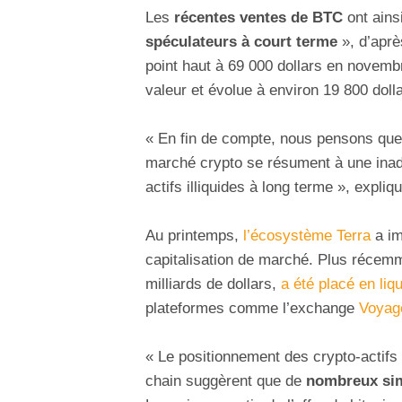
Les
récentes ventes de BTC
ont ains
spéculateurs à court terme
», d’aprè
point haut à 69 000 dollars en novemb
valeur et évolue à environ 19 800 dolla
« En fin de compte, nous pensons que l
marché crypto se résument à une inadé
actifs illiquides à long terme », expli
Au printemps,
l’écosystème Terra
a im
capitalisation de marché. Plus récem
milliards de dollars,
a été placé en liq
plateformes comme l’exchange
Voyage
« Le positionnement des crypto-actifs
chain suggèrent que de
nombreux sim