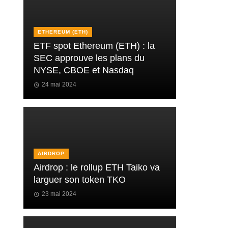
ETHEREUM (ETH)
ETF spot Ethereum (ETH) : la
SEC approuve les plans du
NYSE, CBOE et Nasdaq
24 mai 2024
AIRDROP
Airdrop : le rollup ETH Taiko va
larguer son token TKO
23 mai 2024