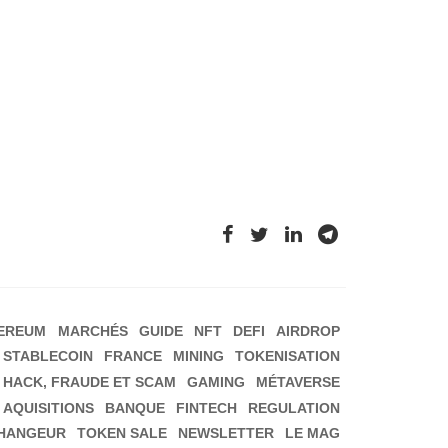
EREUM
MARCHÉS
GUIDE
NFT
DEFI
AIRDROP
STABLECOIN
FRANCE
MINING
TOKENISATION
HACK, FRAUDE ET SCAM
GAMING
MÉTAVERSE
 AQUISITIONS
BANQUE
FINTECH
REGULATION
HANGEUR
TOKEN SALE
NEWSLETTER
LE MAG