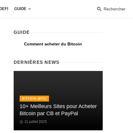
DEFI
GUIDE
Rechercher
GUIDE
Comment acheter du Bitcoin
DERNIÈRES NEWS
BITCOIN (BTC)
10+ Meilleurs Sites pour Acheter
Bitcoin par CB et PayPal
11 juillet 2025