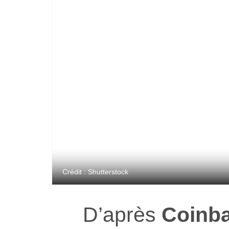
Crédit : Shutterstock
D’après
Coinb