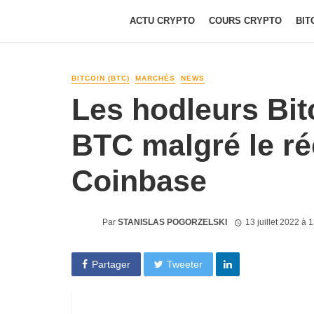
ACTU CRYPTO
COURS CRYPTO
BIT
BITCOIN (BTC)
MARCHÉS
NEWS
Les hodleurs Bit
BTC malgré le ré
Coinbase
Par
STANISLAS POGORZELSKI
13 juillet 2022 à 
Partager
Tweeter