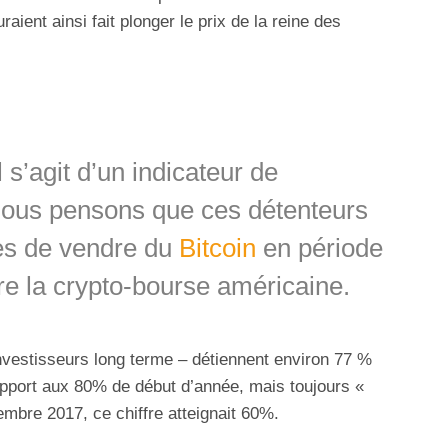
aient ainsi fait plonger le prix de la reine des
s’agit d’un indicateur de
 nous pensons que ces détenteurs
es de vendre du
Bitcoin
en période
re la crypto-bourse américaine.
nvestisseurs long terme – détiennent environ 77 %
rapport aux 80% de début d’année, mais toujours «
mbre 2017, ce chiffre atteignait 60%.