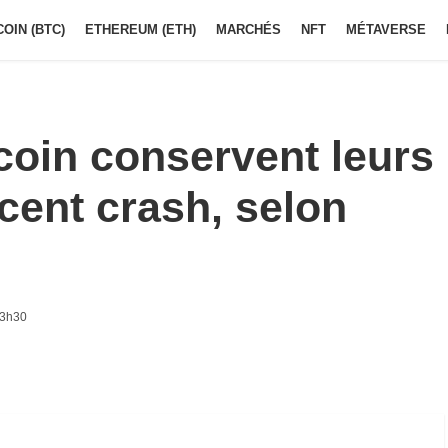
COIN (BTC)
ETHEREUM (ETH)
MARCHÉS
NFT
MÉTAVERSE
coin conservent leurs
cent crash, selon
13h30