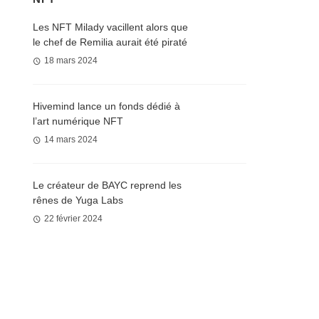
Les NFT Milady vacillent alors que
le chef de Remilia aurait été piraté
18 mars 2024
Hivemind lance un fonds dédié à
l’art numérique NFT
14 mars 2024
Le créateur de BAYC reprend les
rênes de Yuga Labs
22 février 2024