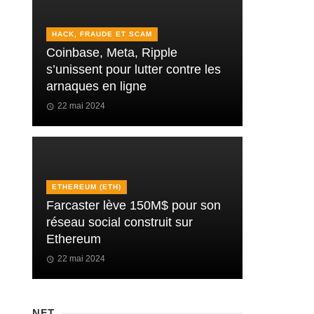
HACK, FRAUDE ET SCAM
Coinbase, Meta, Ripple
s’unissent pour lutter contre les
arnaques en ligne
22 mai 2024
ETHEREUM (ETH)
Farcaster lève 150M$ pour son
réseau social construit sur
Ethereum
22 mai 2024
NFT