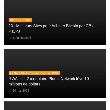
BITCOIN (BTC)
10+ Meilleurs Sites pour Acheter Bitcoin par CB et
PayPal
11 juillet 2025
LEVÉES DE FONDS ET AQUISITIONS
RWA : le L2 modulaire Plume Network lève 10
millions de dollars
24 mai 2024