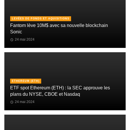
LEVÉES DE FONDS ET AQUISITIONS
Fantom lève 10M$ avec sa nouvelle blockchain
Sonic
24 mai 2024
ETHEREUM (ETH)
ETF spot Ethereum (ETH) : la SEC approuve les
plans du NYSE, CBOE et Nasdaq
24 mai 2024