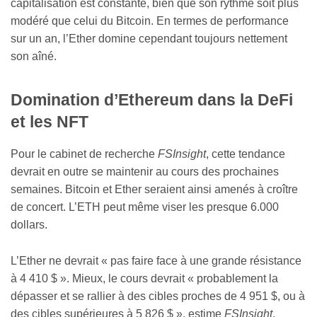
capitalisation est constante, bien que son rythme soit plus
modéré que celui du Bitcoin. En termes de performance
sur un an, l’Ether domine cependant toujours nettement
son aîné.
Domination d’Ethereum dans la DeFi
et les NFT
Pour le cabinet de recherche
FSInsight
, cette tendance
devrait en outre se maintenir au cours des prochaines
semaines. Bitcoin et Ether seraient ainsi amenés à croître
de concert. L’ETH peut même viser les presque 6.000
dollars.
L’Ether ne devrait « pas faire face à une grande résistance
à 4 410 $ ». Mieux, le cours devrait « probablement la
dépasser et se rallier à des cibles proches de 4 951 $, ou à
des cibles supérieures à 5 826 $ », estime
FSInsight
.