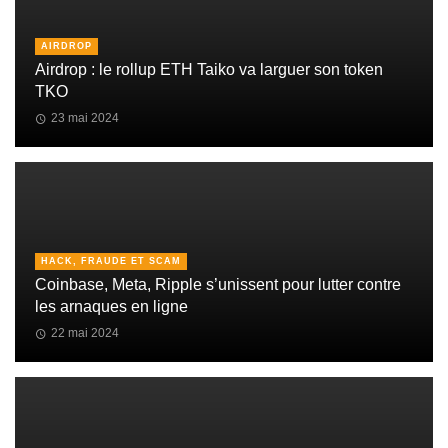
AIRDROP
Airdrop : le rollup ETH Taiko va larguer son token
TKO
23 mai 2024
HACK, FRAUDE ET SCAM
Coinbase, Meta, Ripple s’unissent pour lutter contre
les arnaques en ligne
22 mai 2024