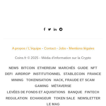
A propos / L'équipe
-
Contact
-
Jobs
-
Mentions légales
Coins.fr © 2025 - Média d'information sur la Crypto
NEWS
BITCOIN
ETHEREUM
MARCHÉS
GUIDE
NFT
DEFI
AIRDROP
INSTITUTIONNEL
STABLECOIN
FRANCE
MINING
TOKENISATION
HACK, FRAUDE ET SCAM
GAMING
MÉTAVERSE
LEVÉES DE FONDS ET AQUISITIONS
BANQUE
FINTECH
REGULATION
ECHANGEUR
TOKEN SALE
NEWSLETTER
LE MAG