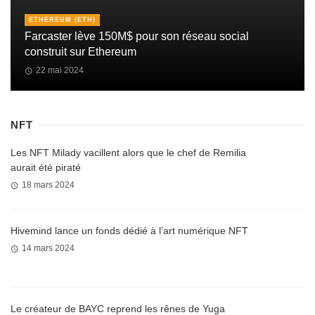
ETHEREUM (ETH)
Farcaster lève 150M$ pour son réseau social
construit sur Ethereum
22 mai 2024
NFT
Les NFT Milady vacillent alors que le chef de Remilia
aurait été piraté
18 mars 2024
Hivemind lance un fonds dédié à l’art numérique NFT
14 mars 2024
Le créateur de BAYC reprend les rênes de Yuga