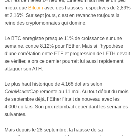
Sur les dernières 24 heures, Ethereum fait même un peu
mieux que
Bitcoin
avec des hausses respectives de 2,89%
et 2,16%. Sur sept jours, c’est en revanche toujours la
reine des cryptomonnaies qui domine.
Le BTC enregistre presque 11% de croissance sur une
semaine, contre 8,12% pour l’Ether. Mais si l’hypothèse
d’une corrélation entre ETF et progression de l’ETH devait
se vérifier, alors ce dernier pourrait lui aussi rapidement
attaquer son ATH.
Le plus haut historique de 4.168 dollars selon
CoinMarketCap
remonte au 11 mai. Au tout début du mois
de septembre déjà, l’Ether flirtait de nouveau avec les
4.000 dollars. Son prix retombait cependant les semaines
suivantes.
Mais depuis le 28 septembre, la hausse de sa