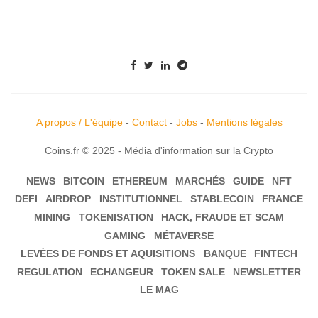
A propos / L'équipe
-
Contact
-
Jobs
-
Mentions légales
Coins.fr © 2025 - Média d'information sur la Crypto
NEWS
BITCOIN
ETHEREUM
MARCHÉS
GUIDE
NFT
DEFI
AIRDROP
INSTITUTIONNEL
STABLECOIN
FRANCE
MINING
TOKENISATION
HACK, FRAUDE ET SCAM
GAMING
MÉTAVERSE
LEVÉES DE FONDS ET AQUISITIONS
BANQUE
FINTECH
REGULATION
ECHANGEUR
TOKEN SALE
NEWSLETTER
LE MAG