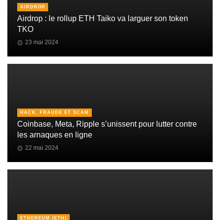
AIRDROP
Airdrop : le rollup ETH Taiko va larguer son token
TKO
23 mai 2024
HACK, FRAUDE ET SCAM
Coinbase, Meta, Ripple s’unissent pour lutter contre
les arnaques en ligne
22 mai 2024
ETHEREUM (ETH)