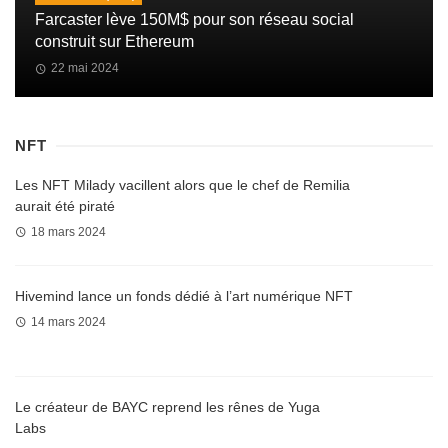
Farcaster lève 150M$ pour son réseau social
construit sur Ethereum
22 mai 2024
NFT
Les NFT Milady vacillent alors que le chef de Remilia
aurait été piraté
18 mars 2024
Hivemind lance un fonds dédié à l’art numérique NFT
14 mars 2024
Le créateur de BAYC reprend les rênes de Yuga
Labs