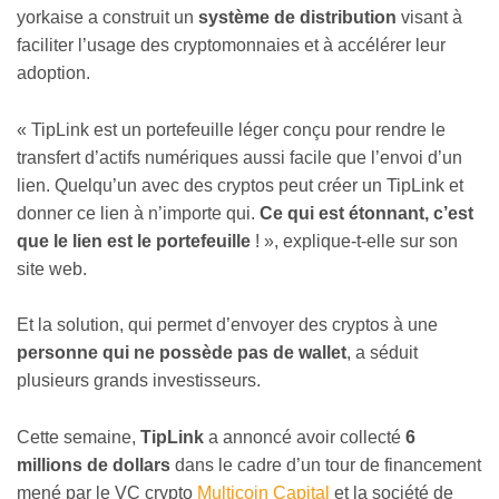
yorkaise a construit un
système de distribution
visant à
faciliter l’usage des cryptomonnaies et à accélérer leur
adoption.
« TipLink est un portefeuille léger conçu pour rendre le
transfert d’actifs numériques aussi facile que l’envoi d’un
lien. Quelqu’un avec des cryptos peut créer un TipLink et
donner ce lien à n’importe qui.
Ce qui est étonnant, c’est
que le lien est le portefeuille
! », explique-t-elle sur son
site web.
Et la solution, qui permet d’envoyer des cryptos à une
personne qui ne possède pas de wallet
, a séduit
plusieurs grands investisseurs.
Cette semaine,
TipLink
a annoncé avoir collecté
6
millions de dollars
dans le cadre d’un tour de financement
mené par le VC crypto
Multicoin Capital
et la société de