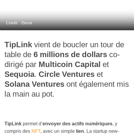
Crédit : iStock
TipLink
vient de boucler un tour de
table de
6 millions de dollars
co-
dirigé par
Multicoin Capital
et
Sequoia
.
Circle Ventures
et
Solana Ventures
ont également mis
la main au pot.
TipLink
permet d’
envoyer des actifs numériques
, y
compris des
NFT
, avec un simple
lien
. La startup new-