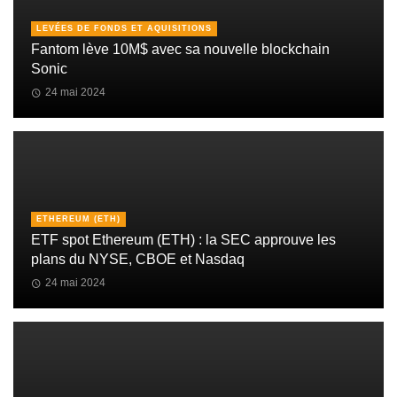
LEVÉES DE FONDS ET AQUISITIONS
Fantom lève 10M$ avec sa nouvelle blockchain
Sonic
24 mai 2024
ETHEREUM (ETH)
ETF spot Ethereum (ETH) : la SEC approuve les
plans du NYSE, CBOE et Nasdaq
24 mai 2024