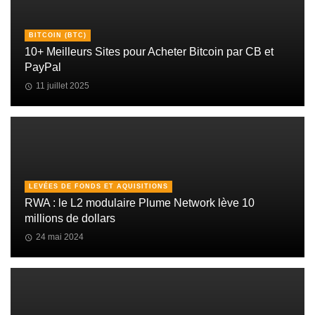
BITCOIN (BTC)
10+ Meilleurs Sites pour Acheter Bitcoin par CB et
PayPal
11 juillet 2025
LEVÉES DE FONDS ET AQUISITIONS
RWA : le L2 modulaire Plume Network lève 10
millions de dollars
24 mai 2024