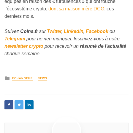
équipes en raison des « turbulences » qui ont touché
l’écosystème crypto,
dont sa maison mère DCG
, ces
derniers mois.
Suivez
Coins
.fr
sur
Twitter
,
Linkedin
,
Facebook
ou
Telegram
pour ne rien manquer. Inscrivez-vous à notre
newsletter crypto
pour recevoir un
résumé de l’actualité
chaque semaine.
ECHANGEUR
NEWS