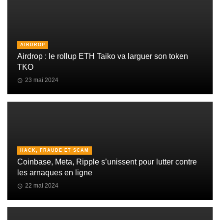
AIRDROP
Airdrop : le rollup ETH Taiko va larguer son token
TKO
23 mai 2024
HACK, FRAUDE ET SCAM
Coinbase, Meta, Ripple s’unissent pour lutter contre
les arnaques en ligne
22 mai 2024