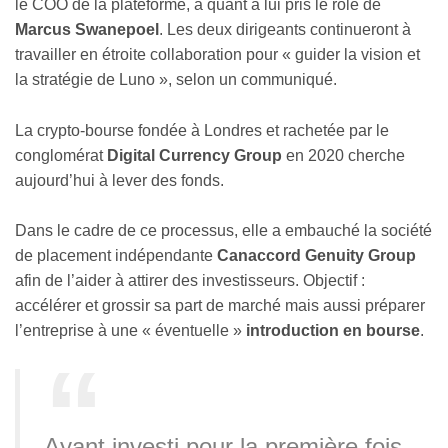
le COO de la plateforme, a quant à lui pris le rôle de
Marcus Swanepoel
. Les deux dirigeants continueront à
travailler en étroite collaboration pour « guider la vision et
la stratégie de Luno », selon un communiqué.
La crypto-bourse fondée à Londres et rachetée par le
conglomérat
Digital Currency Group
en 2020 cherche
aujourd’hui à lever des fonds.
Dans le cadre de ce processus, elle a embauché la société
de placement indépendante
Canaccord Genuity Group
afin de l’aider à attirer des investisseurs. Objectif :
accélérer et grossir sa part de marché mais aussi préparer
l’entreprise à une « éventuelle »
introduction en bourse
.
Ayant investi pour la première fois