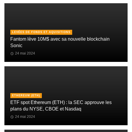
LEVÉES DE FONDS ET AQUISITIONS
Fantom lève 10M$ avec sa nouvelle blockchain
Sonic
24 mai 2024
ETHEREUM (ETH)
ETF spot Ethereum (ETH) : la SEC approuve les
plans du NYSE, CBOE et Nasdaq
24 mai 2024