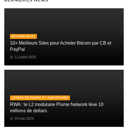
BITCOIN (BTC)
10+ Meilleurs Sites pour Acheter Bitcoin par CB et
PayPal
11 juillet 2025
LEVÉES DE FONDS ET AQUISITIONS
RWA : le L2 modulaire Plume Network lève 10
millions de dollars
24 mai 2024