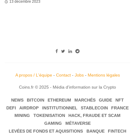
13 décembre 2023
A propos / L'équipe
-
Contact
-
Jobs
-
Mentions légales
Coins.fr © 2025 - Média d'information sur la Crypto
NEWS
BITCOIN
ETHEREUM
MARCHÉS
GUIDE
NFT
DEFI
AIRDROP
INSTITUTIONNEL
STABLECOIN
FRANCE
MINING
TOKENISATION
HACK, FRAUDE ET SCAM
GAMING
MÉTAVERSE
LEVÉES DE FONDS ET AQUISITIONS
BANQUE
FINTECH