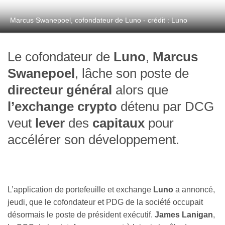
Marcus Swanepoel, cofondateur de Luno - crédit : Luno
Le cofondateur de
Luno
,
Marcus
Swanepoel
, lâche son poste de
directeur général
alors que
l’exchange crypto
détenu par DCG
veut
lever
des
capitaux
pour
accélérer son développement.
L’application de portefeuille et exchange
Luno
a annoncé,
jeudi, que le cofondateur et PDG de la société occupait
désormais le poste de président exécutif.
James Lanigan
,