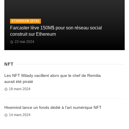
ETHEREUM (ETH)
Farcaster lève 150M$ pour son réseau social
construit sur Ethereum
22 mai 2024
NFT
Les NFT Milady vacillent alors que le chef de Remilia
aurait été piraté
18 mars 2024
Hivemind lance un fonds dédié à l’art numérique NFT
14 mars 2024