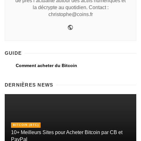
de près l’actualité autour des actifs numériques et
la décrypte au quotidien. Contact :
christophe@coins.fr
GUIDE
Comment acheter du Bitcoin
DERNIÈRES NEWS
BITCOIN (BTC)
10+ Meilleurs Sites pour Acheter Bitcoin par CB et
PayPal