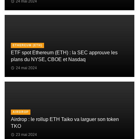
24 mai 2024
ETHEREUM (ETH)
ETF spot Ethereum (ETH) : la SEC approuve les
plans du NYSE, CBOE et Nasdaq
24 mai 2024
AIRDROP
Airdrop : le rollup ETH Taiko va larguer son token
TKO
23 mai 2024