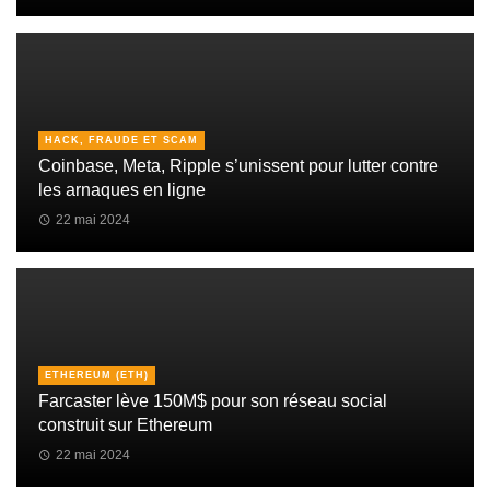
HACK, FRAUDE ET SCAM
Coinbase, Meta, Ripple s’unissent pour lutter contre
les arnaques en ligne
22 mai 2024
ETHEREUM (ETH)
Farcaster lève 150M$ pour son réseau social
construit sur Ethereum
22 mai 2024