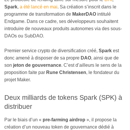
Spark
,
a été lancé en mai
. Sa création s’inscrit dans le
programme de transformation de
MakerDAO
intitulé
Endgame. Dans ce cadre, ses développeurs souhaitent
introduire de nouveaux produits autonomes via des sous-
DAOs ou SubDAO.
Premier service crypto de diversification créé,
Spark
est
donc amené à disposer de sa propre
DAO
, ainsi que de
son
jeton de gouvernance
. C’est d’ailleurs le sens de la
proposition faite par
Rune Christensen
, le fondateur du
projet Maker.
Deux milliards de tokens Spark (SPK) à
distribuer
Par le biais d’un
«
pre-farming airdrop
»
, il propose la
création d’un nouveau token de gouvernance dédié à