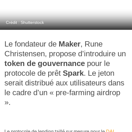
Crédit : Shutterstock
Le fondateur de
Maker
, Rune
Christensen, propose d’introduire un
token
de gouvernance
pour le
protocole de prêt
Spark
. Le jeton
serait distribué aux utilisateurs dans
le cadre d’un
«
pre-farming airdrop
»
.
Le protocole de lending taillé sur mesure pour le
DAI
,