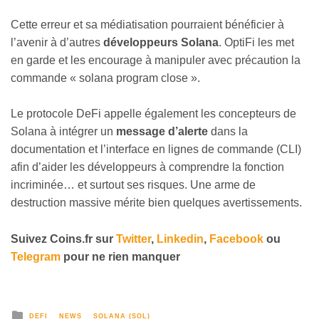
Cette erreur et sa médiatisation pourraient bénéficier à
l’avenir à d’autres
développeurs Solana
. OptiFi les met
en garde et les encourage à manipuler avec précaution la
commande « solana program close ».
Le protocole DeFi appelle également les concepteurs de
Solana à intégrer un
message d’alerte
dans la
documentation et l’interface en lignes de commande (CLI)
afin d’aider les développeurs à comprendre la fonction
incriminée… et surtout ses risques. Une arme de
destruction massive mérite bien quelques avertissements.
Suivez
Coins
.fr sur
Twitter
,
Linkedin
,
Facebook
ou
Telegram
pour ne rien manquer
DEFI
NEWS
SOLANA (SOL)