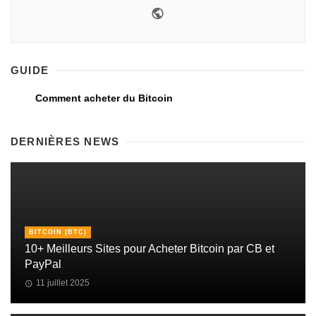
GUIDE
Comment acheter du Bitcoin
DERNIÈRES NEWS
BITCOIN (BTC)
10+ Meilleurs Sites pour Acheter Bitcoin par CB et
PayPal
11 juillet 2025