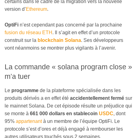
certains dans le cadre de la migration vers la nouvelle
version d’
Ethereum
.
OptiFi
n’est cependant pas concerné par la prochaine
fusion du réseau ETH
. Il s’agit en effet d’un protocole
construit sur la
blockchain Solana
. Ses développeurs
vont néanmoins se montrer plus vigilants à l’avenir.
La commande « solana program close »
m’a tuer
Le
programme
de la plateforme spécialisée dans les
produits dérivés a en effet été
accidentellement fermé
sur
le mainnet Solana. De cet épisode résulte un préjudice qui
se monte à
661 000 dollars en stablecoin
USDC
, dont
95%
appartenant
à un membre de l’équipe OptiFi. Le
protocole s’est d’ores et déjà engagé à rembourser les
autres utilisateurs touchés sous 2 semaines.