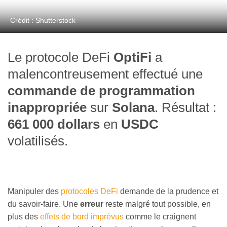
Crédit : Shutterstock
Le protocole DeFi
OptiFi
a
malencontreusement effectué une
commande de programmation
inappropriée
sur
Solana
. Résultat :
661 000 dollars
en
USDC
volatilisés.
Manipuler des
protocoles DeFi
demande de la prudence et
du savoir-faire. Une
erreur
reste malgré tout possible, en
plus des
effets de bord imprévus
comme le craignent