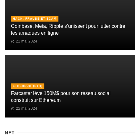
HACK, FRAUDE ET SCAM
Coinbase, Meta, Ripple s’unissent pour lutter contre
les arnaques en ligne
22 mai 2024
ETHEREUM (ETH)
Farcaster lève 150M$ pour son réseau social
construit sur Ethereum
22 mai 2024
NFT