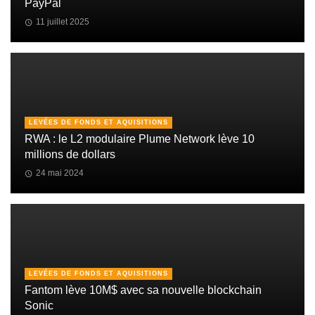
PayPal
11 juillet 2025
LEVÉES DE FONDS ET AQUISITIONS
RWA : le L2 modulaire Plume Network lève 10
millions de dollars
24 mai 2024
LEVÉES DE FONDS ET AQUISITIONS
Fantom lève 10M$ avec sa nouvelle blockchain
Sonic