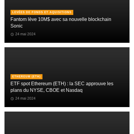
LEVÉES DE FONDS ET AQUISITIONS
Fantom lève 10M$ avec sa nouvelle blockchain
Sonic
24 mai 2024
ETHEREUM (ETH)
ETF spot Ethereum (ETH) : la SEC approuve les
plans du NYSE, CBOE et Nasdaq
24 mai 2024