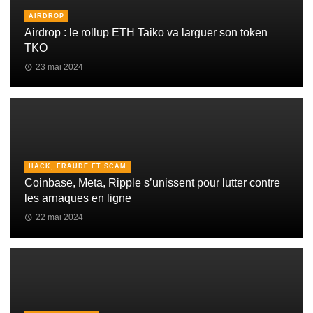
AIRDROP
Airdrop : le rollup ETH Taiko va larguer son token
TKO
23 mai 2024
HACK, FRAUDE ET SCAM
Coinbase, Meta, Ripple s’unissent pour lutter contre
les arnaques en ligne
22 mai 2024