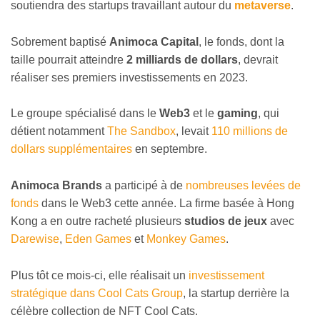
soutiendra des startups travaillant autour du
metaverse
.
Sobrement baptisé
Animoca Capital
, le fonds, dont la
taille pourrait atteindre
2 milliards de dollars
, devrait
réaliser ses premiers investissements en 2023.
Le groupe spécialisé dans le
Web3
et le
gaming
, qui
détient notamment
The Sandbox
, levait
110 millions de
dollars supplémentaires
en septembre.
Animoca Brands
a participé à de
nombreuses levées de
fonds
dans le Web3 cette année. La firme basée à Hong
Kong a en outre racheté plusieurs
studios de jeux
avec
Darewise
,
Eden Games
et
Monkey Games
.
Plus tôt ce mois-ci, elle réalisait un
investissement
stratégique dans Cool Cats Group
, la startup derrière la
célèbre collection de NFT Cool Cats.