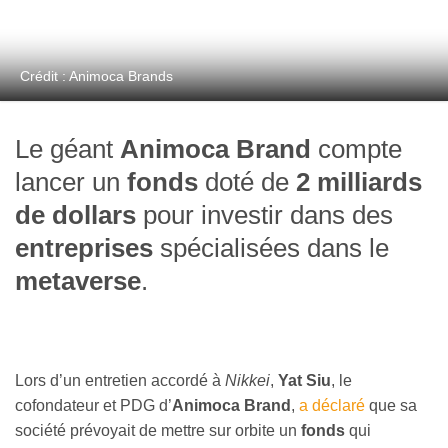
Crédit : Animoca Brands
Le géant
Animoca Brand
compte
lancer un
fonds
doté de
2 milliards
de dollars
pour investir dans des
entreprises
spécialisées dans le
metaverse
.
Lors d’un entretien accordé à
Nikkei
,
Yat Siu
, le
cofondateur et PDG d’
Animoca Brand
,
a déclaré
que sa
société prévoyait de mettre sur orbite un
fonds
qui