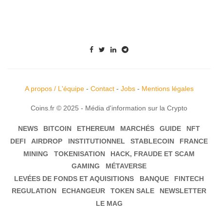
A propos / L'équipe
-
Contact
-
Jobs
-
Mentions légales
Coins.fr © 2025 - Média d'information sur la Crypto
NEWS
BITCOIN
ETHEREUM
MARCHÉS
GUIDE
NFT
DEFI
AIRDROP
INSTITUTIONNEL
STABLECOIN
FRANCE
MINING
TOKENISATION
HACK, FRAUDE ET SCAM
GAMING
MÉTAVERSE
LEVÉES DE FONDS ET AQUISITIONS
BANQUE
FINTECH
REGULATION
ECHANGEUR
TOKEN SALE
NEWSLETTER
LE MAG