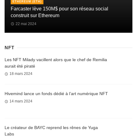
ETHEREUM (ETH)
Farcaster lève 150M$ pour son réseau social
construit sur Ethereum
22 mai 2024
NFT
Les NFT Milady vacillent alors que le chef de Remilia
aurait été piraté
18 mars 2024
Hivemind lance un fonds dédié à l’art numérique NFT
14 mars 2024
Le créateur de BAYC reprend les rênes de Yuga
Labs