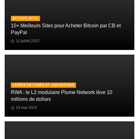
BITCOIN (BTC)
10+ Meilleurs Sites pour Acheter Bitcoin par CB et
PayPal
11 juillet 2025
LEVÉES DE FONDS ET AQUISITIONS
RWA : le L2 modulaire Plume Network lève 10
millions de dollars
24 mai 2024