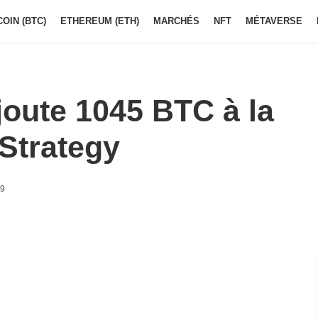
COIN (BTC)
ETHEREUM (ETH)
MARCHÉS
NFT
MÉTAVERSE
joute 1045 BTC à la
Strategy
09