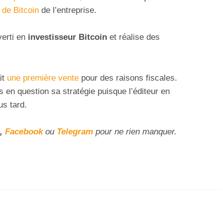
 de Bitcoin
de l’entreprise.
verti en
investisseur Bitcoin
et réalise des
it
une première vente
pour des raisons fiscales.
 en question sa stratégie puisque l’éditeur en
us tard.
,
Facebook
ou
Telegram
pour ne rien manquer.