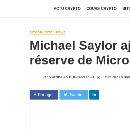
ACTU CRYPTO
COURS CRYPTO
BIT
BITCOIN (BTC)
NEWS
Michael Saylor a
réserve de Micro
Par
STANISLAS POGORZELSKI
6 avril 2023 à 8h
Partager
Tweeter