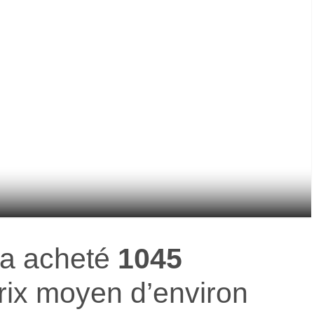
a acheté
1045
rix moyen d’environ