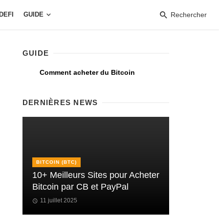
DEFI
GUIDE
Rechercher
GUIDE
Comment acheter du Bitcoin
DERNIÈRES NEWS
BITCOIN (BTC)
10+ Meilleurs Sites pour Acheter
Bitcoin par CB et PayPal
11 juillet 2025