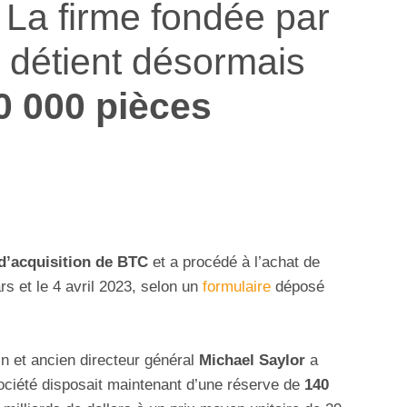
. La firme fondée par
détient désormais
0 000 pièces
 d’acquisition de BTC
et a procédé à l’achat de
rs et le 4 avril 2023, selon un
formulaire
déposé
in et ancien directeur général
Michael Saylor
a
société disposait maintenant d’une réserve de
140