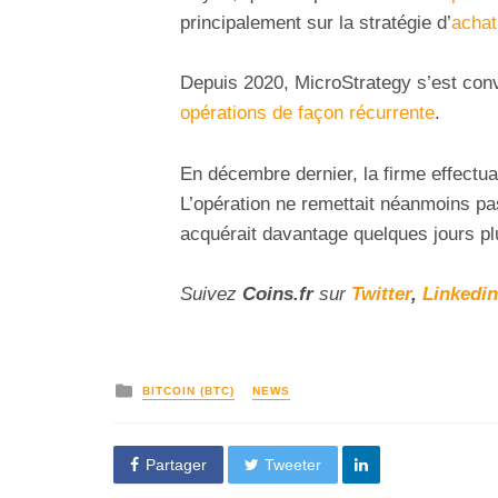
principalement sur la stratégie d’
achat
Depuis 2020, MicroStrategy s’est con
opérations de façon récurrente
.
En décembre dernier, la firme effectua
L’opération ne remettait néanmoins pas
acquérait davantage quelques jours pl
Suivez
Coins
.fr
sur
Twitter
,
Linkedin
BITCOIN (BTC)
NEWS
Partager
Tweeter