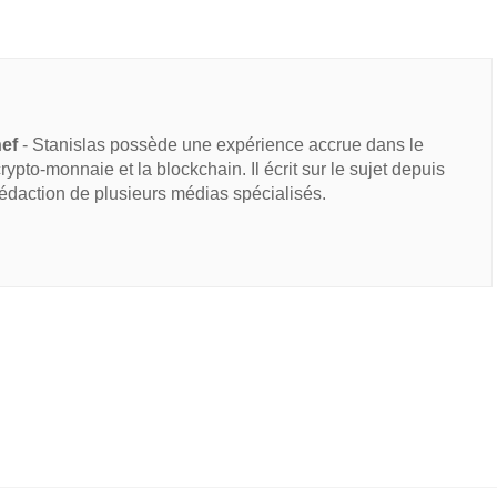
hef
- Stanislas possède une expérience accrue dans le
 crypto-monnaie et la blockchain. Il écrit sur le sujet depuis
rédaction de plusieurs médias spécialisés.