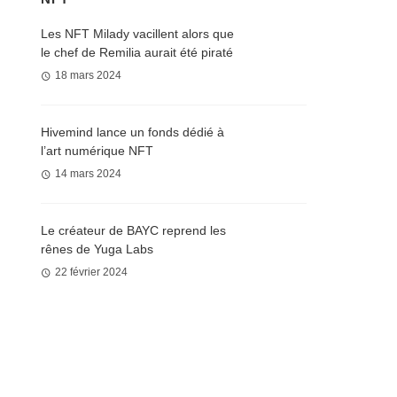
Les NFT Milady vacillent alors que
le chef de Remilia aurait été piraté
18 mars 2024
Hivemind lance un fonds dédié à
l’art numérique NFT
14 mars 2024
Le créateur de BAYC reprend les
rênes de Yuga Labs
22 février 2024