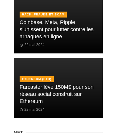
HACK, FRAUDE ET SCAM
Coinbase, Meta, Ripple
s’unissent pour lutter contre les
arnaques en ligne
22 mai 2024
ETHEREUM (ETH)
Farcaster lève 150M$ pour son
réseau social construit sur
Ethereum
22 mai 2024
NFT