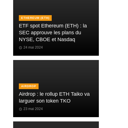
ETHEREUM (ETH)
ETF spot Ethereum (ETH) : la
SEC approuve les plans du
NYSE, CBOE et Nasdaq
24 mai 2024
AIRDROP
Airdrop : le rollup ETH Taiko va
larguer son token TKO
23 mai 2024