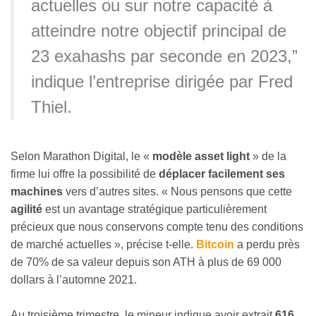
actuelles ou sur notre capacité à
atteindre notre objectif principal de
23 exahashs par seconde en 2023,”
indique l’entreprise dirigée par Fred
Thiel.
Selon Marathon Digital, le «
modèle asset light
» de la
firme lui offre la possibilité de
déplacer facilement ses
machines
vers d’autres sites. « Nous pensons que cette
agilité
est un avantage stratégique particulièrement
précieux que nous conservons compte tenu des conditions
de marché actuelles », précise t-elle.
Bitcoin
a perdu près
de 70% de sa valeur depuis son ATH à plus de 69 000
dollars à l’automne 2021.
Au troisième trimestre, le mineur indique avoir extrait
616