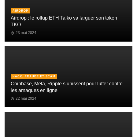
AIRDROP
Airdrop : le rollup ETH Taiko va larguer son token
TKO
23 mai 2024
HACK, FRAUDE ET SCAM
Coinbase, Meta, Ripple s’unissent pour lutter contre
les arnaques en ligne
22 mai 2024