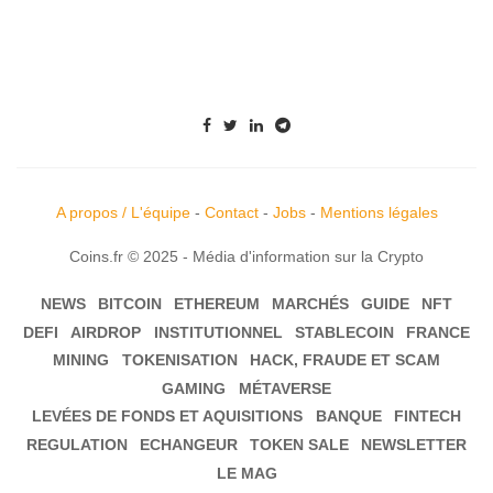
A propos / L'équipe
-
Contact
-
Jobs
-
Mentions légales
Coins.fr © 2025 - Média d'information sur la Crypto
NEWS
BITCOIN
ETHEREUM
MARCHÉS
GUIDE
NFT
DEFI
AIRDROP
INSTITUTIONNEL
STABLECOIN
FRANCE
MINING
TOKENISATION
HACK, FRAUDE ET SCAM
GAMING
MÉTAVERSE
LEVÉES DE FONDS ET AQUISITIONS
BANQUE
FINTECH
REGULATION
ECHANGEUR
TOKEN SALE
NEWSLETTER
LE MAG