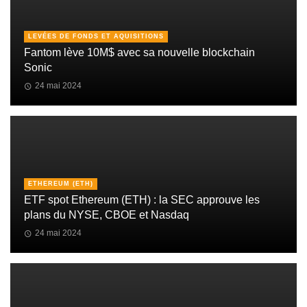
LEVÉES DE FONDS ET AQUISITIONS
Fantom lève 10M$ avec sa nouvelle blockchain
Sonic
24 mai 2024
ETHEREUM (ETH)
ETF spot Ethereum (ETH) : la SEC approuve les
plans du NYSE, CBOE et Nasdaq
24 mai 2024