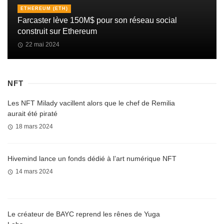
ETHEREUM (ETH)
Farcaster lève 150M$ pour son réseau social
construit sur Ethereum
22 mai 2024
NFT
Les NFT Milady vacillent alors que le chef de Remilia
aurait été piraté
18 mars 2024
Hivemind lance un fonds dédié à l’art numérique NFT
14 mars 2024
Le créateur de BAYC reprend les rênes de Yuga