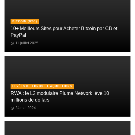
BITCOIN (BTC)
10+ Meilleurs Sites pour Acheter Bitcoin par CB et
PayPal
11 juillet 2025
LEVÉES DE FONDS ET AQUISITIONS
RWA : le L2 modulaire Plume Network lève 10
millions de dollars
24 mai 2024