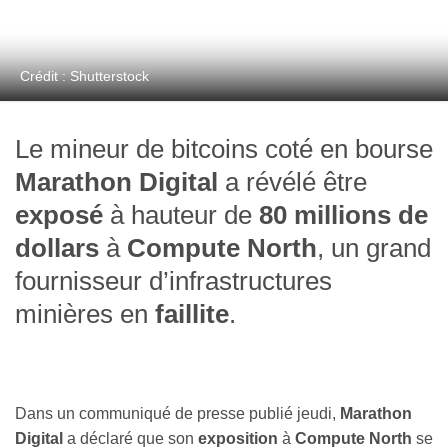
Crédit : Shutterstock
Le mineur de bitcoins coté en bourse
Marathon Digital
a révélé être
exposé
à hauteur de
80 millions de
dollars
à
Compute North
, un grand
fournisseur d’infrastructures
minières en
faillite
.
Dans un communiqué de presse publié jeudi,
Marathon
Digital
a déclaré que son
exposition
à
Compute North
se