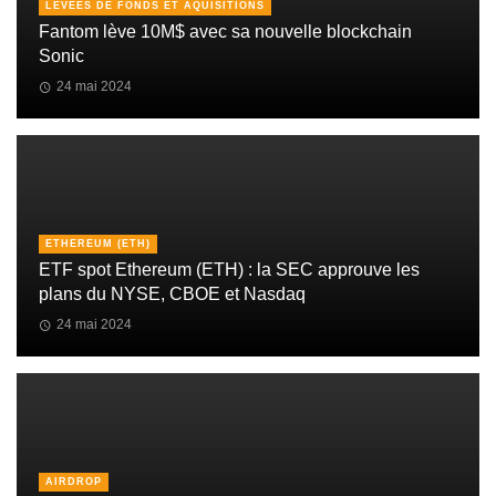
LEVÉES DE FONDS ET AQUISITIONS
Fantom lève 10M$ avec sa nouvelle blockchain
Sonic
24 mai 2024
ETHEREUM (ETH)
ETF spot Ethereum (ETH) : la SEC approuve les
plans du NYSE, CBOE et Nasdaq
24 mai 2024
AIRDROP