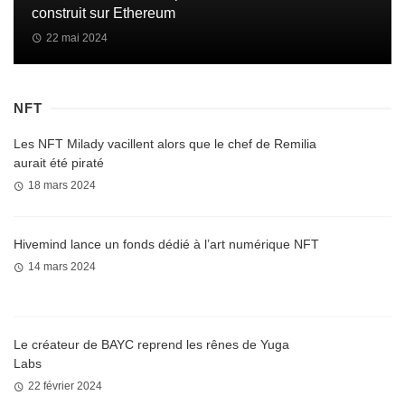
construit sur Ethereum
22 mai 2024
NFT
Les NFT Milady vacillent alors que le chef de Remilia
aurait été piraté
18 mars 2024
Hivemind lance un fonds dédié à l’art numérique NFT
14 mars 2024
Le créateur de BAYC reprend les rênes de Yuga
Labs
22 février 2024