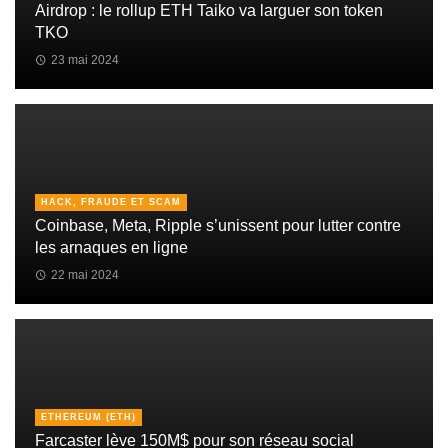
Airdrop : le rollup ETH Taiko va larguer son token
TKO
23 mai 2024
HACK, FRAUDE ET SCAM
Coinbase, Meta, Ripple s’unissent pour lutter contre
les arnaques en ligne
22 mai 2024
ETHEREUM (ETH)
Farcaster lève 150M$ pour son réseau social