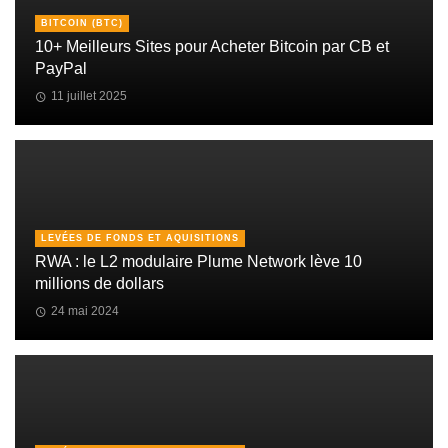
BITCOIN (BTC)
10+ Meilleurs Sites pour Acheter Bitcoin par CB et
PayPal
11 juillet 2025
LEVÉES DE FONDS ET AQUISITIONS
RWA : le L2 modulaire Plume Network lève 10
millions de dollars
24 mai 2024