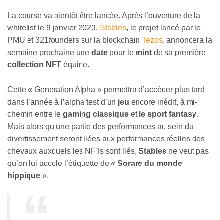
La course va bientôt être lancée. Après l’ouverture de la
whitelist le 9 janvier 2023,
Stables
, le projet lancé par le
PMU et 321founders sur la blockchain
Tezos
, annoncera la
semaine prochaine une
date
pour le
mint
de sa première
collection NFT
équine.
Cette « Generation Alpha » permettra d’accéder plus tard
dans l’année à l’alpha test d’un
jeu
encore inédit, à mi-
chemin entre le
gaming classique
et
le sport fantasy
.
Mais alors qu’une partie des performances au sein du
divertissement seront liées aux performances réelles des
chevaux auxquels les NFTs sont liés,
Stables
ne veut pas
qu’on lui accole l’étiquette de «
Sorare du monde
hippique
».