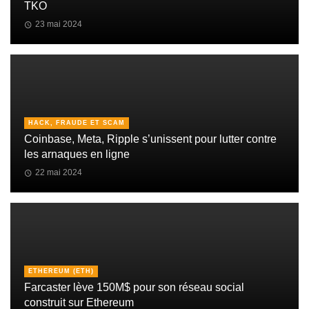
TKO
23 mai 2024
HACK, FRAUDE ET SCAM
Coinbase, Meta, Ripple s’unissent pour lutter contre
les arnaques en ligne
22 mai 2024
ETHEREUM (ETH)
Farcaster lève 150M$ pour son réseau social
construit sur Ethereum