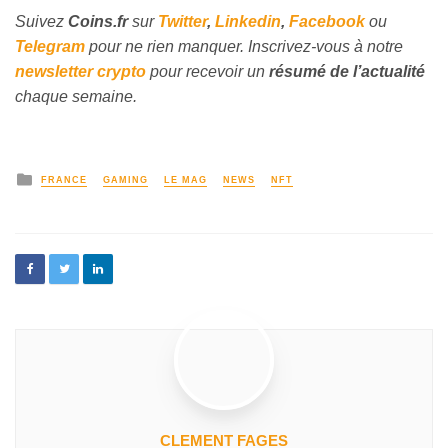
Suivez
Coins
.fr
sur
Twitter
,
Linkedin
,
Facebook
ou
Telegram
pour ne rien manquer. Inscrivez-vous à notre
newsletter crypto
pour recevoir un
résumé de l’actualité
chaque semaine.
FRANCE
GAMING
LE MAG
NEWS
NFT
CLEMENT FAGES