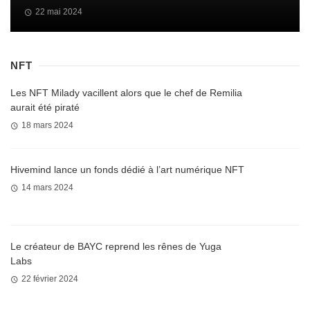
22 mai 2024
NFT
Les NFT Milady vacillent alors que le chef de Remilia
aurait été piraté
18 mars 2024
Hivemind lance un fonds dédié à l’art numérique NFT
14 mars 2024
Le créateur de BAYC reprend les rênes de Yuga
Labs
22 février 2024