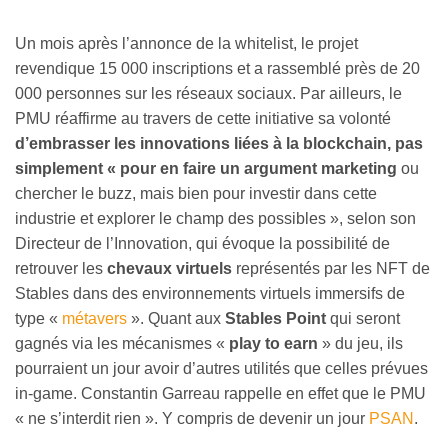
Un mois après l’annonce de la whitelist, le projet
revendique 15 000 inscriptions et a rassemblé près de 20
000 personnes sur les réseaux sociaux. Par ailleurs, le
PMU réaffirme au travers de cette initiative sa volonté
d’embrasser les innovations liées à la blockchain, pas
simplement « pour en faire un argument marketing
ou
chercher le buzz, mais bien pour investir dans cette
industrie et explorer le champ des possibles », selon son
Directeur de l’Innovation, qui évoque la possibilité de
retrouver les
chevaux virtuels
représentés par les NFT de
Stables dans des environnements virtuels immersifs de
type «
métavers
». Quant aux
Stables Point
qui seront
gagnés via les mécanismes «
play to earn
» du jeu, ils
pourraient un jour avoir d’autres utilités que celles prévues
in-game. Constantin Garreau rappelle en effet que le PMU
« ne s’interdit rien ». Y compris de devenir un jour
PSAN
.