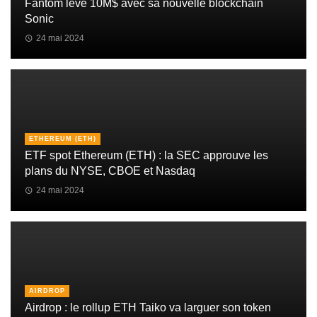
Fantom lève 10M$ avec sa nouvelle blockchain
Sonic
24 mai 2024
ETHEREUM (ETH)
ETF spot Ethereum (ETH) : la SEC approuve les
plans du NYSE, CBOE et Nasdaq
24 mai 2024
AIRDROP
Airdrop : le rollup ETH Taiko va larguer son token