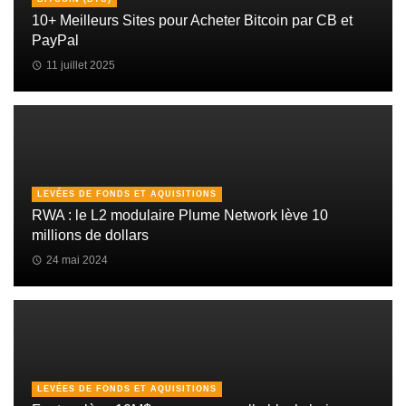
10+ Meilleurs Sites pour Acheter Bitcoin par CB et
PayPal
11 juillet 2025
LEVÉES DE FONDS ET AQUISITIONS
RWA : le L2 modulaire Plume Network lève 10
millions de dollars
24 mai 2024
LEVÉES DE FONDS ET AQUISITIONS