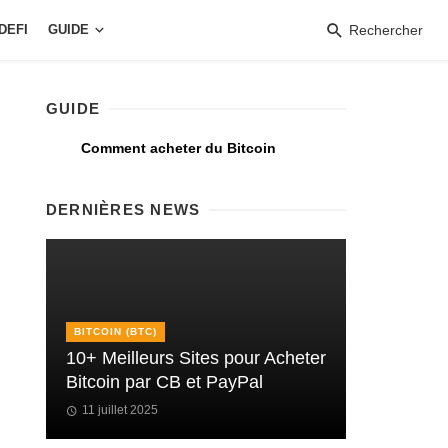
DEFI
GUIDE
Rechercher
GUIDE
Comment acheter du Bitcoin
DERNIÈRES NEWS
BITCOIN (BTC)
10+ Meilleurs Sites pour Acheter
Bitcoin par CB et PayPal
11 juillet 2025