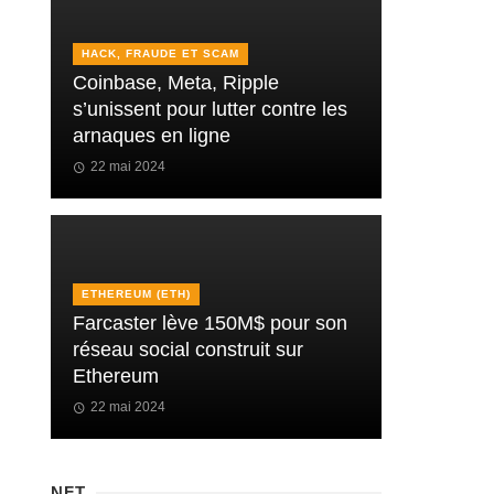
HACK, FRAUDE ET SCAM
Coinbase, Meta, Ripple
s’unissent pour lutter contre les
arnaques en ligne
22 mai 2024
ETHEREUM (ETH)
Farcaster lève 150M$ pour son
réseau social construit sur
Ethereum
22 mai 2024
NFT