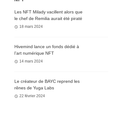
Les NFT Milady vacillent alors que
le chef de Remilia aurait été piraté
18 mars 2024
Hivemind lance un fonds dédié à
l’art numérique NFT
14 mars 2024
Le créateur de BAYC reprend les
rênes de Yuga Labs
22 février 2024