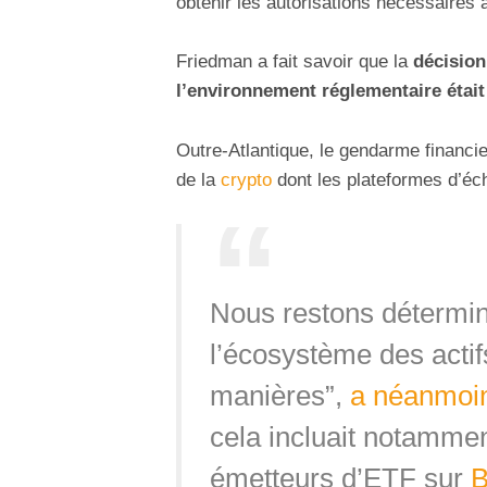
obtenir les autorisations nécessaires 
Friedman a fait savoir que la
décision
l’environnement réglementaire était
Outre-Atlantique, le gendarme financ
de la
crypto
dont les plateformes d’é
Nous restons déterminé
l’écosystème des acti
manières”,
a néanmoin
cela incluait notammen
émetteurs d’ETF sur
B