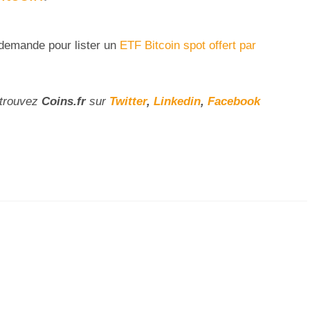
 demande pour lister un
ETF Bitcoin spot offert par
etrouvez
Coins
.fr
sur
Twitter
,
Linkedin
,
Facebook