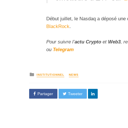
Début juillet, le Nasdaq a déposé une
BlackRock
.
Pour suivre l’
actu Crypto
et
Web3
, r
ou
Telegram
INSTITUTIONNEL
NEWS
Partager
Tweeter