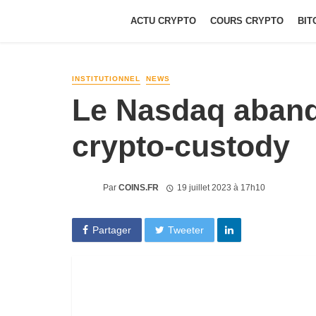
ACTU CRYPTO
COURS CRYPTO
BIT
INSTITUTIONNEL
NEWS
Le Nasdaq aband
crypto-custody
Par
COINS.FR
19 juillet 2023 à 17h10
Partager
Tweeter