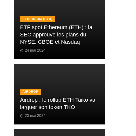
ETHEREUM (ETH)
ETF spot Ethereum (ETH) : la
SEC approuve les plans du
NYSE, CBOE et Nasdaq
24 mai 2024
AIRDROP
Airdrop : le rollup ETH Taiko va
larguer son token TKO
23 mai 2024