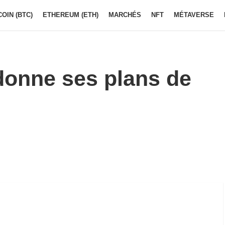
COIN (BTC)
ETHEREUM (ETH)
MARCHÉS
NFT
MÉTAVERSE
onne ses plans de