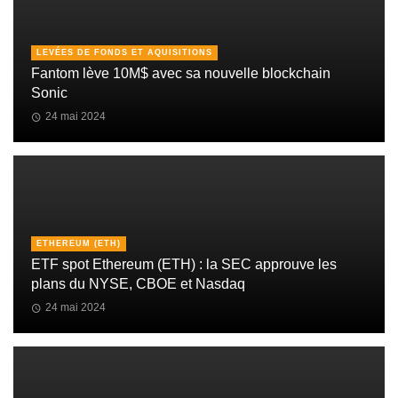
LEVÉES DE FONDS ET AQUISITIONS
Fantom lève 10M$ avec sa nouvelle blockchain
Sonic
24 mai 2024
ETHEREUM (ETH)
ETF spot Ethereum (ETH) : la SEC approuve les
plans du NYSE, CBOE et Nasdaq
24 mai 2024