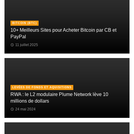
BITCOIN (BTC)
10+ Meilleurs Sites pour Acheter Bitcoin par CB et
PayPal
11 juillet 2025
LEVÉES DE FONDS ET AQUISITIONS
RWA : le L2 modulaire Plume Network lève 10
millions de dollars
24 mai 2024