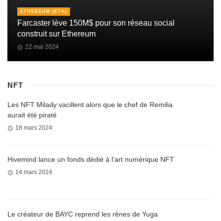
ETHEREUM (ETH)
Farcaster lève 150M$ pour son réseau social
construit sur Ethereum
22 mai 2024
NFT
Les NFT Milady vacillent alors que le chef de Remilia
aurait été piraté
18 mars 2024
Hivemind lance un fonds dédié à l’art numérique NFT
14 mars 2024
Le créateur de BAYC reprend les rênes de Yuga