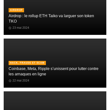
AIRDROP
Airdrop : le rollup ETH Taiko va larguer son token
TKO
23 mai 2024
HACK, FRAUDE ET SCAM
Coinbase, Meta, Ripple s’unissent pour lutter contre
les arnaques en ligne
22 mai 2024