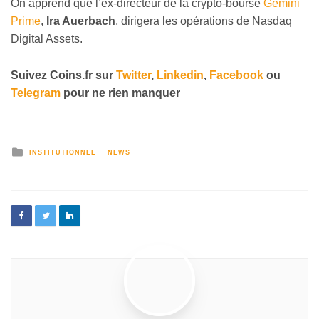
On apprend que l’ex-directeur de la crypto-bourse
Gemini
Prime
,
Ira Auerbach
, dirigera les opérations de Nasdaq
Digital Assets.
Suivez
Coins
.
fr sur
Twitter
,
Linkedin
,
Facebook
ou
Telegram
pour ne rien manquer
INSTITUTIONNEL
NEWS