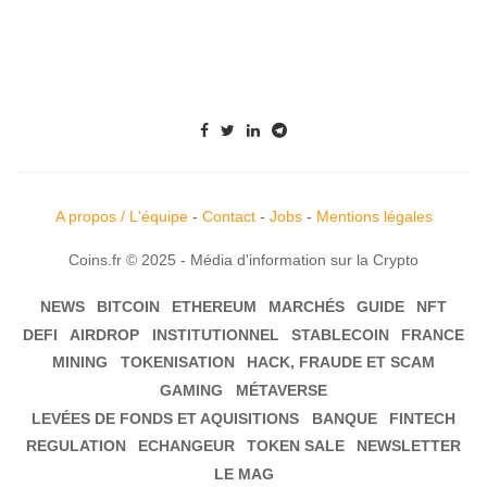
A propos / L'équipe
-
Contact
-
Jobs
-
Mentions légales
Coins.fr © 2025 - Média d'information sur la Crypto
NEWS
BITCOIN
ETHEREUM
MARCHÉS
GUIDE
NFT
DEFI
AIRDROP
INSTITUTIONNEL
STABLECOIN
FRANCE
MINING
TOKENISATION
HACK, FRAUDE ET SCAM
GAMING
MÉTAVERSE
LEVÉES DE FONDS ET AQUISITIONS
BANQUE
FINTECH
REGULATION
ECHANGEUR
TOKEN SALE
NEWSLETTER
LE MAG