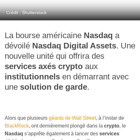
Crédit : Shutterstock
La bourse américaine
Nasdaq
a
dévoilé
Nasdaq Digital Assets
. Une
nouvelle unité qui offrira des
services axés crypto
aux
institutionnels
en démarrant avec
une
solution de garde
.
Alors que plusieurs
géants de Wall Street
, à l’instar de
BlackRock
, ont dernièrement plongé dans la
crypto
, le
Nasdaq
s’apprête également à lancer des
services