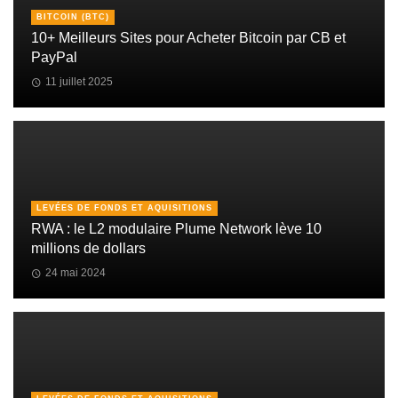
BITCOIN (BTC)
10+ Meilleurs Sites pour Acheter Bitcoin par CB et
PayPal
11 juillet 2025
LEVÉES DE FONDS ET AQUISITIONS
RWA : le L2 modulaire Plume Network lève 10
millions de dollars
24 mai 2024