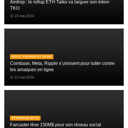
Airdrop : le rollup ETH Taiko va larguer son token
TKO
23 mai 2024
HACK, FRAUDE ET SCAM
Coinbase, Meta, Ripple s’unissent pour lutter contre
les arnaques en ligne
22 mai 2024
ETHEREUM (ETH)
Farcaster lève 150M$ pour son réseau social