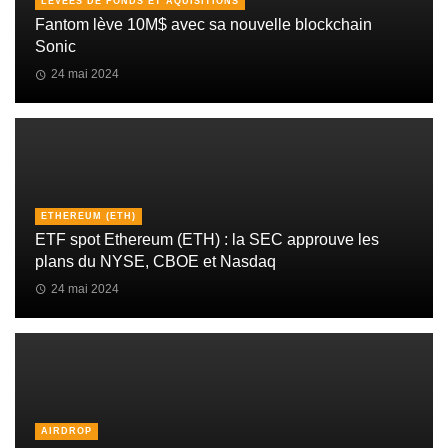
LEVÉES DE FONDS ET AQUISITIONS
Fantom lève 10M$ avec sa nouvelle blockchain
Sonic
24 mai 2024
ETHEREUM (ETH)
ETF spot Ethereum (ETH) : la SEC approuve les
plans du NYSE, CBOE et Nasdaq
24 mai 2024
AIRDROP