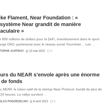
ke Flament, Near Foundation : «
système Near grandit de manière
aculaire »
 800 millions de dollars pour la DeFi, investissement dans le sport
nge DAO, partenariat avec le réseau social Youminter… Les ...
STOPHE AUFFRAY
10 mai 2022
0
S
ours du NEAR s’envole après une énorme
 de fonds
du NEAR, le token natif de la startup Near Protocol, bondit de plus de
24 heures. Le rallye survient ...
SLAS POGORZELSKI
8 avril 2022
0