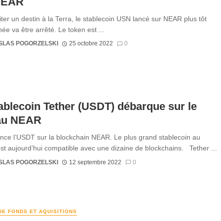
NEAR
viter un destin à la Terra, le stablecoin USN lancé sur NEAR plus tôt
ée va être arrêté. Le token est ...
SLAS POGORZELSKI
25 octobre 2022
0
ablecoin Tether (USDT) débarque sur le
au NEAR
ance l’USDT sur la blockchain NEAR. Le plus grand stablecoin au
t aujourd’hui compatible avec une dizaine de blockchains. Tether ...
SLAS POGORZELSKI
12 septembre 2022
0
DE FONDS ET AQUISITIONS