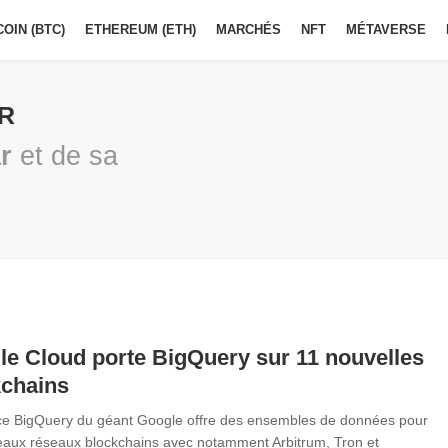
COIN (BTC)
ETHEREUM (ETH)
MARCHÉS
NFT
MÉTAVERSE
R
r
et de sa
e Cloud porte BigQuery sur 11 nouvelles
kchains
ce BigQuery du géant Google offre des ensembles de données pour
aux réseaux blockchains avec notamment Arbitrum, Tron et