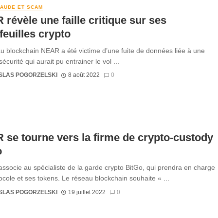
RAUDE ET SCAM
révèle une faille critique sur ses
feuilles crypto
u blockchain NEAR a été victime d’une fuite de données liée à une
 sécurité qui aurait pu entrainer le vol ...
SLAS POGORZELSKI
8 août 2022
0
se tourne vers la firme de crypto-custody
o
ssocie au spécialiste de la garde crypto BitGo, qui prendra en charge
ocole et ses tokens. Le réseau blockchain souhaite « ...
SLAS POGORZELSKI
19 juillet 2022
0