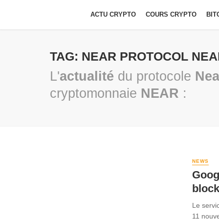
ACTU CRYPTO
COURS CRYPTO
BIT
TAG: NEAR PROTOCOL NEA
L'
actualité
du protocole
Nea
cryptomonnaie
NEAR
:
NEWS
Googl
bloc
Le servi
11 nouve