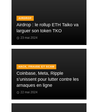
AIRDROP
Airdrop : le rollup ETH Taiko va
larguer son token TKO
23 mai 2024
HACK, FRAUDE ET SCAM
Coinbase, Meta, Ripple
s’unissent pour lutter contre les
arnaques en ligne
22 mai 2024