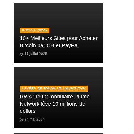
BITCOIN (BTC)
10+ Meilleurs Sites pour Acheter
Bitcoin par CB et PayPal
11 juillet 2025
LEVÉES DE FONDS ET AQUISITIONS
RWA : le L2 modulaire Plume
Network lève 10 millions de
dollars
24 mai 2024