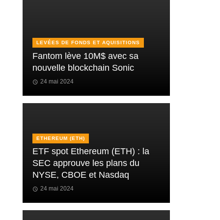
LEVÉES DE FONDS ET AQUISITIONS
Fantom lève 10M$ avec sa
nouvelle blockchain Sonic
24 mai 2024
ETHEREUM (ETH)
ETF spot Ethereum (ETH) : la
SEC approuve les plans du
NYSE, CBOE et Nasdaq
24 mai 2024