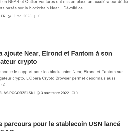
tion NEAR et Outlier Ventures ont mis en place un accélérateur dédié
ets basés sur la blockchain Near. Dévoilé ce ...
.FR
11 mai 2023
0
 ajoute Near, Elrond et Fantom à son
ateur crypto
nonce le support pour les blockchains Near, Elrond et Fantom sur
gateur crypto. L’Opera Crypto Browser permet désormais aussi
 à ...
SLAS POGORZELSKI
3 novembre 2022
0
e parcours pour le stablecoin USN lancé