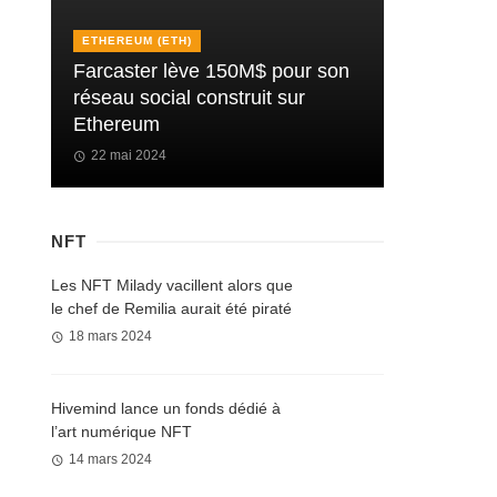
ETHEREUM (ETH)
Farcaster lève 150M$ pour son
réseau social construit sur
Ethereum
22 mai 2024
NFT
Les NFT Milady vacillent alors que
le chef de Remilia aurait été piraté
18 mars 2024
Hivemind lance un fonds dédié à
l’art numérique NFT
14 mars 2024