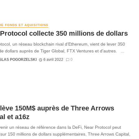
DE FONDS ET AQUISITIONS
Protocol collecte 350 millions de dollars
tocol, un réseau blockchain rival d’Ethereum, vient de lever 350
 de dollars auprès de Tiger Global, FTX Ventures et d’autres. ...
SLAS POGORZELSKI
6 avril 2022
0
 lève 150M$ auprès de Three Arrows
al et a16z
enir un réseau de référence dans la DeFi, Near Protocol peut
sur 150 millions de dollars supplémentaires. Three Arrows Capital,