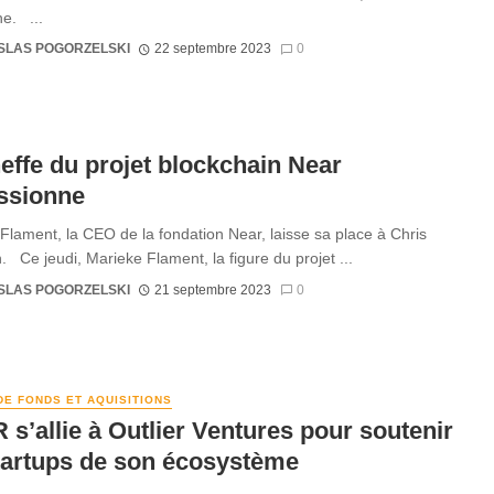
e. ...
SLAS POGORZELSKI
22 septembre 2023
0
effe du projet blockchain Near
ssionne
Flament, la CEO de la fondation Near, laisse sa place à Chris
 Ce jeudi, Marieke Flament, la figure du projet ...
SLAS POGORZELSKI
21 septembre 2023
0
DE FONDS ET AQUISITIONS
s’allie à Outlier Ventures pour soutenir
tartups de son écosystème