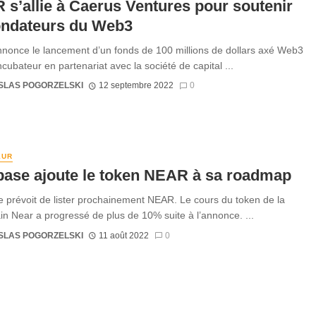
s’allie à Caerus Ventures pour soutenir
ondateurs du Web3
once le lancement d’un fonds de 100 millions de dollars axé Web3
ncubateur en partenariat avec la société de capital ...
SLAS POGORZELSKI
12 septembre 2022
0
EUR
base ajoute le token NEAR à sa roadmap
 prévoit de lister prochainement NEAR. Le cours du token de la
in Near a progressé de plus de 10% suite à l’annonce. ...
SLAS POGORZELSKI
11 août 2022
0