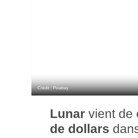
Crédit : Pixabay
Lunar
vient de 
de dollars
dans