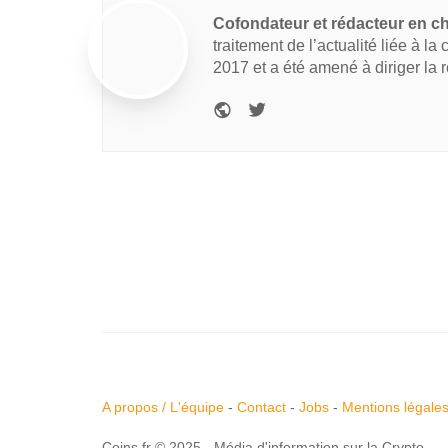
Cofondateur et rédacteur en c
traitement de l’actualité liée à la
2017 et a été amené à diriger la 
A propos / L'équipe
-
Contact
-
Jobs
-
Mentions légale
Coins.fr © 2025 - Média d'information sur la Crypto