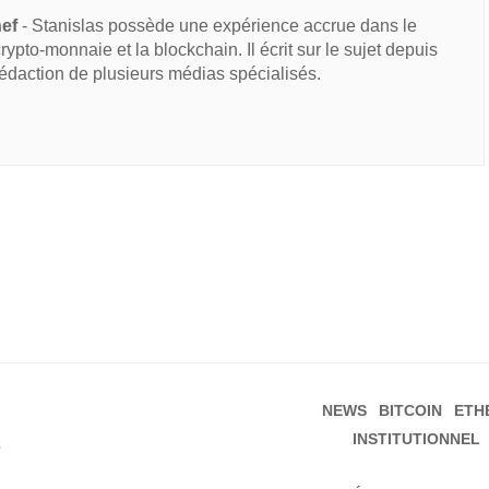
hef
- Stanislas possède une expérience accrue dans le
 crypto-monnaie et la blockchain. Il écrit sur le sujet depuis
rédaction de plusieurs médias spécialisés.
NEWS
BITCOIN
ETH
INSTITUTIONNEL
s