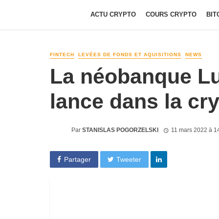
ACTU CRYPTO
COURS CRYPTO
BIT
FINTECH
LEVÉES DE FONDS ET AQUISITIONS
NEWS
La néobanque Lu
lance dans la cr
Par
STANISLAS POGORZELSKI
11 mars 2022 à 1
Partager
Tweeter