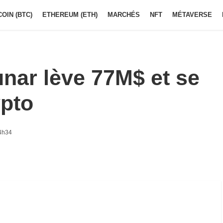
COIN (BTC)
ETHEREUM (ETH)
MARCHÉS
NFT
MÉTAVERSE
nar lève 77M$ et se
ypto
4h34