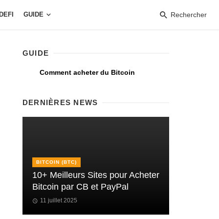
DEFI
GUIDE
Rechercher
GUIDE
Comment acheter du Bitcoin
DERNIÈRES NEWS
BITCOIN (BTC)
10+ Meilleurs Sites pour Acheter
Bitcoin par CB et PayPal
11 juillet 2025