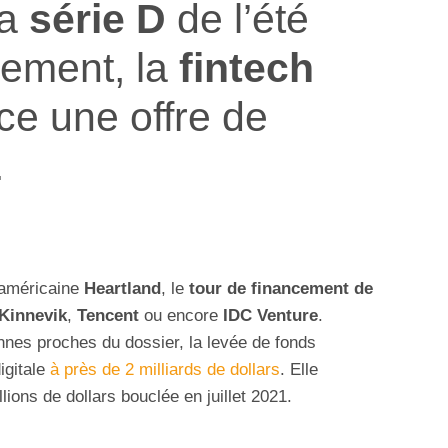
a
série D
de l’été
èlement, la
fintech
e une offre de
.
e américaine
Heartland
, le
tour de financement de
Kinnevik
,
Tencent
ou encore
IDC Venture
.
onnes proches du dossier, la levée de fonds
igitale
à près de 2 milliards de dollars
. Elle
lions de dollars bouclée en juillet 2021.