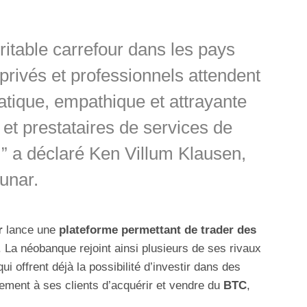
table carrefour dans les pays
 privés et professionnels attendent
ratique, empathique et attrayante
et prestataires de services de
,” a déclaré Ken Villum Klausen,
unar.
r
lance une
plateforme permettant de trader des
. La néobanque rejoint ainsi plusieurs de ses rivaux
qui offrent déjà la possibilité d’investir dans des
lement à ses clients d’acquérir et vendre du
BTC
,