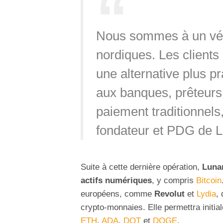
Nous sommes à un véri
nordiques. Les clients
une alternative plus p
aux banques, prêteurs 
paiement traditionnels
fondateur et PDG de L
Suite à cette dernière opération,
Luna
actifs numériques
, y compris
Bitcoin
européens, comme
Revolut
et
Lydia
, 
crypto-monnaies. Elle permettra initia
ETH
,
ADA
,
DOT
et
DOGE
.