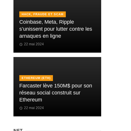
HACK, FRAUDE ET SCAM
Coinbase, Meta, Ripple
s’unissent pour lutter contre les
arnaques en ligne
22 mai 2024
ETHEREUM (ETH)
Farcaster lève 150M$ pour son
réseau social construit sur
Ethereum
22 mai 2024
NFT