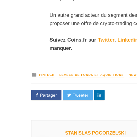
Un autre grand acteur du segment de
proposer une offre de crypto-trading c
Suivez Coins.fr sur
Twitter
,
Linkedi
manquer.
FINTECH
LEVÉES DE FONDS ET AQUISITIONS
NEW
Partager
Tweeter
STANISLAS POGORZELSKI