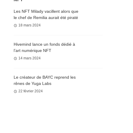
Les NFT Milady vacillent alors que
le chef de Remilia aurait été piraté
18 mars 2024
Hivemind lance un fonds dédié à
l’art numérique NFT
14 mars 2024
Le créateur de BAYC reprend les
rênes de Yuga Labs
22 février 2024