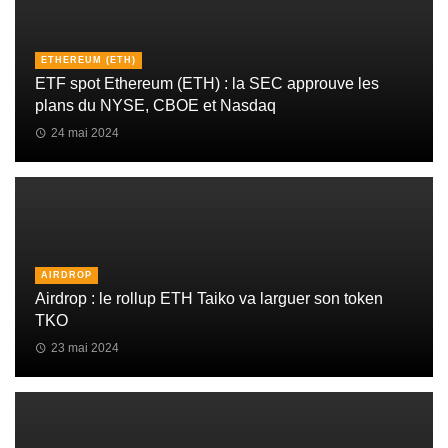
ETHEREUM (ETH)
ETF spot Ethereum (ETH) : la SEC approuve les
plans du NYSE, CBOE et Nasdaq
24 mai 2024
AIRDROP
Airdrop : le rollup ETH Taiko va larguer son token
TKO
23 mai 2024