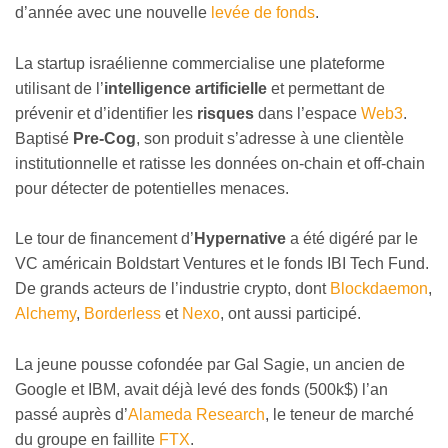
d’année avec une nouvelle
levée de fonds
.
La startup israélienne commercialise une plateforme
utilisant de l’
intelligence artificielle
et permettant de
prévenir et d’identifier les
risques
dans l’espace
Web3
.
Baptisé
Pre-Cog
, son produit s’adresse à une clientèle
institutionnelle et ratisse les données on-chain et off-chain
pour détecter de potentielles menaces.
Le tour de financement d’
Hypernative
a été digéré par le
VC américain Boldstart Ventures et le fonds IBI Tech Fund.
De grands acteurs de l’industrie crypto, dont
Blockdaemon
,
Alchemy
,
Borderless
et
Nexo
, ont aussi participé.
La jeune pousse cofondée par Gal Sagie, un ancien de
Google et IBM, avait déjà levé des fonds (500k$) l’an
passé auprès d’
Alameda Research
, le teneur de marché
du groupe en faillite
FTX
.