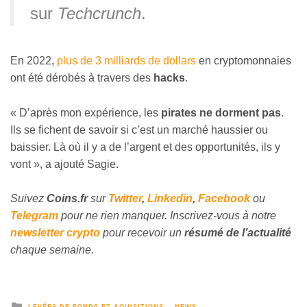
sur
Techcrunch
.
En 2022,
plus de 3 milliards de dollars
en cryptomonnaies
ont été dérobés à travers des
hacks
.
« D’après mon expérience, les
pirates ne dorment pas
.
Ils se fichent de savoir si c’est un marché haussier ou
baissier. Là où il y a de l’argent et des opportunités, ils y
vont », a ajouté Sagie.
Suivez
Coins
.fr
sur
Twitter
,
Linkedin
,
Facebook
ou
Telegram
pour ne rien manquer. Inscrivez-vous à notre
newsletter crypto
pour recevoir un
résumé de l’actualité
chaque semaine.