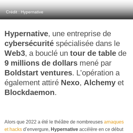
Crédit : Hypernative
Hypernative
, une entreprise de
cybersécurité
spécialisée dans le
Web3
, a bouclé un
tour de table
de
9 millions de dollars
mené par
Boldstart ventures
. L’opération a
également attiré
Nexo
,
Alchemy
et
Blockdaemon
.
Alors que 2022 a été le théâtre de nombreuses
arnaques
et hacks
d’envergure,
Hypernative
accélère en ce début