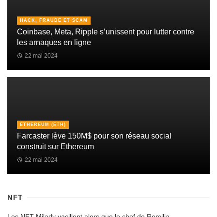
HACK, FRAUDE ET SCAM
Coinbase, Meta, Ripple s’unissent pour lutter contre
les arnaques en ligne
22 mai 2024
ETHEREUM (ETH)
Farcaster lève 150M$ pour son réseau social
construit sur Ethereum
22 mai 2024
NFT
Les NFT Milady vacillent alors que le chef de Remilia