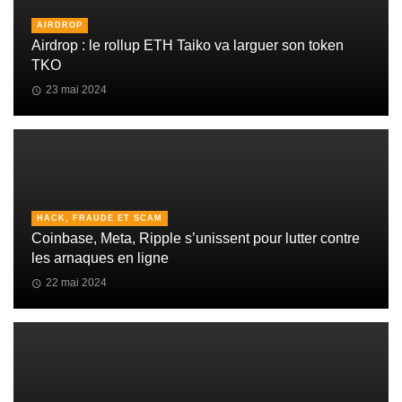
AIRDROP
Airdrop : le rollup ETH Taiko va larguer son token
TKO
23 mai 2024
HACK, FRAUDE ET SCAM
Coinbase, Meta, Ripple s’unissent pour lutter contre
les arnaques en ligne
22 mai 2024