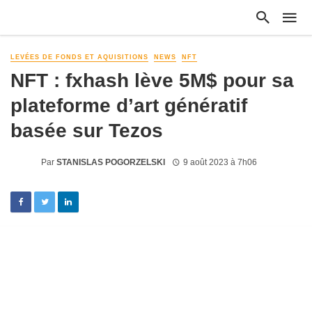
LEVÉES DE FONDS ET AQUISITIONS
NEWS
NFT
NFT : fxhash lève 5M$ pour sa
plateforme d’art génératif
basée sur Tezos
Par
STANISLAS POGORZELSKI
9 août 2023 à 7h06