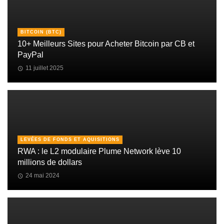
BITCOIN (BTC)
10+ Meilleurs Sites pour Acheter Bitcoin par CB et
PayPal
11 juillet 2025
LEVÉES DE FONDS ET AQUISITIONS
RWA : le L2 modulaire Plume Network lève 10
millions de dollars
24 mai 2024