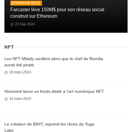
ETHEREUM (ETH)
Farcaster lève 150M$ pour son réseau social
construit sur Ethereum
22 mai 2024
NFT
Les NFT Milady vacillent alors que le chef de Remilia
aurait été piraté
18 mars 2024
Hivemind lance un fonds dédié à l’art numérique NFT
14 mars 2024
Le créateur de BAYC reprend les rênes de Yuga
Labs