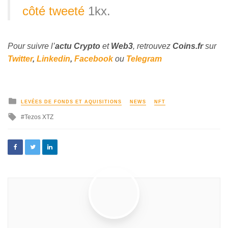
côté tweeté
1kx.
Pour suivre l’
actu Crypto
et
Web3
, retrouvez
Coins
.fr
sur
Twitter
,
Linkedin
,
Facebook
ou
Telegram
LEVÉES DE FONDS ET AQUISITIONS
NEWS
NFT
Tezos XTZ