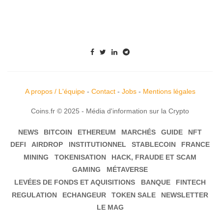
A propos / L'équipe
-
Contact
-
Jobs
-
Mentions légales
Coins.fr © 2025 - Média d'information sur la Crypto
NEWS
BITCOIN
ETHEREUM
MARCHÉS
GUIDE
NFT
DEFI
AIRDROP
INSTITUTIONNEL
STABLECOIN
FRANCE
MINING
TOKENISATION
HACK, FRAUDE ET SCAM
GAMING
MÉTAVERSE
LEVÉES DE FONDS ET AQUISITIONS
BANQUE
FINTECH
REGULATION
ECHANGEUR
TOKEN SALE
NEWSLETTER
LE MAG