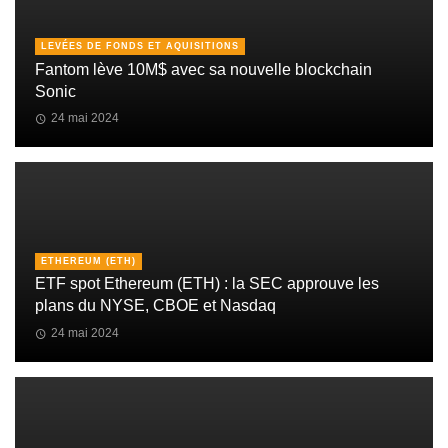
LEVÉES DE FONDS ET AQUISITIONS
Fantom lève 10M$ avec sa nouvelle blockchain
Sonic
24 mai 2024
ETHEREUM (ETH)
ETF spot Ethereum (ETH) : la SEC approuve les
plans du NYSE, CBOE et Nasdaq
24 mai 2024