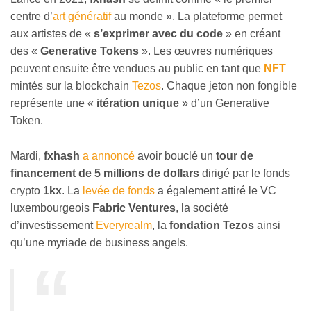
centre d’
art génératif
au monde ». La plateforme permet
aux artistes de «
s’exprimer avec du code
» en créant
des «
Generative Tokens
». Les œuvres numériques
peuvent ensuite être vendues au public en tant que
NFT
mintés sur la blockchain
Tezos
. Chaque jeton non fongible
représente une «
itération unique
» d’un Generative
Token.
Mardi,
fxhash
a annoncé
avoir bouclé un
tour de
financement de 5 millions de dollars
dirigé par le fonds
crypto
1kx
. La
levée de fonds
a également attiré le VC
luxembourgeois
Fabric Ventures
, la société
d’investissement
Everyrealm
, la
fondation Tezos
ainsi
qu’une myriade de business angels.