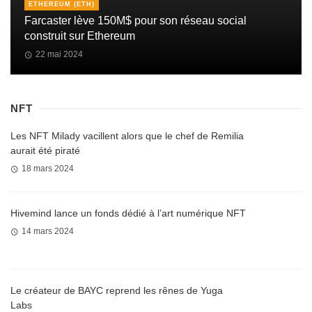
ETHEREUM (ETH)
Farcaster lève 150M$ pour son réseau social
construit sur Ethereum
22 mai 2024
NFT
Les NFT Milady vacillent alors que le chef de Remilia
aurait été piraté
18 mars 2024
Hivemind lance un fonds dédié à l’art numérique NFT
14 mars 2024
Le créateur de BAYC reprend les rênes de Yuga
Labs