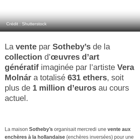
Crédit : Shutterstock
La
vente
par
Sotheby’s
de la
collection
d’
œuvres d’art
génératif
imaginée par l’artiste
Vera
Molnár
a totalisé
631 ethers
, soit
plus de
1 million d’euros
au cours
actuel.
La maison
Sotheby’s
organisait mercredi une
vente aux
enchères à la hollandaise
(enchères inversées) pour une