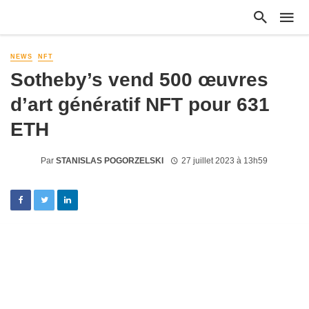
NEWS
NFT
Sotheby’s vend 500 œuvres
d’art génératif NFT pour 631
ETH
Par
STANISLAS POGORZELSKI
27 juillet 2023 à 13h59