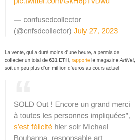
pic.twitter.com/GkH6pTvDwu
— confusedcollector
(@cnfsdcollector)
July 27, 2023
La vente, qui a duré moins d’une heure, a permis de
collecter un total de
631 ETH
,
rapporte
le magazine
ArtNet
,
soit un peu plus d’un million d’euros au cours actuel.
SOLD Out ! Encore un grand merci
à toutes les personnes impliquées”,
s’est félicité
hier soir Michael
Bouhanna, responsable art