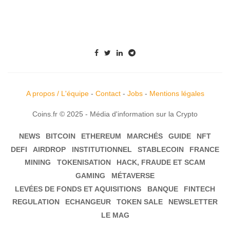
A propos / L'équipe
-
Contact
-
Jobs
-
Mentions légales
Coins.fr © 2025 - Média d'information sur la Crypto
NEWS
BITCOIN
ETHEREUM
MARCHÉS
GUIDE
NFT
DEFI
AIRDROP
INSTITUTIONNEL
STABLECOIN
FRANCE
MINING
TOKENISATION
HACK, FRAUDE ET SCAM
GAMING
MÉTAVERSE
LEVÉES DE FONDS ET AQUISITIONS
BANQUE
FINTECH
REGULATION
ECHANGEUR
TOKEN SALE
NEWSLETTER
LE MAG