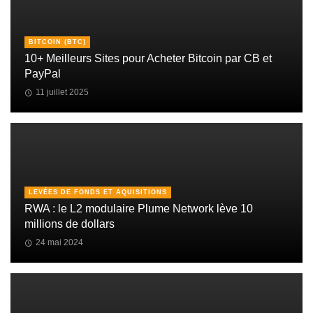
BITCOIN (BTC)
10+ Meilleurs Sites pour Acheter Bitcoin par CB et
PayPal
11 juillet 2025
LEVÉES DE FONDS ET AQUISITIONS
RWA : le L2 modulaire Plume Network lève 10
millions de dollars
24 mai 2024