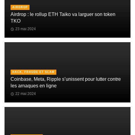
AIRDROP
Airdrop : le rollup ETH Taiko va larguer son token
TKO
23 mai 2024
HACK, FRAUDE ET SCAM
Coinbase, Meta, Ripple s’unissent pour lutter contre
les arnaques en ligne
22 mai 2024