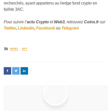
recherchés, ayant appartenu au hedge fund crypto en
faillite 3AC.
Pour suivre l’
actu Crypto
et
Web3
, retrouvez
Coins
.fr
sur
Twitter
,
Linkedin
,
Facebook
ou
Telegram
NEWS
NFT