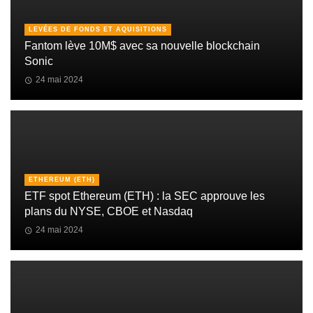
LEVÉES DE FONDS ET AQUISITIONS
Fantom lève 10M$ avec sa nouvelle blockchain
Sonic
24 mai 2024
ETHEREUM (ETH)
ETF spot Ethereum (ETH) : la SEC approuve les
plans du NYSE, CBOE et Nasdaq
24 mai 2024