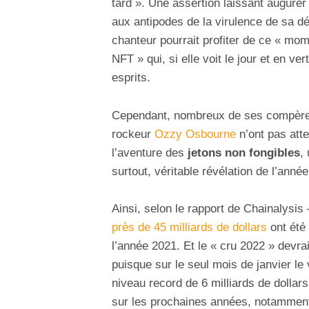
tard ». Une assertion laissant augurer
aux antipodes de la virulence de sa décl
chanteur pourrait profiter de ce « mom
NFT » qui, si elle voit le jour et en v
esprits.
Cependant, nombreux de ses compère
rockeur
Ozzy Osbourne
n’ont pas att
l’aventure des
jetons non fongibles
,
surtout, véritable révélation de l’anné
Ainsi, selon le rapport de Chainalysis 
près de 45 milliards de dollars
ont été
l’année 2021. Et le « cru 2022 » devra
puisque sur le seul mois de janvier le
niveau record de 6 milliards de dollar
sur les prochaines années, notamment