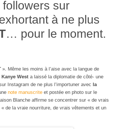
 followers sur
 exhortant à ne plus
T
… pour le moment.
T
». Même les moins à l’aise avec la langue de
.
Kanye West
a laissé la diplomatie de côté- une
sur Instagram de ne plus l’importuner avec
la
 une
note manuscrite
et postée en photo sur le
Maison Blanche affirme se concentrer sur « de vrais
« de la vraie nourriture, de vrais vêtements et un