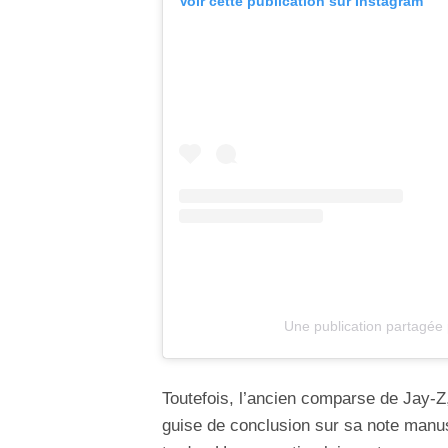
Voir cette publication sur Instagram
Une publication partagée
Toutefois, l’ancien comparse de Jay-Z
guise de conclusion sur sa note manu