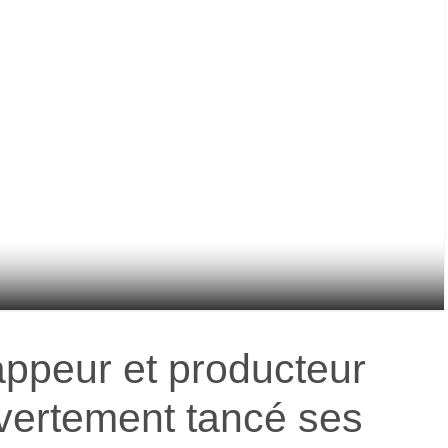
appeur et producteur
vertement tancé ses