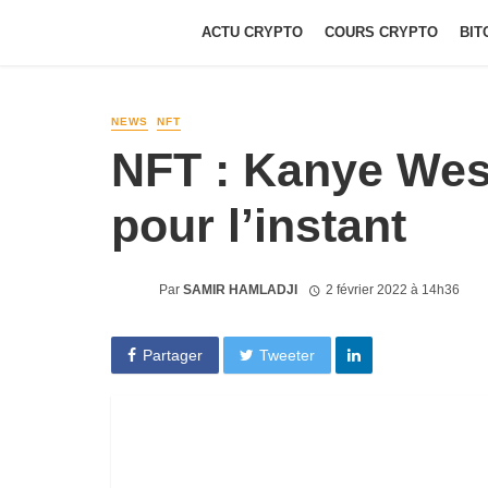
ACTU CRYPTO
COURS CRYPTO
BIT
NEWS
NFT
NFT : Kanye West
pour l’instant
Par
SAMIR HAMLADJI
2 février 2022 à 14h36
Partager
Tweeter