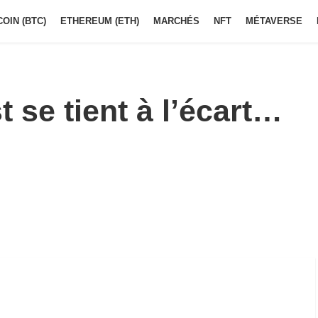
COIN (BTC)
ETHEREUM (ETH)
MARCHÉS
NFT
MÉTAVERSE
 se tient à l’écart…