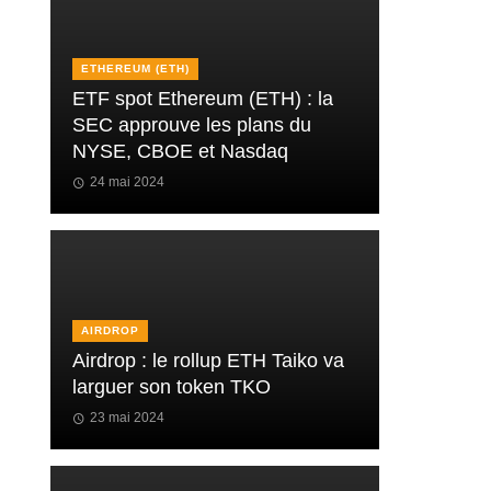
ETHEREUM (ETH)
ETF spot Ethereum (ETH) : la
SEC approuve les plans du
NYSE, CBOE et Nasdaq
24 mai 2024
AIRDROP
Airdrop : le rollup ETH Taiko va
larguer son token TKO
23 mai 2024