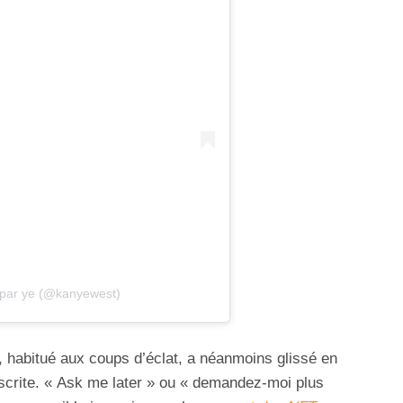
 par ye (@kanyewest)
, habitué aux coups d’éclat, a néanmoins glissé en
scrite. « Ask me later » ou « demandez-moi plus