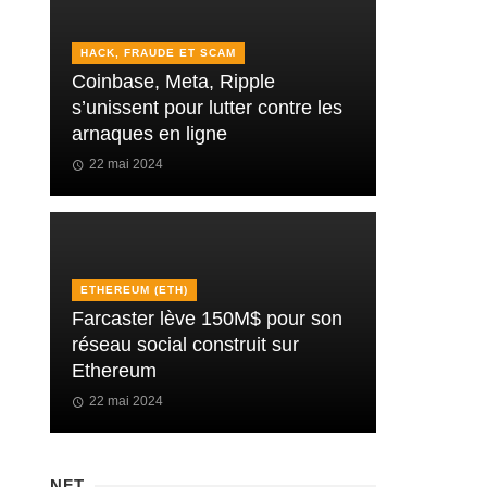
HACK, FRAUDE ET SCAM
Coinbase, Meta, Ripple
s’unissent pour lutter contre les
arnaques en ligne
22 mai 2024
ETHEREUM (ETH)
Farcaster lève 150M$ pour son
réseau social construit sur
Ethereum
22 mai 2024
NFT