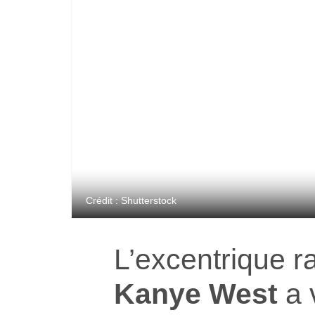
Crédit : Shutterstock
L’excentrique r
Kanye West
a 