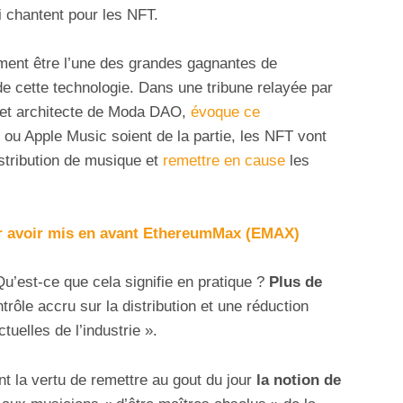
 chantent pour les NFT.
ment être l’une des grandes gagnantes de
de cette technologie. Dans une tribune relayée par
 et architecte de Moda DAO,
évoque ce
 ou Apple Music soient de la partie, les NFT vont
istribution de musique et
remettre en cause
les
r avoir mis en avant EthereumMax (EMAX)
u’est-ce que cela signifie en pratique ?
Plus de
rôle accru sur la distribution et une réduction
uelles de l’industrie ».
t la vertu de remettre au gout du jour
la notion de