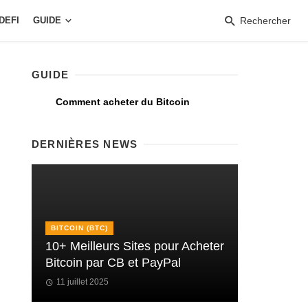
DEFI
GUIDE
Rechercher
GUIDE
Comment acheter du Bitcoin
DERNIÈRES NEWS
BITCOIN (BTC)
10+ Meilleurs Sites pour Acheter
Bitcoin par CB et PayPal
11 juillet 2025