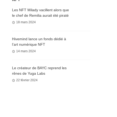
Les NFT Milady vacillent alors que
le chef de Remilia aurait été piraté
18 mars 2024
Hivemind lance un fonds dédié à
l’art numérique NFT
14 mars 2024
Le créateur de BAYC reprend les
rênes de Yuga Labs
22 février 2024